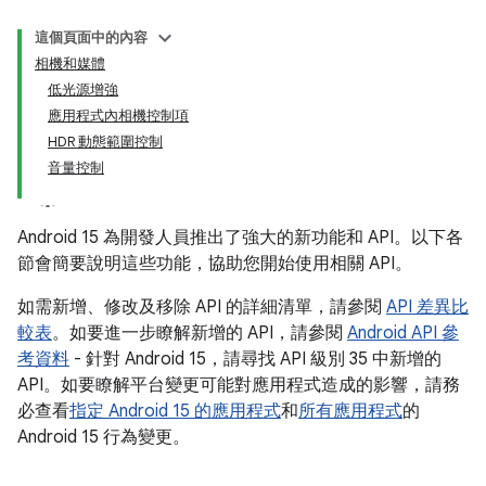
這個頁面中的內容
相機和媒體
低光源增強
應用程式內相機控制項
HDR 動態範圍控制
音量控制
Android 15 為開發人員推出了強大的新功能和 API。以下各
節會簡要說明這些功能，協助您開始使用相關 API。
如需新增、修改及移除 API 的詳細清單，請參閱
API 差異比
較表
。如要進一步瞭解新增的 API，請參閱
Android API 參
考資料
- 針對 Android 15，請尋找 API 級別 35 中新增的
API。如要瞭解平台變更可能對應用程式造成的影響，請務
必查看
指定 Android 15 的應用程式
和
所有應用程式
的
Android 15 行為變更。