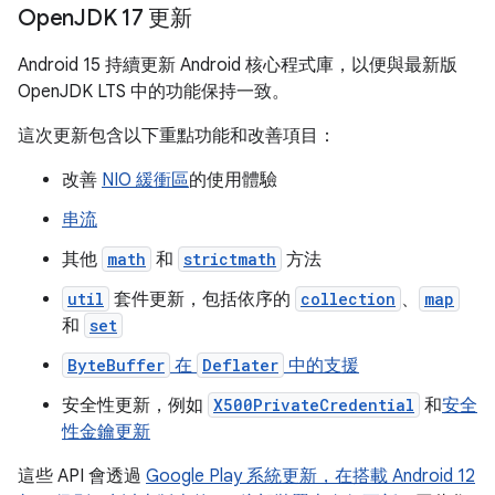
Open
JDK 17 更新
Android 15 持續更新 Android 核心程式庫，以便與最新版
OpenJDK LTS 中的功能保持一致。
這次更新包含以下重點功能和改善項目：
改善
NIO 緩衝區
的使用體驗
串流
其他
math
和
strictmath
方法
util
套件更新，包括依序的
collection
、
map
和
set
ByteBuffer
在
Deflater
中的支援
安全性更新，例如
X500PrivateCredential
和
安全
性金鑰更新
這些 API 會透過
Google Play 系統更新，在搭載 Android 12