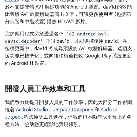
於不支援硬體 AV1 解碼功能的 Android 裝置。dav1d 的效能
比舊版 AV1 軟體解碼器高出 3 倍，可讓更多使用者 (包括部
分低階和中階裝置) 播放 HD AV1 影片。
您的應用程式必須透過名稱
"c2.android.av1-
dav1d.decoder"
呼叫 dav1d，才能選擇使用 dav1d。在
後續更新中，dav1d 將成為預設的 AV1 軟體解碼器。這項支
援功能已標準化，並向後移植至接收 Google Play 系統更新
的 Android 11 裝置。
開發人員工作效率和工具
我們致力於提升開發人員的工作效率，因此大部分工作都圍
繞著
Android Studio
、
Jetpack Compose
和
Android
Jetpack
程式庫等工具進行，但我們也不斷尋找平台上的各
種方法，協助您更輕鬆地實現願景。