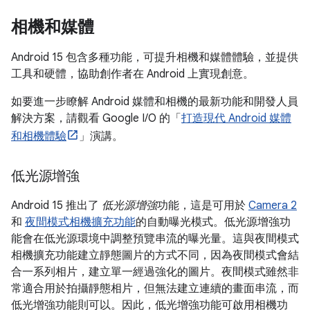
相機和媒體
Android 15 包含多種功能，可提升相機和媒體體驗，並提供
工具和硬體，協助創作者在 Android 上實現創意。
如要進一步瞭解 Android 媒體和相機的最新功能和開發人員
解決方案，請觀看 Google I/O 的「
打造現代 Android 媒體
和相機體驗
」演講。
低光源增強
Android 15 推出了
低光源增強
功能，這是可用於
Camera 2
和
夜間模式相機擴充功能
的自動曝光模式。低光源增強功
能會在低光源環境中調整預覽串流的曝光量。這與夜間模式
相機擴充功能建立靜態圖片的方式不同，因為夜間模式會結
合一系列相片，建立單一經過強化的圖片。夜間模式雖然非
常適合用於拍攝靜態相片，但無法建立連續的畫面串流，而
低光增強功能則可以。因此，低光增強功能可啟用相機功