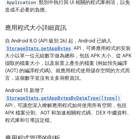
Application
類別中執行與 UI 相關的程式庫例項，以免
造成不必要的負擔。
應用程式大小詳細資訊
自 Android 8.0 (API 級別 26) 起，Android 已納入
StorageStats.getAppBytes
API，可將應用程式的安裝
大小以單一位元組數字做為總和，包括 APK 大小、從 APK
擷取的檔案大小，以及裝置上產生的檔案 (例如預先編譯
(AOT) 的編譯程式碼)。就應用程式使用儲存空間的方式而
言，這個數字並沒有太多洞察資訊。
Android 15 新增了
StorageStats.getAppBytesByDataType([type])
API，可讓您深入瞭解應用程式如何使用所有空間，包括
APK 檔案分割、AOT 和加速相關程式碼、DEX 中繼資料、
程式庫和引導設定檔。
應用程式管理的剖析