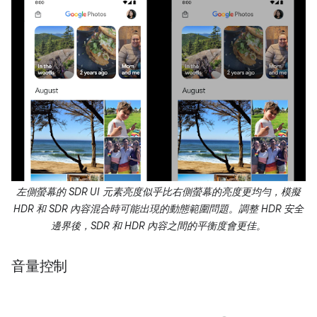
左側螢幕的 SDR UI 元素亮度似乎比右側螢幕的亮度更均勻，模擬
HDR 和 SDR 內容混合時可能出現的動態範圍問題。調整 HDR 安全
邊界後，SDR 和 HDR 內容之間的平衡度會更佳。
音量控制