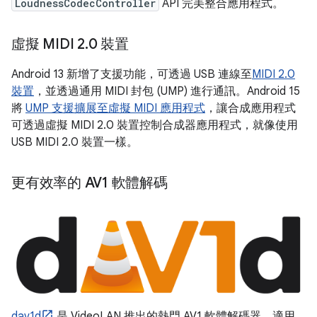
LoudnessCodecController
API 完美整合應用程式。
虛擬 MIDI 2
.
0 裝置
Android 13 新增了支援功能，可透過 USB 連線至
MIDI 2.0
裝置
，並透過通用 MIDI 封包 (UMP) 進行通訊。Android 15
將
UMP 支援擴展至虛擬 MIDI 應用程式
，讓合成應用程式
可透過虛擬 MIDI 2.0 裝置控制合成器應用程式，就像使用
USB MIDI 2.0 裝置一樣。
更有效率的 AV1 軟體解碼
dav1d
是 VideoLAN 推出的熱門 AV1 軟體解碼器，適用