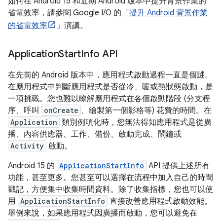
如何在 Android 15 和近期 Android 版本中提升背景作業的
省電效率，請參閱 Google I/O 的「
提升 Android 背景作業
的省電效率
」演講。
Application
Start
Info API
在先前的 Android 版本中，應用程式啟動過程一直是個謎。
在應用程式中判斷應用程式是否從冷、暖或熱狀態啟動，是
一項挑戰。您也難以瞭解應用程式在各個啟動階段 (分支程
序、呼叫
onCreate
、繪製第一個影格等) 花費的時間。在
Application
類別例項化時，您無法得知應用程式是從廣
播、內容供應器、工作、備份、啟動完成、鬧鐘或
Activity
啟動。
Android 15 的
ApplicationStartInfo
API 提供上述所有
功能，甚至更多。您甚至可以選擇在流程中加入自己的時間
戳記，方便集中收集時間資料。除了收集指標，您也可以使
用
ApplicationStartInfo
直接改善應用程式啟動效能。
舉例來說，如果應用程式因廣播而啟動，您可以避免在