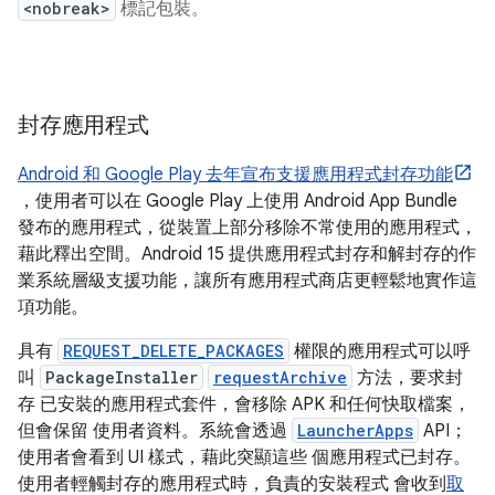
<nobreak>
標記包裝。
封存應用程式
Android 和 Google Play 去年宣布支援應用程式封存功能
，使用者可以在 Google Play 上使用 Android App Bundle
發布的應用程式，從裝置上部分移除不常使用的應用程式，
藉此釋出空間。Android 15 提供應用程式封存和解封存的作
業系統層級支援功能，讓所有應用程式商店更輕鬆地實作這
項功能。
具有
REQUEST_DELETE_PACKAGES
權限的應用程式可以呼
叫
PackageInstaller
requestArchive
方法，要求封
存 已安裝的應用程式套件，會移除 APK 和任何快取檔案，
但會保留 使用者資料。系統會透過
LauncherApps
API；
使用者會看到 UI 樣式，藉此突顯這些 個應用程式已封存。
使用者輕觸封存的應用程式時，負責的安裝程式 會收到
取