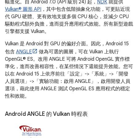
幅進化。自 Android 7.0 (API 級別 24) 起，
NDK
就提供
Vulkan® 圖形 API
，其中包含低階抽象化功能，可更貼近現
代 GPU 硬體、更有效地支援多個 CPU 核心，並減少 CPU
驅動程式額外負擔，進而提升應用程式效能。所有新型遊戲
引擎都支援 Vulkan。
Vulkan 是 Android 對 GPU 的偏好介面。因此，Android 15
包含
ANGLE
做為可選的圖層，可在 Vulkan 上執行
OpenGL® ES。改用 ANGLE 可將 Android OpenGL 實作標
準化，進而改善相容性，在某些情況下還能提升效能。您可
以在 Android 15 上依序前往「設定」->「系統」->「開發
人員選項」->「實驗功能：啟用 ANGLE」
，啟用開發人員
選項，藉此使用 ANGLE 測試 OpenGL ES 應用程式的穩定
性和效能。
Android ANGLE 的 Vulkan 時程表