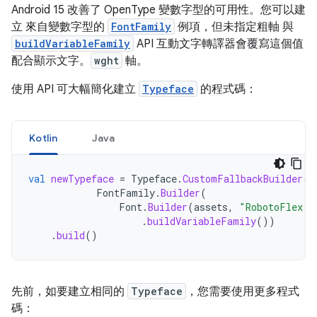
Android 15 改善了 OpenType 變數字型的可用性。您可以建
立 來自變數字型的
FontFamily
例項，但未指定粗軸 與
buildVariableFamily
API 互動文字轉譯器會覆寫這個值
配合顯示文字。
wght
軸。
使用 API 可大幅簡化建立
Typeface
的程式碼：
Kotlin
Java
val
newTypeface
=
Typeface
.
CustomFallbackBuilder
(
FontFamily
.
Builder
(
Font
.
Builder
(
assets
,
"RobotoFlex.t
.
buildVariableFamily
())
.
build
()
先前，如要建立相同的
Typeface
，您需要使用更多程式
碼：