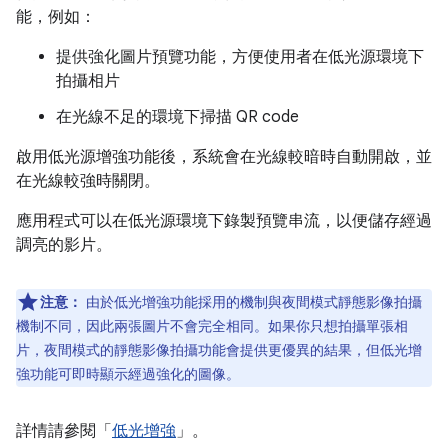
能，例如：
提供強化圖片預覽功能，方便使用者在低光源環境下
拍攝相片
在光線不足的環境下掃描 QR code
啟用低光源增強功能後，系統會在光線較暗時自動開啟，並
在光線較強時關閉。
應用程式可以在低光源環境下錄製預覽串流，以便儲存經過
調亮的影片。
注意：
由於低光增強功能採用的機制與夜間模式靜態影像拍攝
機制不同，因此兩張圖片不會完全相同。如果你只想拍攝單張相
片，夜間模式的靜態影像拍攝功能會提供更優異的結果，但低光增
強功能可即時顯示經過強化的圖像。
詳情請參閱「
低光增強
」。