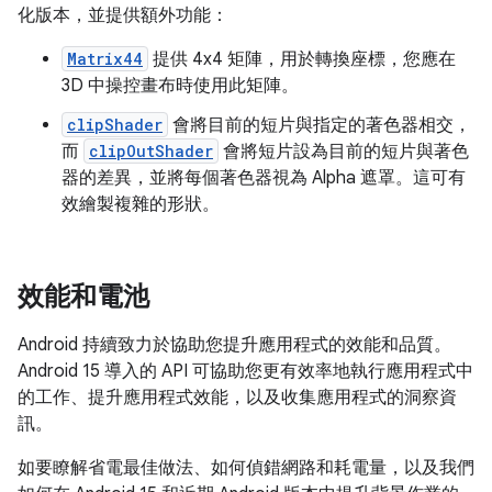
化版本，並提供額外功能：
Matrix44
提供 4x4 矩陣，用於轉換座標，您應在
3D 中操控畫布時使用此矩陣。
clipShader
會將目前的短片與指定的著色器相交，
而
clipOutShader
會將短片設為目前的短片與著色
器的差異，並將每個著色器視為 Alpha 遮罩。這可有
效繪製複雜的形狀。
效能和電池
Android 持續致力於協助您提升應用程式的效能和品質。
Android 15 導入的 API 可協助您更有效率地執行應用程式中
的工作、提升應用程式效能，以及收集應用程式的洞察資
訊。
如要瞭解省電最佳做法、如何偵錯網路和耗電量，以及我們