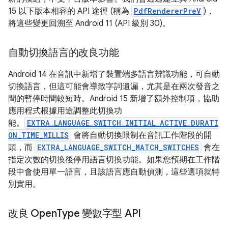
15 以下版本相容的 API 途徑 (稱為
PdfRendererPreV
)，
將這些變更回溯至 Android 11 (API 級別 30)。
自動切換語言的改良功能
Android 14 在音訊中新增了裝置端多語言辨識功能，可自動
切換語言，但這可能會導致字詞遺漏，尤其是在兩次發音之
間的暫停時間較短時。Android 15 新增了額外控制項，協助
應用程式根據用途調整此切換功
能。
EXTRA_LANGUAGE_SWITCH_INITIAL_ACTIVE_DURATI
ON_TIME_MILLIS
會將自動切換限制在音訊工作階段的開
頭，而
EXTRA_LANGUAGE_SWITCH_MATCH_SWITCHES
會在
指定次數的切換後停用語言切換功能。如果您預期在工作階
段中會使用單一語言，且該語言應自動偵測，這些選項就特
別實用。
改良 Open
Type 變數字型 API