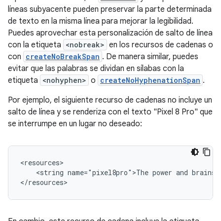
líneas subyacente pueden preservar la parte determinada
de texto en la misma línea para mejorar la legibilidad.
Puedes aprovechar esta personalización de salto de línea
con la etiqueta
<nobreak>
en los recursos de cadenas o
con
createNoBreakSpan
. De manera similar, puedes
evitar que las palabras se dividan en sílabas con la
etiqueta
<nohyphen>
o
createNoHyphenationSpan
.
Por ejemplo, el siguiente recurso de cadenas no incluye un
salto de línea y se renderiza con el texto "Pixel 8 Pro" que
se interrumpe en un lugar no deseado:
<string
name="pixel8pro">The
power
and
brains