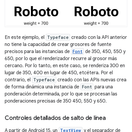
En este ejemplo, el
Typeface
creado con la API anterior
no tiene la capacidad de crear grosores de fuente
precisos para las instancias de
Font
de 350, 450, 550 y
650, por lo que el renderizador recurre al grosor más
cercano. Por lo tanto, en este caso, se renderiza 300 en
lugar de 350, 400 en lugar de 450, etcétera. Por el
contrario, el
Typeface
creado con las APIs nuevas crea
de forma dinámica una instancia de
Font
para una
ponderación determinada, por lo que se procesan las
ponderaciones precisas de 350 450, 550 y 650.
Controles detallados de salto de línea
A partir de Android 15, un
TextView
y el separador de