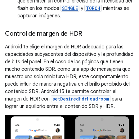
que permiten un control preciso de la intensidad del
flash en los modos
SINGLE
y
TORCH
mientras se
capturan imágenes.
Control de margen de HDR
Android 15 elige el margen de HDR adecuado para las
capacidades subyacentes del dispositivo y la profundidad
de bits del panel. En el caso de las páginas que tienen
mucho contenido SDR, como una app de mensajería que
muestra una sola miniatura HDR, este comportamiento
puede influir de manera negativa en el brillo percibido del
contenido SDR. Android 15 te permite controlar el
margen de HDR con
setDesiredHdrHeadroom
para
lograr un equilibrio entre el contenido SDR y HDR.