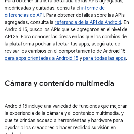
Para obtener una lista detallada de las APIs agregadas,
modificadas y quitadas, consulta el
informe de
diferencias de API
. Para obtener detalles sobre las APIs
agregadas, consulta la
referencia de la API de Android
. En
Android 15, busca las APIs que se agregaron en el nivel de
API 35. Para conocer las áreas en las que los cambios de
la plataforma podrían afectar tus apps, asegúrate de
revisar los cambios en el comportamiento de Android 15
para apps orientadas a Android 15
y
para todas las apps
.
Cámara y contenido multimedia
Android 15 incluye una variedad de funciones que mejoran
la experiencia de la cámara y el contenido multimedia, y
que te brindan acceso a herramientas y hardware para
ayudar a los creadores a hacer realidad su visión en