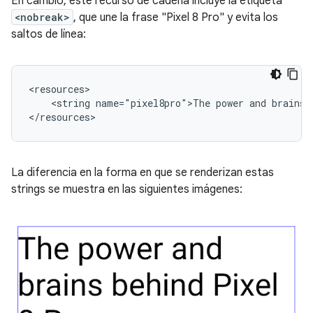
En cambio, este recurso de cadena incluye la etiqueta
<nobreak>
, que une la frase "Pixel 8 Pro" y evita los
saltos de línea:
<string
name="pixel8pro">The
power
and
brains
La diferencia en la forma en que se renderizan estas
strings se muestra en las siguientes imágenes: