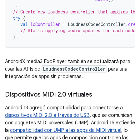
...
// Create new loudness controller that applies the
try
{
val
lcController
=
LoudnessCodecController
.
crea
// Starts applying audio updates for each added
}
AndroidX media3 ExoPlayer también se actualizará para
usar las APIs de
LoudnessCodecController
para una
integración de apps sin problemas.
Dispositivos MIDI 2
.
0 virtuales
Android 13 agregó compatibilidad para conectarse a
dispositivos MIDI 2.0 a través de USB
, que se comunican
con paquetes MIDI universales (UMP). Android 15 extiende
la
compatibilidad con UMP a las apps de MIDI virtual
, lo
que permite que las apps de composición controlen las