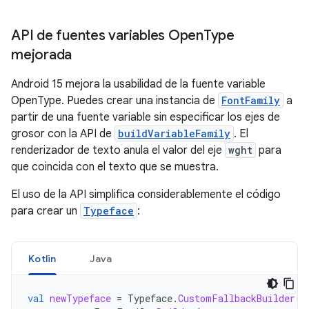
API de fuentes variables Open
Type
mejorada
Android 15 mejora la usabilidad de la fuente variable
OpenType. Puedes crear una instancia de
FontFamily
a
partir de una fuente variable sin especificar los ejes de
grosor con la API de
buildVariableFamily
. El
renderizador de texto anula el valor del eje
wght
para
que coincida con el texto que se muestra.
El uso de la API simplifica considerablemente el código
para crear un
Typeface
:
Kotlin
Java
val
newTypeface
=
Typeface
.
CustomFallbackBuilder
(