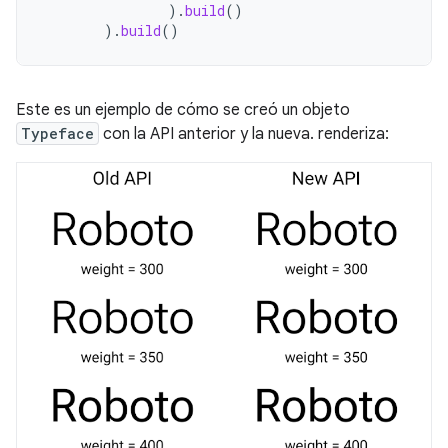
).
build
()
).
build
()
Este es un ejemplo de cómo se creó un objeto
Typeface
con la API anterior y la nueva. renderiza: