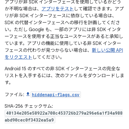
アプリが非 SDK インターフェースを使用しているかどう
か不明な場合は、
アプリをテスト
して確認できます。アプ
リが非 SDK インターフェースに依存している場合は、
SDK の代替インターフェースへの移行を計画してくださ
い。ただし Google も、一部のアプリには非 SDK インタ
ーフェースを使用する正当なユースケースがあると承知し
ています。アプリの機能に使用している非 SDK インター
フェースの代わりが見つからない場合は、
新しい公開 API
をリクエスト
してください。
Android 15 のすべての非 SDK インターフェースの完全な
リストを入手するには、次のファイルをダウンロードしま
す。
ファイル:
hiddenapi-flags.csv
SHA-256 チェックサム:
40134e205e58922a708c453726b279a296e6a1f34a988
abd90cec0f3432ea5a9