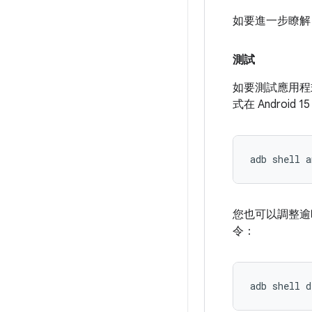
如要進一步瞭
測試
如要測試應用程式
式在 Andro
adb
shell
a
您也可以調整逾
令：
adb
shell
d