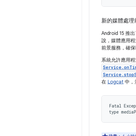
新的媒體處理
Android 1
說，媒體應用程
前景服務，確保
系統允許應用
Service.onTi
Service.stop
在
Logcat
中，
Fatal Excep