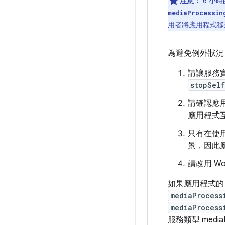
注意：
6 小
mediaProcessin
用者將應用程式移
為避免例外狀況
請讓服務
stopSelf
請確認應
應用程式
只有在使
景，因此
請改用 Wor
如果應用程式
mediaProcess
mediaProcess
服務類型 medi