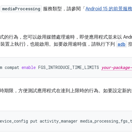
解
mediaProcessing
服務類型，請參閱「
Android 15 的前
的行為，您可以啟用媒體處理逾時，即使應用程式並未以 Android
id 15 裝置上執行)，也能啟用。如要啟用逾時值，請執行下列
adb
m
compat
enable
FGS_INTRODUCE_TIME_LIMITS
your-package-
時期限，方便測試應用程式在達到上限時的行為。如要設定新
evice_config
put
activity_manager
media_processing_fgs_