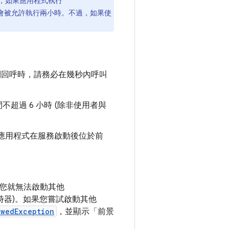
，如果應用程式執行
會被允許執行兩小時。不過，如果使
回呼時，請務必在幾秒內呼叫
不超過 6 小時 (除非使用者與
應用程式在服務啟動後位於前
時，您就無法啟動其他
時器)。如果您嘗試啟動其他
owedException
，並顯示「前景