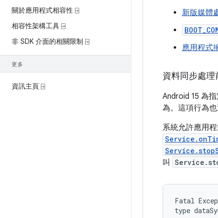
關於應用程式相容性 ⍈
新版媒體
相容性架構工具 ⍈
BOOT_CO
非 SDK 介面的相關限制 ⍈
應用程式
更多
資料同步處理
資訊主頁 ⍈
Android 15
為。這項行為也
系統允許應用
Service.onTi
Service.stop
叫
Service.st
Fatal Excep