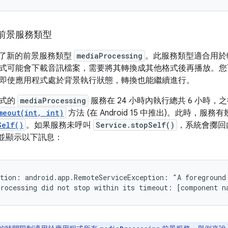
前景服務類型
5 推出了新的前景服務類型
mediaProcessing
。此服務類型適合用於
式可能會下載音訊檔案，需要將其轉換成其他格式後再播放。
即使應用程式處於背景執行狀態，轉換也能繼續進行。
程式的
mediaProcessing
服務在 24 小時內執行總共 6 小時
meout(int, int)
方法 (在 Android 15 中推出)。此時，
Self()
。如果服務未呼叫
Service.stopSelf()
，系統會擲回
並顯示以下訊息：
tion: android.app.RemoteServiceException: "A foreground 