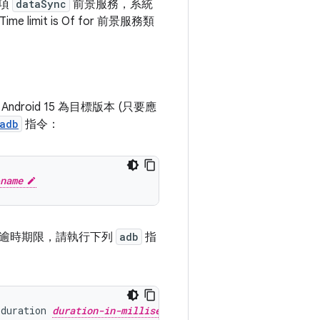
一項
dataSync
前景服務，系統
limit is Of for 前景服務類
id 15 為目標版本 (只要應
adb
指令：
name
的逾時期限，請執行下列
adb
指
_duration
duration-in-milliseconds