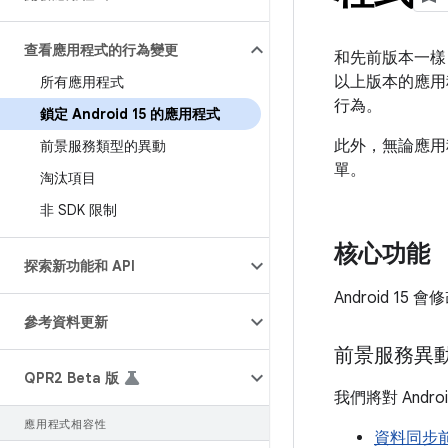
查看應用程式的行為變更
和先前版本一樣，
以上版本的應用程
所有應用程式
行為。
鎖定 Android 15 的應用程式
此外，無論應
前景服務類型的異動
單。
淘汰項目
非 SDK 限制
核心功能
探索新功能和 API
Android 15
參考資料更新
前景服務異
QPR2 Beta 版
我們將對 Andr
應用程式相容性
資料同步