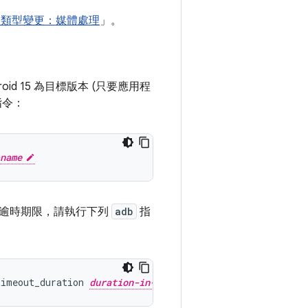
景服務類型變更：媒體處理
」。
 15 為目標版本 (只要應用程
指令：
name
的逾時期限，請執行下列
adb
指
timeout_duration
duration-in-milliseconds