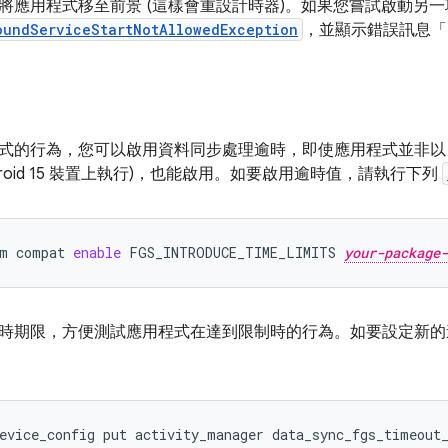
將應用程式移至前景 (這樣會重設計時器)。如果您嘗試啟動另
oundServiceStartNotAllowedException
，並顯示錯誤訊息「Time 
的行為，您可以啟用資料同步處理逾時，即使應用程式並非以 Andro
droid 15 裝置上執行)，也能啟用。如要啟用逾時值，請執行下列
m
compat
enable
FGS_INTRODUCE_TIME_LIMITS
your-package-
時期限，方便測試應用程式在達到限制時的行為。如要設定新
evice_config
put
activity_manager
data_sync_fgs_timeout