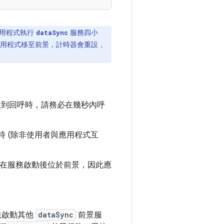
用程式執行
服務四小
dataSync
用程式移至前景，計時器會重設，
到回呼時，請務必在幾秒內呼
小時 (除非使用者與應用程式互
在服務啟動後位於前景，因此應
無法啟動其他
dataSync
前景服