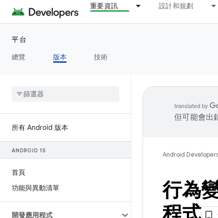
重要資訊
設計和規劃
平台
總覽
版本
技術
但可能會出
所有 Android 版本
ANDROID 15
Android Developer
首頁
行為變
功能與異動清單
程式
開發應用程式