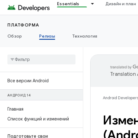
Essentials
Дизайн и план
ПЛАТФОРМА
Обзор
Релизы
Технология
Translation
Все версии Android
АНДРОИД 14
Android Developer
Главная
Измен
Список функций и изменений
(Andro
Подготовьте свои