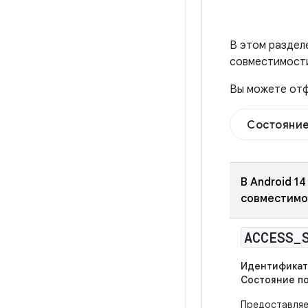
В этом раздел
совместимости
Вы можете отф
Состояние
В Android 1
совместимо
ACCESS
_
Идентификат
Состояние п
Предоставляе