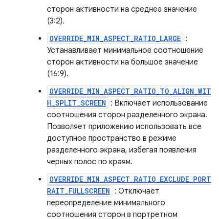
сторон активности на среднее значение
(3:2).
OVERRIDE_MIN_ASPECT_RATIO_LARGE
:
Устанавливает минимальное соотношение
сторон активности на большое значение
(16:9).
OVERRIDE_MIN_ASPECT_RATIO_TO_ALIGN_WIT
H_SPLIT_SCREEN
: Включает использование
соотношения сторон разделенного экрана.
Позволяет приложению использовать все
доступное пространство в режиме
разделенного экрана, избегая появления
черных полос по краям.
OVERRIDE_MIN_ASPECT_RATIO_EXCLUDE_PORT
RAIT_FULLSCREEN
: Отключает
переопределение минимального
соотношения сторон в портретном