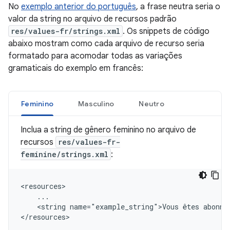
No
exemplo anterior do português
, a frase neutra seria o
valor da string no arquivo de recursos padrão
res/values-fr/strings.xml
. Os snippets de código
abaixo mostram como cada arquivo de recurso seria
formatado para acomodar todas as variações
gramaticais do exemplo em francês:
Feminino
Masculino
Neutro
Inclua a string de gênero feminino no arquivo de
recursos
res/values-fr-
feminine/strings.xml
:
<string
name="example_string">Vous
êtes
abonné
</resources>