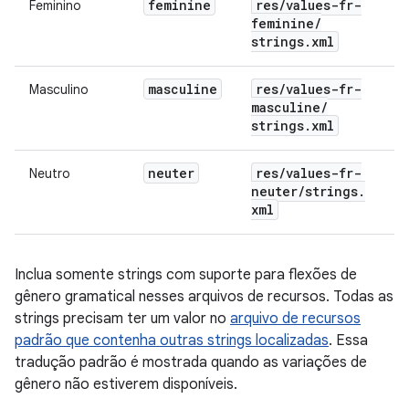
feminine
res
/
values-fr-
Feminino
feminine
/
strings
.
xml
masculine
res
/
values-fr-
Masculino
masculine
/
strings
.
xml
neuter
res
/
values-fr-
Neutro
neuter
/
strings
.
xml
Inclua somente strings com suporte para flexões de
gênero gramatical nesses arquivos de recursos. Todas as
strings precisam ter um valor no
arquivo de recursos
padrão que contenha outras strings localizadas
. Essa
tradução padrão é mostrada quando as variações de
gênero não estiverem disponíveis.