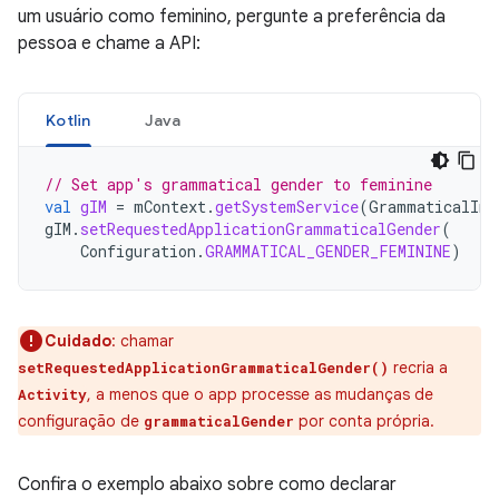
um usuário como feminino, pergunte a preferência da
pessoa e chame a API:
Kotlin
Java
// Set app's grammatical gender to feminine
val
gIM
=
mContext
.
getSystemService
(
GrammaticalInf
gIM
.
setRequestedApplicationGrammaticalGender
(
Configuration
.
GRAMMATICAL_GENDER_FEMININE
)
Cuidado
:
chamar
recria a
setRequestedApplicationGrammaticalGender()
, a menos que o app processe as mudanças de
Activity
configuração de
por conta própria.
grammaticalGender
Confira o exemplo abaixo sobre como declarar