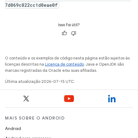
7d069c822cc1d0eae0f
Isso foi útil?
O conteúdo e os exemplos de código nesta página estão sujeitos às
licenças descritas na
Licença de conteúdo
. Java e OpenJDK são
marcas registradas da Oracle e/ou suas afiliadas.
Última atualização 2026-07-15 UTC.
MAIS SOBRE O ANDROID
Android