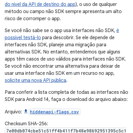
do nível da API de destino do app
), o uso de qualquer
método ou campo não SDK sempre apresenta um alto
risco de corromper o app.
Se você não sabe se o app usa interfaces não SDK,
é
possível testá-lo
para descobrir. Se ele depende de
interfaces não SDK, planeje uma migração para
alternativas SDK. No entanto, entendemos que alguns
apps têm casos de uso válidos para interfaces não SDK.
Se você não encontrar uma alternativa para deixar de
usar uma interface não SDK em um recurso no app,
solicite uma nova API pública
.
Para conferir a lista completa de todas as interfaces não
SDK para Android 14, faça o download do arquivo abaixo:
Arquivo:
hiddenapi-flags.csv
Checksum SHA-256:
7e00db074cbe51c51ff4b411f7b48e98692951395c5c1