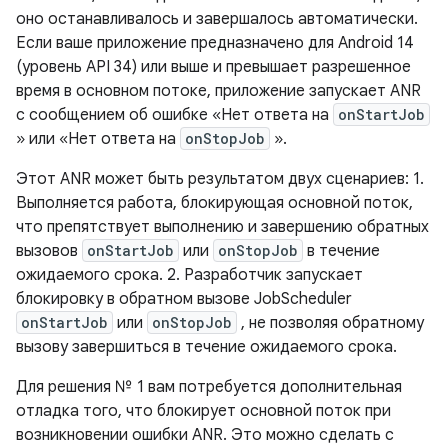
оно останавливалось и завершалось автоматически.
Если ваше приложение предназначено для Android 14
(уровень API 34) или выше и превышает разрешенное
время в основном потоке, приложение запускает ANR
с сообщением об ошибке «Нет ответа на
onStartJob
» или «Нет ответа на
onStopJob
».
Этот ANR может быть результатом двух сценариев: 1.
Выполняется работа, блокирующая основной поток,
что препятствует выполнению и завершению обратных
вызовов
onStartJob
или
onStopJob
в течение
ожидаемого срока. 2. Разработчик запускает
блокировку в обратном вызове JobScheduler
onStartJob
или
onStopJob
, не позволяя обратному
вызову завершиться в течение ожидаемого срока.
Для решения № 1 вам потребуется дополнительная
отладка того, что блокирует основной поток при
возникновении ошибки ANR. Это можно сделать с