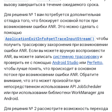
вызову завершиться в течение ожидаемого срока.
Для решения № 1 вам потребуется дополнительная
отладка того, что блокирует основной поток при
возникновении ошибки ANR. Это можно сделать с
помощью
ApplicationExitInfo#getTraceInputStream()
чтобы
получить трассировку захоронения при возникновении
ошибки ANR. Если вы можете вручную воспроизвести
ANR, вы можете записать
системную трассировку
и
проверить ее с помощью
Android Studio
или
Perfetto,
чтобы лучше понять, что происходит в основном
потоке при возникновении ошибки ANR. Обратите
внимание, что это может произойти при
непосредственном использовании API JobScheduler
или при использовании библиотеки WorkManager для
Android.
Для решения № 2 рассмотрите возможность перехода