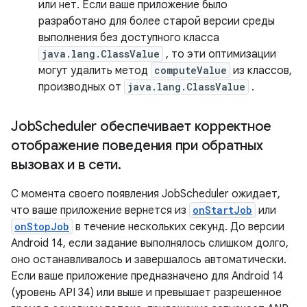
или нет. Если ваше приложение было
разработано для более старой версии среды
выполнения без доступного класса
java.lang.ClassValue
, то эти оптимизации
могут удалить метод
computeValue
из классов,
производных от
java.lang.ClassValue
.
Job
Scheduler обеспечивает корректное
отображение поведения при обратных
вызовах и в сети
.
С момента своего появления JobScheduler ожидает,
что ваше приложение вернется из
onStartJob
или
onStopJob
в течение нескольких секунд. До версии
Android 14, если задание выполнялось слишком долго,
оно останавливалось и завершалось автоматически.
Если ваше приложение предназначено для Android 14
(уровень API 34) или выше и превышает разрешенное