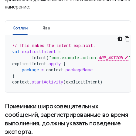
намерение:
Котлин
Ява
// This makes the intent explicit.
val
explicitIntent
=
Intent
(
"com.example.action.
APP_ACTION
"
)
explicitIntent
.
apply
{
package
=
context
.
packageName
}
context
.
startActivity
(
explicitIntent
)
Приемники широковещательных
сообщений
,
зарегистрированные во время
выполнения
,
должны указать поведение
экспорта
.