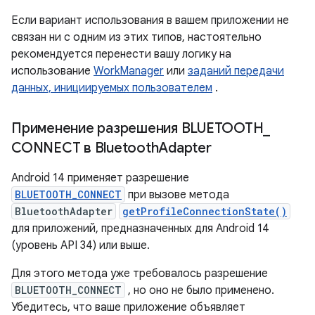
Если вариант использования в вашем приложении не
связан ни с одним из этих типов, настоятельно
рекомендуется перенести вашу логику на
использование
WorkManager
или
заданий передачи
данных, инициируемых пользователем
.
Применение разрешения BLUETOOTH
_
CONNECT в Bluetooth
Adapter
Android 14 применяет разрешение
BLUETOOTH_CONNECT
при вызове метода
BluetoothAdapter
getProfileConnectionState()
для приложений, предназначенных для Android 14
(уровень API 34) или выше.
Для этого метода уже требовалось разрешение
BLUETOOTH_CONNECT
, но оно не было применено.
Убедитесь, что ваше приложение объявляет