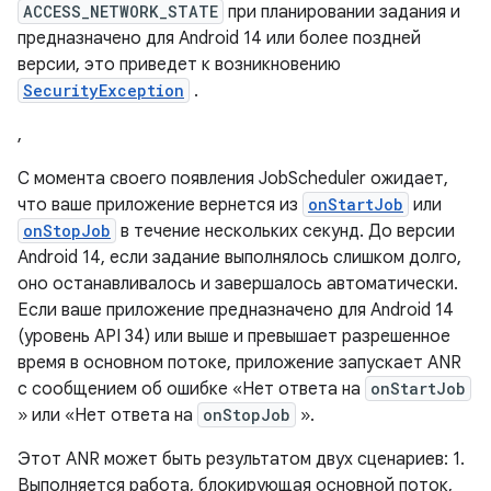
ACCESS_NETWORK_STATE
при планировании задания и
предназначено для Android 14 или более поздней
версии, это приведет к возникновению
SecurityException
.
,
С момента своего появления JobScheduler ожидает,
что ваше приложение вернется из
onStartJob
или
onStopJob
в течение нескольких секунд. До версии
Android 14, если задание выполнялось слишком долго,
оно останавливалось и завершалось автоматически.
Если ваше приложение предназначено для Android 14
(уровень API 34) или выше и превышает разрешенное
время в основном потоке, приложение запускает ANR
с сообщением об ошибке «Нет ответа на
onStartJob
» или «Нет ответа на
onStopJob
».
Этот ANR может быть результатом двух сценариев: 1.
Выполняется работа, блокирующая основной поток,