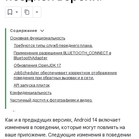
Содержание
Основная функциональность
Требуются типы служб переднего плана.
Применение разрешения BLUETOOTH_CONNECT в
BluetoothAdapter
Обновления OpenJDK 17
JobScheduler обеспечивает корректное отображение
поведения при обратных вызовах и в сети.
API запуска плиток
Конфиденциальность
Частичный доступ к фотографиям и видео.
Как и в предыдущих версиях, Android 14 включает
изменения в поведении, которые могут повлиять на
ваше приложение. Следующие изменения в поведении