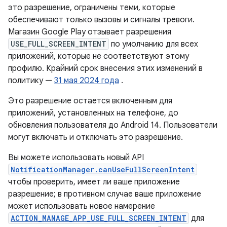
это разрешение, ограничены теми, которые
обеспечивают только вызовы и сигналы тревоги.
Магазин Google Play отзывает разрешения
USE_FULL_SCREEN_INTENT
по умолчанию для всех
приложений, которые не соответствуют этому
профилю. Крайний срок внесения этих изменений в
политику —
31 мая 2024 года
.
Это разрешение остается включенным для
приложений, установленных на телефоне, до
обновления пользователя до Android 14. Пользователи
могут включать и отключать это разрешение.
Вы можете использовать новый API
NotificationManager.canUseFullScreenIntent
чтобы проверить, имеет ли ваше приложение
разрешение; в противном случае ваше приложение
может использовать новое намерение
ACTION_MANAGE_APP_USE_FULL_SCREEN_INTENT
для