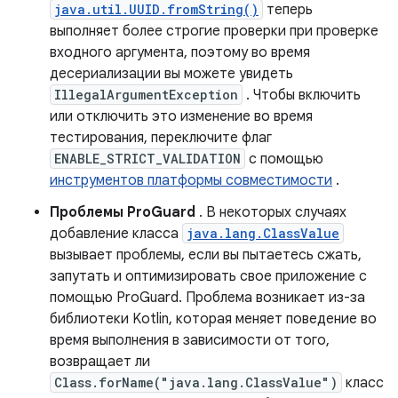
java.util.UUID.fromString()
теперь
выполняет более строгие проверки при проверке
входного аргумента, поэтому во время
десериализации вы можете увидеть
IllegalArgumentException
. Чтобы включить
или отключить это изменение во время
тестирования, переключите флаг
ENABLE_STRICT_VALIDATION
с помощью
инструментов платформы совместимости
.
Проблемы ProGuard
. В некоторых случаях
добавление класса
java.lang.ClassValue
вызывает проблемы, если вы пытаетесь сжать,
запутать и оптимизировать свое приложение с
помощью ProGuard. Проблема возникает из-за
библиотеки Kotlin, которая меняет поведение во
время выполнения в зависимости от того,
возвращает ли
Class.forName("java.lang.ClassValue")
класс