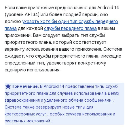
Если ваше приложение предназначено для Android 14
(уровень API 34) или более поздней версии, оно
должно
указать хотя бы один тип службы переднего
плана
для каждой
службы переднего плана
в вашем
приложении. Вам следует выбрать тип службы
приоритетного плана, который соответствует
варианту использования вашего приложения. Система
ожидает, что службы приоритетного плана, имеющие
определенный тип, удовлетворят конкретному
сценарию использования.
Примечание.
В Android 14 представлены типы служб
приоритетного плана для случаев использования в
целях
здравоохранения
и
удаленного обмена сообщениями
.
Система также резервирует новые типы для
краткосрочных услуг
,
особых случаев использования
и
системных исключений
.