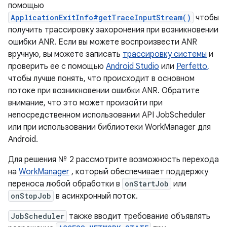
помощью
ApplicationExitInfo#getTraceInputStream()
чтобы
получить трассировку захоронения при возникновении
ошибки ANR. Если вы можете воспроизвести ANR
вручную, вы можете записать
трассировку системы
и
проверить ее с помощью
Android Studio
или
Perfetto,
чтобы лучше понять, что происходит в основном
потоке при возникновении ошибки ANR. Обратите
внимание, что это может произойти при
непосредственном использовании API JobScheduler
или при использовании библиотеки WorkManager для
Android.
Для решения № 2 рассмотрите возможность перехода
на
WorkManager
, который обеспечивает поддержку
переноса любой обработки в
onStartJob
или
onStopJob
в асинхронный поток.
JobScheduler
также вводит требование объявлять