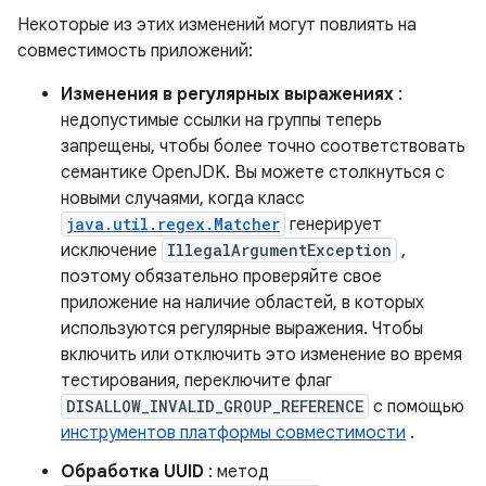
Некоторые из этих изменений могут повлиять на
совместимость приложений:
Изменения в регулярных выражениях
:
недопустимые ссылки на группы теперь
запрещены, чтобы более точно соответствовать
семантике OpenJDK. Вы можете столкнуться с
новыми случаями, когда класс
java.util.regex.Matcher
генерирует
исключение
IllegalArgumentException
,
поэтому обязательно проверяйте свое
приложение на наличие областей, в которых
используются регулярные выражения. Чтобы
включить или отключить это изменение во время
тестирования, переключите флаг
DISALLOW_INVALID_GROUP_REFERENCE
с помощью
инструментов платформы совместимости
.
Обработка UUID
: метод