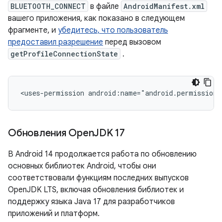
BLUETOOTH_CONNECT
в файле
AndroidManifest.xml
вашего приложения, как показано в следующем
фрагменте, и
убедитесь, что пользователь
предоставил разрешение
перед вызовом
getProfileConnectionState
.
<uses-permission
android:name="android.permission
Обновления Open
JDK 17
В Android 14 продолжается работа по обновлению
основных библиотек Android, чтобы они
соответствовали функциям последних выпусков
OpenJDK LTS, включая обновления библиотек и
поддержку языка Java 17 для разработчиков
приложений и платформ.