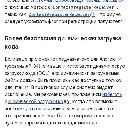
только для
системных широковещательных рассылок
с помощью методов
Context#registerReceiver
,
таких как
Context#registerReceiver()
, то ему не
следует указывать флаг при регистрации получателя.
Более безопасная динамическая загрузка
кода
Если ваше приложение предназначено для Android 14
(уровень API 34) или выше и использует динамическую
загрузку кода (DCL), все динамически загружаемые
файлы должны быть помечены как доступные только
для чтения. В противном случае система выдает
исключение. Мы рекомендуем приложениям
избегать
динамической загрузки кода
, когда это возможно,
поскольку это значительно увеличивает риск того,
что приложение может быть скомпрометировано
путем внедрения кода или подделки кода.