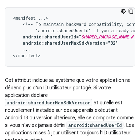
<manifest
<!--
To
maintain
backward
compatibility,
conti
"android:sharedUserId"
if
you
already
add
android:sharedUserId="
SHARED_PACKAGE_NAME
android:sharedUserMaxSdkVersion="32"
...

</manifest>
Cet attribut indique au système que votre application ne
dépend plus d'un ID utilisateur partagé. Si votre
application déclare
android:sharedUserMaxSdkVersion
et qu'elle est
nouvellement installée sur des appareils exécutant
Android 13 ou version ultérieure, elle se comporte comme
si vous n'aviez jamais défini
android:sharedUserId
. Les
applications mises à jour utilisent toujours l'ID utilisateur