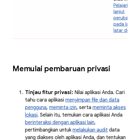
Pelajari lebih
lanjut
perubahan
pada layana
latar depan
Memulai pembaruan privasi
Tinjau fitur privasi:
Nilai aplikasi Anda. Cari
tahu cara aplikasi
menyimpan file dan data
pengguna
,
meminta izin
, serta
meminta akses
lokasi
. Selain itu, temukan cara aplikasi Anda
berinteraksi dengan aplikasi lain
,
pertimbangkan untuk
melakukan audit
data
yang diakses oleh aplikasi Anda, dan tentukan