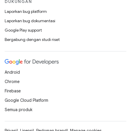
DUKUNGAN
Laporkan bug platform
Laporkan bug dokumentasi
Google Play support
Bergabung dengan studi riset
Android
Chrome
Firebase
Google Cloud Platform
Semua produk
Privasi
Lisensi
Pedoman brand
Manage cookies