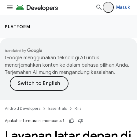
Masuk
PLATFORM
Google menggunakan teknologi AI untuk
menerjemahkan konten ke dalam bahasa pilihan Anda.
Terjemahan AI mungkin mengandung kesalahan.
Android Developers
Essentials
Rilis
Apakah informasi ini membantu?
Layanan latar depan di