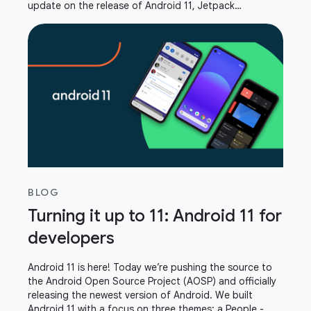
update on the release of Android 11, Jetpack
DataStore, privacy changes, Android GPU Inspector,
and
BLOG
Turning it up to 11: Android 11 for
developers
Android 11 is here! Today we’re pushing the source to
the Android Open Source Project (AOSP) and officially
releasing the newest version of Android. We built
Android 11 with a focus on three themes: a People -