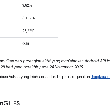
3,82%
60,52%
26,22%
0,59
pulkan dari perangkat aktif yang menjalankan Android API lev
 28 hari yang berakhir pada 24 November 2025.
ibusi Vulkan yang lebih andal dan terperinci, gunakan
Jangkauan
en
GL ES