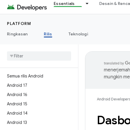
Essentials
Desain & Renc
PLATFORM
Ringkasan
Rilis
Teknologi
menerjemahk
Semua rilis Android
mungkin me
Android 17
Android 16
Android Developer
Android 15
Android 14
Dasbor
Android 13