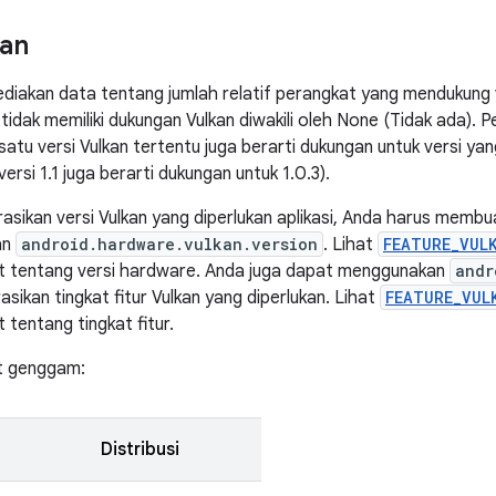
kan
ediakan data tentang jumlah relatif perangkat yang mendukung v
tidak memiliki dukungan Vulkan diwakili oleh None (Tidak ada). 
atu versi Vulkan tertentu juga berarti dukungan untuk versi yan
ersi 1.1 juga berarti dukungan untuk 1.0.3).
asikan versi Vulkan yang diperlukan aplikasi, Anda harus memb
an
android.hardware.vulkan.version
. Lihat
FEATURE_VUL
njut tentang versi hardware. Anda juga dapat menggunakan
andr
sikan tingkat fitur Vulkan yang diperlukan. Lihat
FEATURE_VUL
ut tentang tingkat fitur.
t genggam:
Distribusi