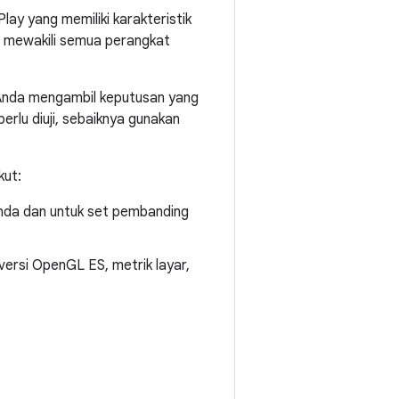
lay yang memiliki karakteristik
a mewakili semua perangkat
 Anda mengambil keputusan yang
perlu diuji, sebaiknya gunakan
kut:
 Anda dan untuk set pembanding
versi OpenGL ES, metrik layar,