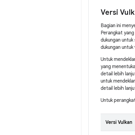
Versi Vul
Bagian ini meny
Perangkat yang 
dukungan untuk s
dukungan untuk v
Untuk mendeklar
yang menentuk
detail lebih la
untuk mendeklara
detail lebih lanj
Untuk perangka
Versi Vulkan