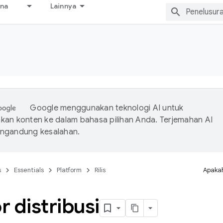
ana
Lainnya
Google menggunakan teknologi AI untuk
an konten ke dalam bahasa pilihan Anda. Terjemahan AI
ngandung kesalahan.
s
Essentials
Platform
Rilis
Apakah
 distribusi