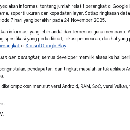
yediakan informasi tentang jumlah relatif perangkat di Google P
ama, seperti ukuran dan kepadatan layar. Setiap ringkasan dat
riode 7 hari yang berakhir pada 24 November 2025.
kan informasi yang lebih andal dan terperinci guna membantu
ng spesifikasi yang perlu dibuat, lokasi peluncuran, dan hal yang 
perangkat
di
Konsol Google Play
.
uan dan perangkat
, semua developer memiliki akses ke hal beri
 penginstalan, pendapatan, dan tingkat masalah untuk aplikasi
da.
dikelompokkan menurut versi Android, RAM, SoC, versi Vulkan, 
is.
V.