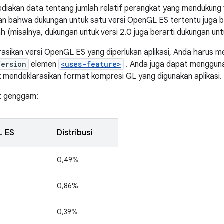
ediakan data tentang jumlah relatif perangkat yang mendukung
kan bahwa dukungan untuk satu versi OpenGL ES tertentu juga b
h (misalnya, dukungan untuk versi 2.0 juga berarti dukungan untu
asikan versi OpenGL ES yang diperlukan aplikasi, Anda harus m
Version
elemen
<uses-feature>
. Anda juga dapat menggun
 mendeklarasikan format kompresi GL yang digunakan aplikasi.
t genggam:
L ES
Distribusi
0,49%
0,86%
0,39%