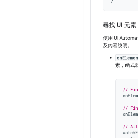
}
尋找 UI 元素
使用 UI Au
及內容說明。
onEleme
素，函式
// Fin
onElem
// Fin
onElem
// All
watchF