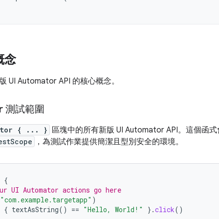
 概念
I Automator API 的核心概念。
or 測試範圍
tor { ... }
區塊中的所有新版 UI Automator API。這個函
estScope
，為測試作業提供簡潔且型別安全的環境。
{
ur UI Automator actions go here
"com.example.targetapp"
)
{
textAsString
()
==
"Hello, World!"
}.
click
()