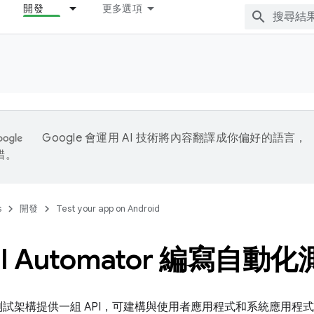
開發
更多選項
Google 會運用 AI 技術將內容翻譯成你偏好的語言，
錯。
s
開發
Test your app on Android
I Automator 編寫自動
tor 測試架構提供一組 API，可建構與使用者應用程式和系統應用程式