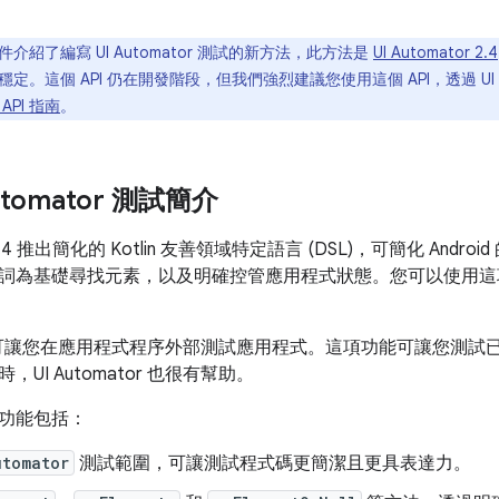
介紹了編寫 UI Automator 測試的新方法，此方法是
UI Automator 2.4
定。這個 API 仍在開發階段，但我們強烈建議您使用這個 API，透過 UI A
API 指南
。
utomator 測試簡介
r 2.4 推出簡化的 Kotlin 友善領域特定語言 (DSL)，可簡化 Andro
詞為基礎尋找元素，以及明確控管應用程式狀態。您可以使用這
ator 可讓您在應用程式程序外部測試應用程式。這項功能可讓您
UI Automator 也很有幫助。
功能包括：
utomator
測試範圍，可讓測試程式碼更簡潔且更具表達力。