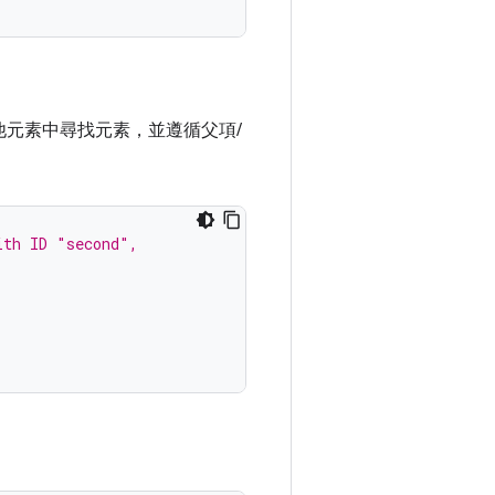
元素中尋找元素，並遵循父項/
ith ID "second",