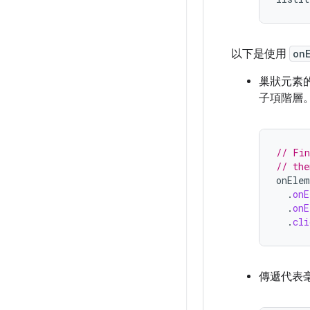
以下是使用
on
巢狀元素
子項階層
// Fin
// the
onElem
.
onE
.
onE
.
cli
傳遞代表