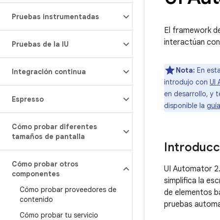
Pruebas instrumentadas
El framework de
interactúan con 
Pruebas de la IU
Nota:
En esta
Integración continua
introdujo con
UI 
en desarrollo, y
Espresso
disponible la
guía
Cómo probar diferentes
tamaños de pantalla
Introducc
Cómo probar otros
UI Automator 2.
componentes
simplifica la e
Cómo probar proveedores de
de elementos ba
contenido
pruebas automat
Cómo probar tu servicio