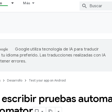
lo
Más
Google utiliza tecnología de IA para traducir
 tu idioma preferido. Las traducciones realizadas con IA
ener errores.
s
Desarrollo
Test your app on Android
escribir pruebas automa
tomator