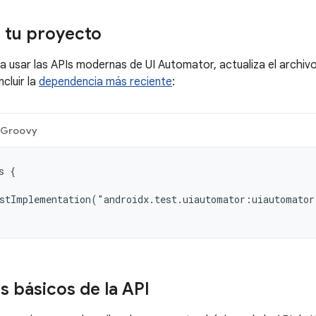
 tu proyecto
 usar las APIs modernas de UI Automator, actualiza el archiv
cluir la
dependencia más reciente
:
Groovy
 {

stImplementation("androidx.test.uiautomator:uiautomator
 básicos de la API