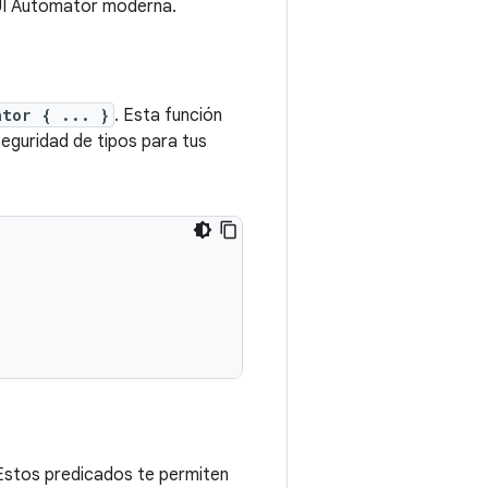
 UI Automator moderna.
ator { ... }
. Esta función
eguridad de tipos para tus
 Estos predicados te permiten