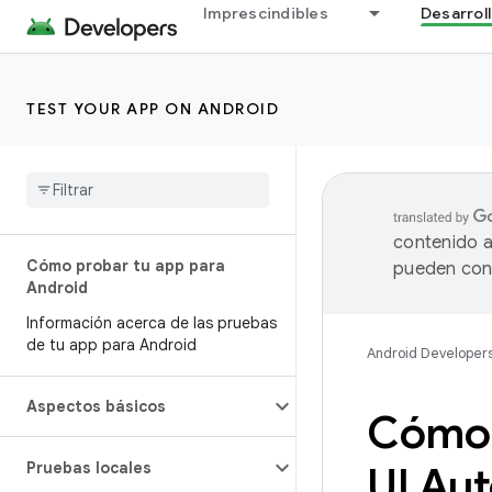
Imprescindibles
Desarrol
TEST YOUR APP ON ANDROID
contenido a
Cómo probar tu app para
pueden cont
Android
Información acerca de las pruebas
de tu app para Android
Android Developer
Aspectos básicos
Cómo 
Pruebas locales
UI Au