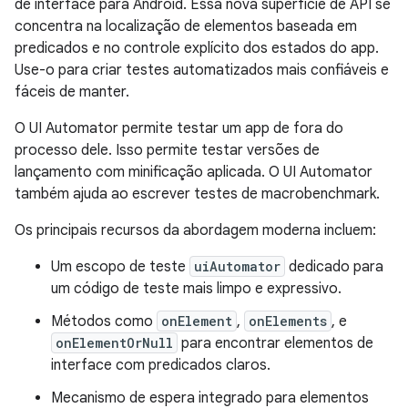
de interface para Android. Essa nova superfície de API se
concentra na localização de elementos baseada em
predicados e no controle explícito dos estados do app.
Use-o para criar testes automatizados mais confiáveis e
fáceis de manter.
O UI Automator permite testar um app de fora do
processo dele. Isso permite testar versões de
lançamento com minificação aplicada. O UI Automator
também ajuda ao escrever testes de macrobenchmark.
Os principais recursos da abordagem moderna incluem:
Um escopo de teste
uiAutomator
dedicado para
um código de teste mais limpo e expressivo.
Métodos como
onElement
,
onElements
, e
onElementOrNull
para encontrar elementos de
interface com predicados claros.
Mecanismo de espera integrado para elementos