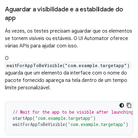
Aguardar a visibilidade e a estabilidade do
app
Às vezes, os testes precisam aguardar que os elementos
se tornem visíveis ou estáveis. O UI Automator oferece
várias APIs para ajudar com isso.
O
waitForAppToBeVisible("com.example.targetapp")
aguarda que um elemento da interface com o nome do
pacote fornecido apareça na tela dentro de um tempo
limite personalizável.
// Wait for the app to be visible after launching 
startApp
(
"com.example.targetapp"
)
waitForAppToBeVisible
(
"com.example.targetapp"
)