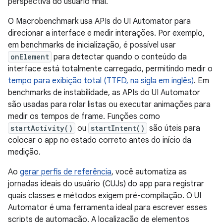
perspectiva do usuário final.
O Macrobenchmark usa APIs do UI Automator para
direcionar a interface e medir interações. Por exemplo,
em benchmarks de inicialização, é possível usar
onElement
para detectar quando o conteúdo da
interface está totalmente carregado, permitindo medir o
tempo para exibição total (TTFD, na sigla em inglês)
. Em
benchmarks de instabilidade, as APIs do UI Automator
são usadas para rolar listas ou executar animações para
medir os tempos de frame. Funções como
startActivity()
ou
startIntent()
são úteis para
colocar o app no estado correto antes do início da
medição.
Ao
gerar perfis de referência
, você automatiza as
jornadas ideais do usuário (CUJs) do app para registrar
quais classes e métodos exigem pré-compilação. O UI
Automator é uma ferramenta ideal para escrever esses
scripts de automação. A localização de elementos