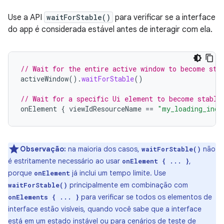
Use a API
waitForStable()
para verificar se a interface
do app é considerada estável antes de interagir com ela.
// Wait for the entire active window to become sta
activeWindow
().
waitForStable
()
// Wait for a specific Ui element to become stable
onElement
{
viewIdResourceName
==
"my_loading_indi
Observação:
na maioria dos casos,
não
waitForStable()
é estritamente necessário ao usar
,
onElement { ... }
porque
já inclui um tempo limite. Use
onElement
principalmente em combinação com
waitForStable()
para verificar se todos os elementos de
onElements { ... }
interface estão visíveis, quando você sabe que a interface
está em um estado instável ou para cenários de teste de