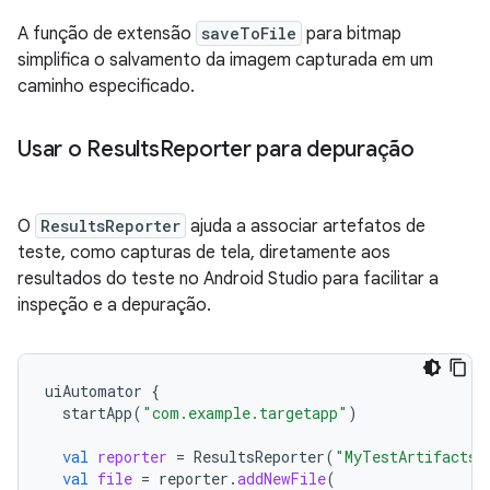
A função de extensão
saveToFile
para bitmap
simplifica o salvamento da imagem capturada em um
caminho especificado.
Usar o Results
Reporter para depuração
O
ResultsReporter
ajuda a associar artefatos de
teste, como capturas de tela, diretamente aos
resultados do teste no Android Studio para facilitar a
inspeção e a depuração.
uiAutomator
{
startApp
(
"com.example.targetapp"
)
val
reporter
=
ResultsReporter
(
"MyTestArtifacts"
val
file
=
reporter
.
addNewFile
(