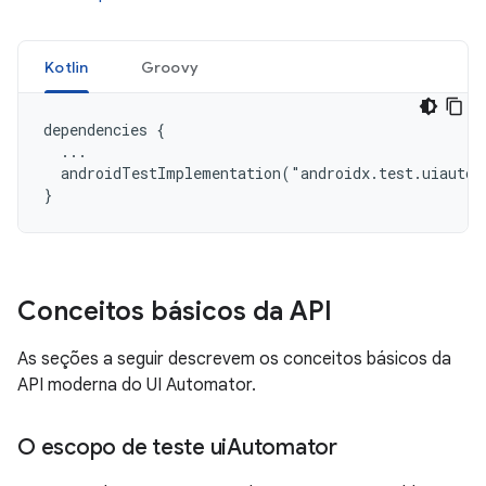
Kotlin
Groovy
dependencies {

  ...

  androidTestImplementation("androidx.test.uiautom
Conceitos básicos da API
As seções a seguir descrevem os conceitos básicos da
API moderna do UI Automator.
O escopo de teste ui
Automator