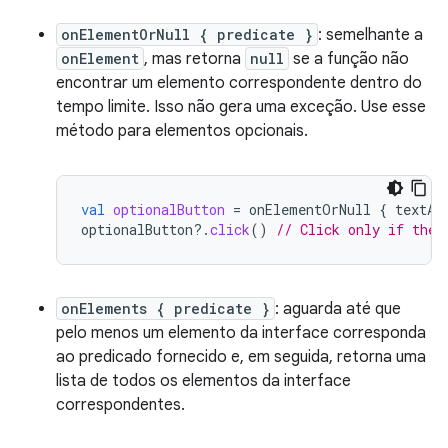
onElementOrNull { predicate }
: semelhante a
onElement
, mas retorna
null
se a função não
encontrar um elemento correspondente dentro do
tempo limite. Isso não gera uma exceção. Use esse
método para elementos opcionais.
val
optionalButton
=
onElementOrNull
{
textAs
optionalButton
?.
click
()
// Click only if the 
onElements { predicate }
: aguarda até que
pelo menos um elemento da interface corresponda
ao predicado fornecido e, em seguida, retorna uma
lista de todos os elementos da interface
correspondentes.