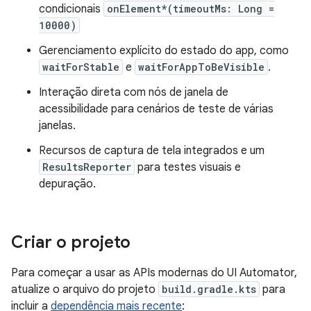
condicionais
onElement*(timeoutMs: Long =
10000)
Gerenciamento explícito do estado do app, como
waitForStable
e
waitForAppToBeVisible
.
Interação direta com nós de janela de
acessibilidade para cenários de teste de várias
janelas.
Recursos de captura de tela integrados e um
ResultsReporter
para testes visuais e
depuração.
Criar o projeto
Para começar a usar as APIs modernas do UI Automator,
atualize o arquivo do projeto
build.gradle.kts
para
incluir a
dependência mais recente
: