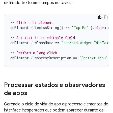
definindo texto em campos editáveis.
// Click a Ui element
onElement
{
textAsString
()
==
"Tap Me"
}.
click
()
// Set text in an editable field
onElement
{
className
==
"android.widget.EditText"
// Perform a long click
onElement
{
contentDescription
==
"Context Menu"
}
Processar estados e observadores
de apps
Gerencie o ciclo de vida do app e processe elementos de
interface inesperados que podem aparecer durante os