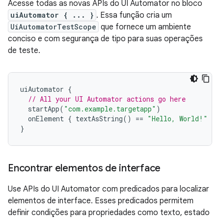
Acesse todas as novas APIs do UI Automator no bloco
uiAutomator { ... }
. Essa função cria um
UiAutomatorTestScope
que fornece um ambiente
conciso e com segurança de tipo para suas operações
de teste.
uiAutomator
{
// All your UI Automator actions go here
startApp
(
"com.example.targetapp"
)
onElement
{
textAsString
()
==
"Hello, World!"
}.
}
Encontrar elementos de interface
Use APIs do UI Automator com predicados para localizar
elementos de interface. Esses predicados permitem
definir condições para propriedades como texto, estado