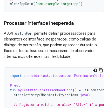
clearAppData
(
"com.example.targetapp"
)
Processar interface inesperada
A API
watchFor
permite definir processadores para
elementos de interface inesperados, como caixas de
diálogo de permissão, que podem aparecer durante o
fluxo de teste. Isso usa o mecanismo de observador
interno, mas oferece mais flexibilidade.
import
androidx.test.uiautomator.PermissionDialog
@Test
fun
myTestWithPermissionHandling
()
=
uiAutomator
{
startActivity
(
MainActivity
::
class
.
java
)
// Register a watcher to click "Allow" if a perm