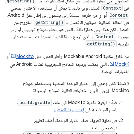
الحصول على موارد السلسلة من خلال استدعاء طريقة
getString()
في
Context
الصف. ومع ذلك، لا يمكن أن يستخدم الاختبار المحلي
Context
أو أي من طرقه استنادًا إلى ينتمون إلى إطار عمل Android.
في الحالة المثالية، سيكون الاتصال بـ
getString()
الخروج من
الفصل، لكن هذا ليس عمليًا دائمًا. الحل هو إنشاء نموذج تجريبي أو رمز
موجز لـ
Context
والذي يُرجع دائمًا القيمة نفسها عند تم استدعاء
طريقة
getString()
.
من خلال مكتبة Mockable Android وأطر العمل، مثل
Mockito
أو
MockK
، التي يمكنك برمجة النماذج التجريبية لفئات Android في
اختبارات الوحدة.
لإضافة كائن وهمي إلى اختبار الوحدة المحلية باستخدام نموذج
Mockito، يُرجى اتّباع الخطوات التالية: نموذج البرمجة:
ضمِّن تبعية مكتبة Mockito في ملف
build.gradle
،
باسم الموضحة في
إعداد بيئة الاختبار
.
في بداية تعريف صف اختبار الوحدة، أضف تعليق
توضيحي واحد