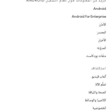
مزيد من المعلومات حول نظام التشغيل ANDROID
Android
Android for Enterprise
الأمان
المصدر
الأخبار
المدوّنة
ملفات بودكاست
استكشاف
ألعاب فيديو
تعلُم الآلة
الصحة واللياقة
الكاميرا والوسائط
الخصوصية