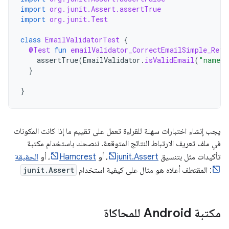
import
org.junit.Assert.assertTrue
import
org.junit.Test
class
EmailValidatorTest
{
@Test
fun
emailValidator_CorrectEmailSimple_Retu
assertTrue
(
EmailValidator
.
isValidEmail
(
"name@e
}
}
يجب إنشاء اختبارات سهلة للقراءة تعمل على تقييم ما إذا كانت المكونات
في ملف تعريف الارتباط النتائج المتوقعة. ننصحك باستخدام مكتبة
تأكيدات مثل بتنسيق
junit.Assert
، أو
Hamcrest
، أو
الحقيقة
: المقتطف أعلاه هو مثال على كيفية استخدام
junit.Assert
مكتبة Android للمحاكاة