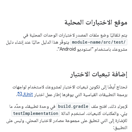
موقع الاختبارات المحلية
يتم تلقائيًا وضع ملفات المصدر لاختبارات الوحدات المحلية في
module-name/src/test/
يتوفّر هذا الدليل حاليًا عند إنشاء دليل
مشروعك باستخدام "استوديو Android".
إضافة تبعيات الاختبار
تحتاج أيضًا إلى تكوين تبعيات الاختبار لمشروعك لاستخدام لواجهات
برمجة التطبيقات القياسية التي يوفرها إطار عمل اختبار
JUnit
.
لإجراء ذلك، افتح ملف
build.gradle
في وحدة تطبيقك وحدِّد ما
يلي. والمكتبات كتبعيات. استخدِم الدالة
testImplementation
للإشارة إلى التي تنطبق على مجموعة مصادر الاختبار المحلي، وليس على
التطبيق: