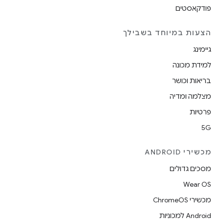
פודקאסטים
הצעות במיוחד בשבילך
גיימינג
למידת מכונה
בריאות וכושר
מצלמה ומדיה
פרטיות
5G
מכשירי ANDROID
מסכים גדולים
Wear OS
מכשירי ChromeOS
Android למכוניות