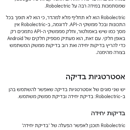
שמסתמכות במידה רבה על Robolectric.
Robolectric הוא לא תחליף מלא למהדר, כי הוא לא תומך בכל
התכונות ובכל ממשקי ה-API. לדוגמה, ב-Robolectric אין
מסך כמו שיש באמולטור, וחלק מממשקי ה-API נתמכים רק
באופן חלקי. עם זאת, הוא מעתיק מספיק חלקים של Android
כדי להריץ בדיקות יחידה ואת רוב בדיקות ממשק המשתמש
בצורה מהימנה.
אסטרטגיות בדיקה
יש שני סוגים של אסטרטגיות בדיקה שאפשר להשתמש בהן
ב-Robolectric: בדיקת יחידה ובדיקת ממשק משתמש.
בדיקות יחידה
Robolectric תוכנן לאפשר הפעלה של 'בדיקת יחידה'