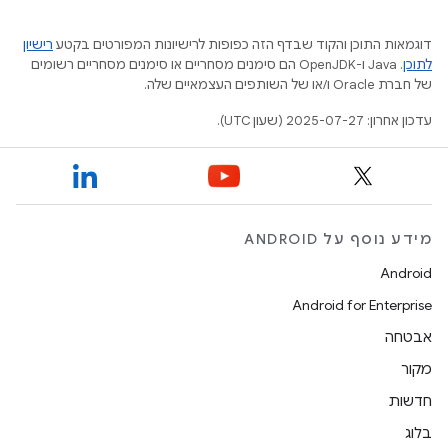
דוגמאות התוכן והקוד שבדף הזה כפופות לרישיונות המפורטים בקטע
רישיון
לתוכן
.‏ Java ו-OpenJDK הם סימנים מסחריים או סימנים מסחריים רשומים
של חברת Oracle ו/או של השותפים העצמאיים שלה.
עדכון אחרון: 2025-07-27 (שעון UTC).
מידע נוסף על ANDROID
Android
Android for Enterprise
אבטחה
מקור
חדשות
בלוג