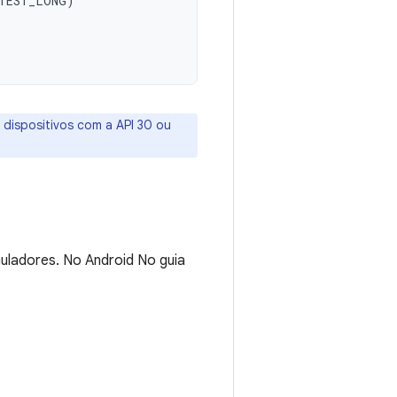
TEST_LONG
)
 dispositivos com a API 30 ou
uladores. No Android No guia