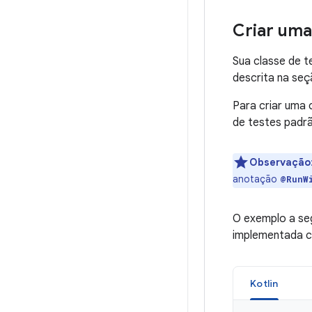
Criar uma
Sua classe de t
descrita na se
Para criar uma 
de testes padr
Observação
anotação
@RunW
O exemplo a seg
implementada c
Kotlin