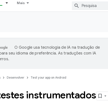
Mais
O Google usa tecnologia de IA na tradução de
ara seu idioma de preferência. As traduções com IA
rros.
s
Desenvolver
Test your app on Android
testes instrumentados