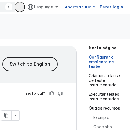
/
Android Studio
Fazer login
Nesta página
Configurar o
ambiente de
teste
Criar uma classe
de teste
instrumentado
Isso foi útil?
Executar testes
instrumentados
Outros recursos
Exemplo
Codelabs