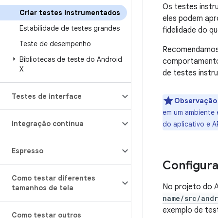
Os testes inst
Criar testes instrumentados
eles podem apr
Estabilidade de testes grandes
fidelidade do q
Teste de desempenho
Recomendamos o
Bibliotecas de teste do Android
comportamento 
X
de testes inst
Testes de interface
Observação
em um ambiente e
Integração contínua
do aplicativo e A
Espresso
Configura
Como testar diferentes
No projeto do 
tamanhos de tela
name/src/andr
exemplo de tes
Como testar outros