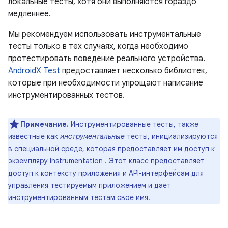
локальные тесты, хотя они выполняются гораздо
медленнее.
Мы рекомендуем использовать инструментальные
тесты только в тех случаях, когда необходимо
протестировать поведение реального устройства.
AndroidX Test
предоставляет несколько библиотек,
которые при необходимости упрощают написание
инструментированных тестов.
Примечание.
Инструментированные тесты, также
известные как
инструментальные
тесты, инициализируются
в специальной среде, которая предоставляет им доступ к
экземпляру
Instrumentation
. Этот класс предоставляет
доступ к контексту приложения и API-интерфейсам для
управления тестируемым приложением и дает
инструментированным тестам свое имя.