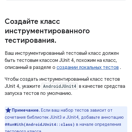
Создайте класс
инструментированного
тестирования
.
Ваш инструментированный тестовый класс должен
быть тестовым классом JUnit 4, похожим на класс,
описанный в разделе о
создании локальных тестов
.
Чтобы создать инструментированный класс тестов
JUnit 4, укажите
AndroidJUnit4
в качестве средства
запуска тестов по умолчанию.
Примечание.
Если ваш набор тестов зависит от
сочетания библиотек JUnit3 и JUnit4, добавьте аннотацию
в начале определения
@RunWith(AndroidJUnit4::class)
тестового класса.