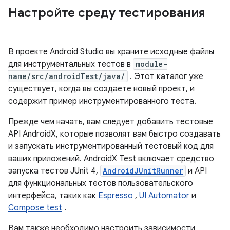
Настройте среду тестирования
В проекте Android Studio вы храните исходные файлы
для инструментальных тестов в
module-
name/src/androidTest/java/
. Этот каталог уже
существует, когда вы создаете новый проект, и
содержит пример инструментированного теста.
Прежде чем начать, вам следует добавить тестовые
API AndroidX, которые позволят вам быстро создавать
и запускать инструментированный тестовый код для
ваших приложений. AndroidX Test включает средство
запуска тестов JUnit 4,
AndroidJUnitRunner
и API
для функциональных тестов пользовательского
интерфейса, таких как
Espresso
,
UI Automator
и
Compose test
.
Вам также необходимо настроить зависимости