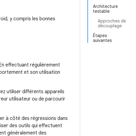
Architecture
testable
oid, y compris les bonnes
Approches de
découplage
Étapes
suivantes
 En effectuant régulièrement
portement et son utilisation
z utiliser différents appareils
ur utilisateur ou de parcourir
sser à côté des régressions dans
iser des outils qui effectuent
ssent généralement des