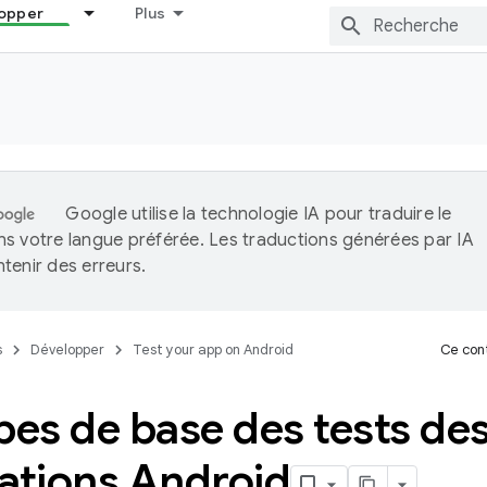
opper
Plus
Google utilise la technologie IA pour traduire le
s votre langue préférée. Les traductions générées par IA
tenir des erreurs.
s
Développer
Test your app on Android
Ce cont
pes de base des tests de
cations Android