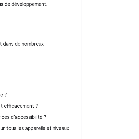
sus de développement.
nt dans de nombreux
re ?
et efficacement ?
ices d'accessibilité ?
ur tous les appareils et niveaux