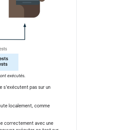
 sont exécutés.
ne s'exécutent pas sur un
xécute localement, comme
nne correctement avec une