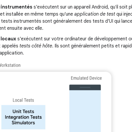
 instrumentés
s'exécutent sur un appareil Android, qu'il soit 
 et installée en même temps qu'une
application de test
qui inj
s tests instrumentés sont généralement des tests d'UI qui lance
ent ensuite avec elle.
 locaux
s'exécutent sur votre ordinateur de développement ou 
t appelés
tests côté hôte
. Ils sont généralement petits et rapid
'application.