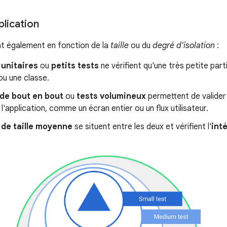
lication
nt également en fonction de la
taille
ou du
degré d'isolation
:
 unitaires
ou
petits tests
ne vérifient qu'une très petite par
u une classe.
de bout en bout
ou
tests volumineux
permettent de valide
 l'application, comme un écran entier ou un flux utilisateur.
 de taille moyenne
se situent entre les deux et vérifient l'
int