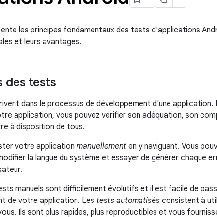
ente les principes fondamentaux des tests d'applications Andr
ales et leurs avantages.
 des tests
crivent dans le processus de développement d'une application.
otre application, vous pouvez vérifier son adéquation, son com
re à disposition de tous.
ter votre application
manuellement
en y naviguant. Vous pouve
modifier la langue du système et essayer de générer chaque erre
sateur.
ests manuels sont difficilement évolutifs et il est facile de pa
t de votre application. Les
tests automatisés
consistent à util
vous. Ils sont plus rapides, plus reproductibles et vous fourni