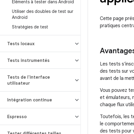
Éléments à tester dans Android
Utiliser des doubles de test sur
Android
Cette page prés
pratiques centr
Stratégies de test
Tests locaux
Avantages
Tests instrumentés
Les tests s'ins
des tests sur v
Tests de l'interface
avant de la mett
utilisateur
Vous pouvez tes
et émulateurs, 
Intégration continue
chaque flux utili
Toutefois, les t
Espresso
le comportemen
des tests pour 
Tester différentes tailles