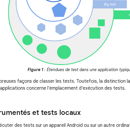
Figure 1
: Étendues de test dans une application typiq
breuses façons de classer les tests. Toutefois, la distinction l
applications concerne l'emplacement d'exécution des tests.
trumentés et tests locaux
cuter des tests sur un appareil Android ou sur un autre ordinat