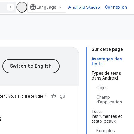
/
Android Studio
Connexion
Sur cette page
Avantages des
tests
Types de tests
dans Android
Objet
enu vous a-t-il été utile ?
Champ
d'application
Tests
s
instrumentés et
tests locaux
Exemples