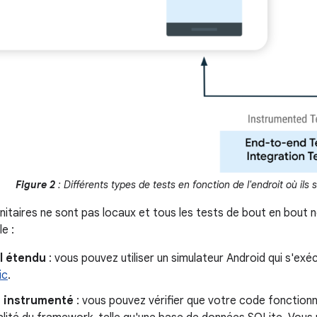
Figure 2
: Différents types de tests en fonction de l'endroit où ils
unitaires ne sont pas locaux et tous les tests de bout en bout 
e :
l étendu
: vous pouvez utiliser un simulateur Android qui s'e
ic
.
t instrumenté
: vous pouvez vérifier que votre code fonctio