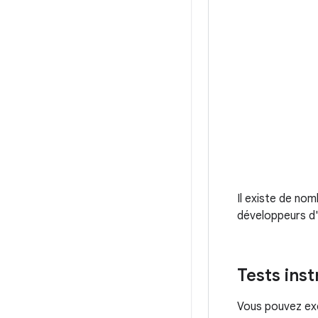
Il existe de nom
développeurs d'
Tests ins
Vous pouvez exé