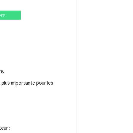
ue.
a plus importante pour les
eur :