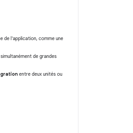
tie de l'application, comme une
r simultanément de grandes
égration
entre deux unités ou