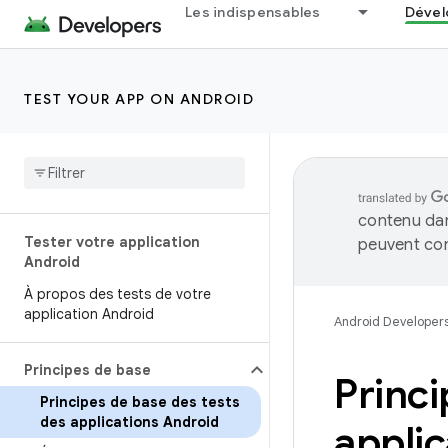
Les indispensables
Dével
TEST YOUR APP ON ANDROID
contenu dan
Tester votre application
peuvent con
Android
À propos des tests de votre
application Android
Android Developer
Principes de base
Princi
Principes de base des tests
des applications Android
appli