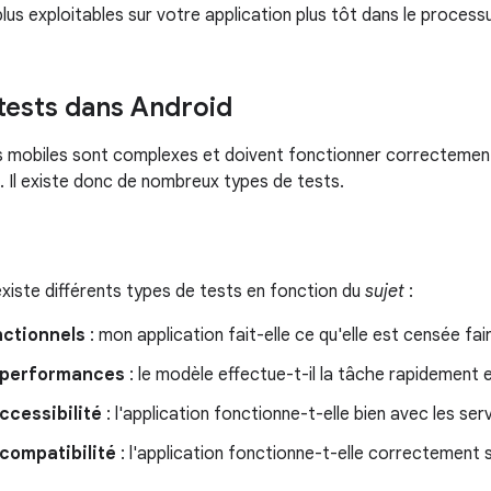
us exploitables sur votre application plus tôt dans le proces
tests dans Android
ns mobiles sont complexes et doivent fonctionner correcteme
 Il existe donc de nombreux types de tests.
existe différents types de tests en fonction du
sujet
:
nctionnels
: mon application fait-elle ce qu'elle est censée fai
 performances
: le modèle effectue-t-il la tâche rapidement 
ccessibilité
: l'application fonctionne-t-elle bien avec les serv
compatibilité
: l'application fonctionne-t-elle correctement s