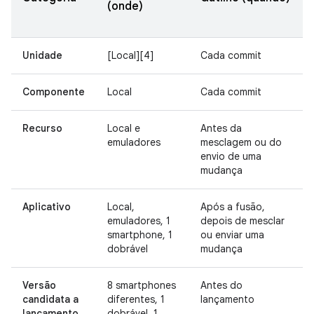
(onde)
Unidade
[Local][4]
Cada commit
Componente
Local
Cada commit
Recurso
Local e
Antes da
emuladores
mesclagem ou do
envio de uma
mudança
Aplicativo
Local,
Após a fusão,
emuladores, 1
depois de mesclar
smartphone, 1
ou enviar uma
dobrável
mudança
Versão
8 smartphones
Antes do
candidata a
diferentes, 1
lançamento
lançamento
dobrável, 1