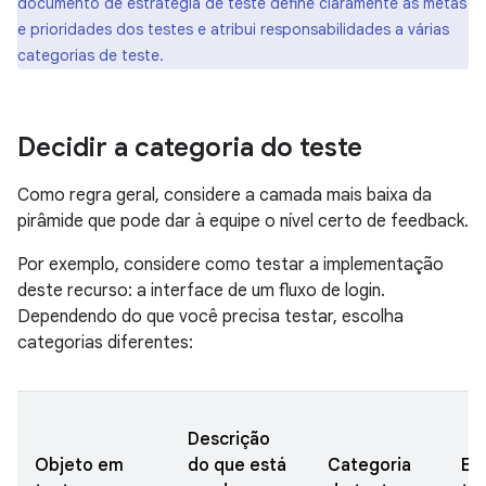
documento de estratégia de teste define claramente as metas
e prioridades dos testes e atribui responsabilidades a várias
categorias de teste.
Decidir a categoria do teste
Como regra geral, considere a camada mais baixa da
pirâmide que pode dar à equipe o nível certo de feedback.
Por exemplo, considere como testar a implementação
deste recurso: a interface de um fluxo de login.
Dependendo do que você precisa testar, escolha
categorias diferentes:
Descrição
Objeto em
do que está
Categoria
Ex