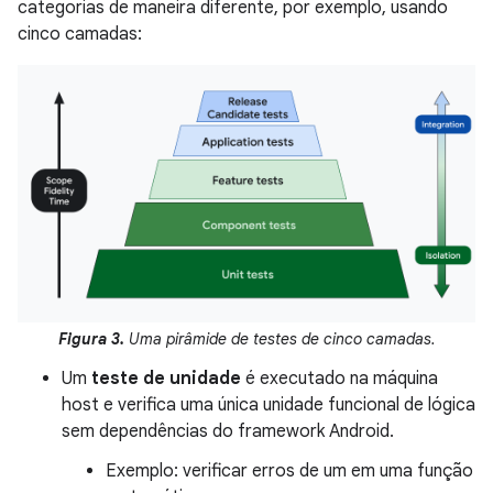
categorias de maneira diferente, por exemplo, usando
cinco camadas:
Figura 3.
Uma pirâmide de testes de cinco camadas.
Um
teste de unidade
é executado na máquina
host e verifica uma única unidade funcional de lógica
sem dependências do framework Android.
Exemplo: verificar erros de um em uma função