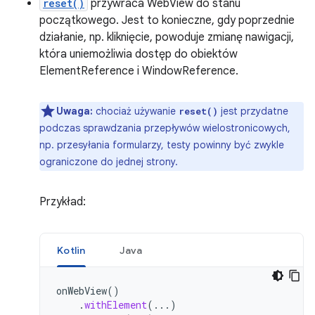
reset()
przywraca WebView do stanu
początkowego. Jest to konieczne, gdy poprzednie
działanie, np. kliknięcie, powoduje zmianę nawigacji,
która uniemożliwia dostęp do obiektów
ElementReference i WindowReference.
Uwaga:
chociaż używanie
jest przydatne
reset()
podczas sprawdzania przepływów wielostronicowych,
np. przesyłania formularzy, testy powinny być zwykle
ograniczone do jednej strony.
Przykład:
Kotlin
Java
onWebView
()
.
withElement
(...)