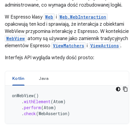
administrowane, co wymaga dość rozbudowanej logiki.
W Espresso klasy
Web
i
Web.WebInteraction
opakowują ten kod i sprawiają, że interakcja z obiektami
WebView przypomina interakcję z Espresso. W kontekście
WebView
atomy są używane jako zamiennik tradycyjnych
elementów Espresso
ViewMatchers
i
ViewActions
.
Interfejs API wygląda wtedy dość prosto:
Kotlin
Java
onWebView
()
.
withElement
(
Atom
)
.
perform
(
Atom
)
.
check
(
WebAssertion
)