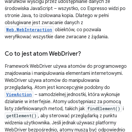
warunków wyścigu przez udostępnianie danych ze
środowiska JavaScript – wszystko, co Espresso widzi po
stronie Java, to izolowana kopia. Dlatego w pełni
obsługiwane jest zwracanie danych z
Web.WebInteraction
obiektów, co pozwala
weryfikować wszystkie dane zwracane z żądania.
Co to jest atom Web
Driver?
Framework WebDriver używa atomów do programowego
znajdowania i manipulowania elementami internetowymi.
WebDriver używa atomów do manipulowania
przeglądarką. Atom jest koncepcyjnie podobny do
ViewAction
– samodzielnej jednostki, która wykonuje
działanie w interfejsie. Atomy udostępniasz za pomocą
listy zdefiniowanych metod, takich jak
findElement()
i
getElement()
, aby sterować przeglądarką z punktu
widzenia użytkownika. Jeśli jednak używasz platformy
WebDriver bezpośrednio, atomy muszą być odpowiednio