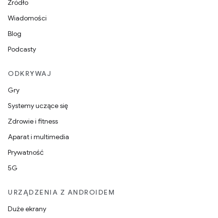
Źródło
Wiadomości
Blog
Podcasty
ODKRYWAJ
Gry
Systemy uczące się
Zdrowie i fitness
Aparat i multimedia
Prywatność
5G
URZĄDZENIA Z ANDROIDEM
Duże ekrany