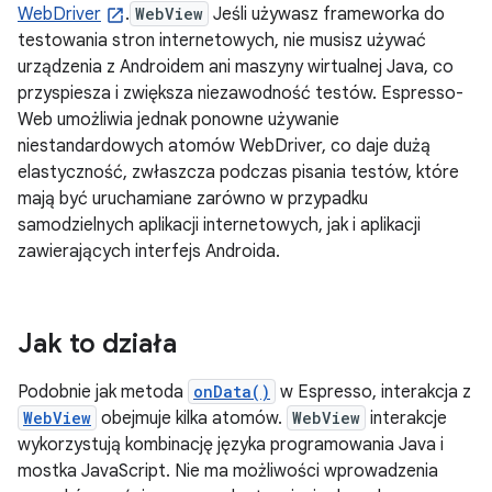
WebDriver
.
WebView
Jeśli używasz frameworka do
testowania stron internetowych, nie musisz używać
urządzenia z Androidem ani maszyny wirtualnej Java, co
przyspiesza i zwiększa niezawodność testów. Espresso-
Web umożliwia jednak ponowne używanie
niestandardowych atomów WebDriver, co daje dużą
elastyczność, zwłaszcza podczas pisania testów, które
mają być uruchamiane zarówno w przypadku
samodzielnych aplikacji internetowych, jak i aplikacji
zawierających interfejs Androida.
Jak to działa
Podobnie jak metoda
onData()
w Espresso, interakcja z
WebView
obejmuje kilka atomów.
WebView
interakcje
wykorzystują kombinację języka programowania Java i
mostka JavaScript. Nie ma możliwości wprowadzenia