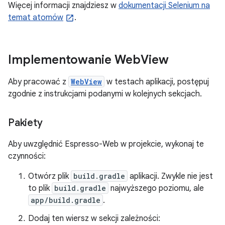
Więcej informacji znajdziesz w
dokumentacji Selenium na
temat atomów
.
Implementowanie Web
View
Aby pracować z
WebView
w testach aplikacji, postępuj
zgodnie z instrukcjami podanymi w kolejnych sekcjach.
Pakiety
Aby uwzględnić Espresso-Web w projekcie, wykonaj te
czynności:
Otwórz plik
build.gradle
aplikacji. Zwykle nie jest
to plik
build.gradle
najwyższego poziomu, ale
app/build.gradle
.
Dodaj ten wiersz w sekcji zależności: