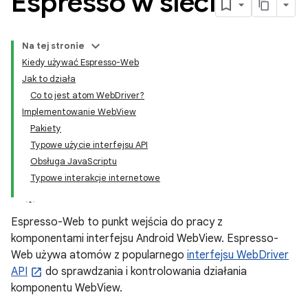
Espresso w sieci
Na tej stronie
Kiedy używać Espresso-Web
Jak to działa
Co to jest atom WebDriver?
Implementowanie WebView
Pakiety
Typowe użycie interfejsu API
Obsługa JavaScriptu
Typowe interakcje internetowe
Espresso-Web to punkt wejścia do pracy z
komponentami interfejsu Android WebView. Espresso-
Web używa atomów z popularnego
interfejsu WebDriver
API
do sprawdzania i kontrolowania działania
komponentu WebView.