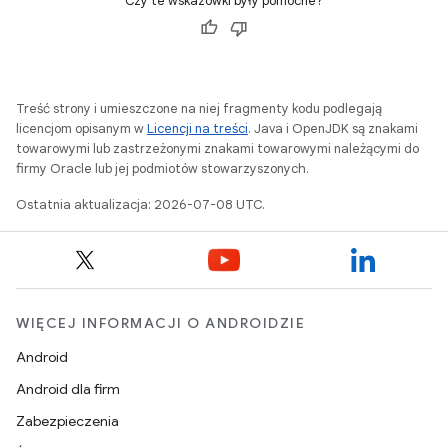
Czy te wskazówki były pomocne?
Treść strony i umieszczone na niej fragmenty kodu podlegają
licencjom opisanym w
Licencji na treści
. Java i OpenJDK są znakami
towarowymi lub zastrzeżonymi znakami towarowymi należącymi do
firmy Oracle lub jej podmiotów stowarzyszonych.
Ostatnia aktualizacja: 2026-07-08 UTC.
WIĘCEJ INFORMACJI O ANDROIDZIE
Android
Android dla firm
Zabezpieczenia