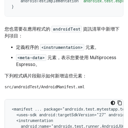
androidTestImplementation
'androidx.test.espre
}
您也需要在應用程式的
androidTest
資訊清單中新增下
列項目：
定義程序的
<instrumentation>
元素。
<meta-data>
元素，表示您要使用 Multiprocess
Espresso。
下列程式碼片段顯示如何新增這些元素：
src/androidTest/AndroidManifest.xml
<manifest
...
<uses-sdk
android:targetSdkVersion="27"
android: