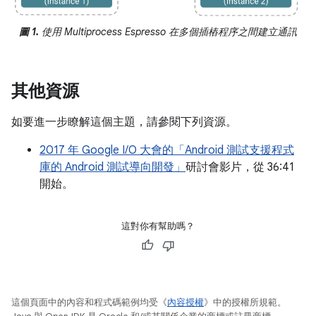
圖 1.
使用 Multiprocess Espresso 在多個插樁程序之間建立通訊
其他資源
如要進一步瞭解這個主題，請參閱下列資源。
2017 年 Google I/O 大會的「Android 測試支援程式
庫的 Android 測試導向開發」
研討會影片，從 36:41
開始。
這對你有幫助嗎？
這個頁面中的內容和程式碼範例均受《
內容授權
》中的授權所規範。