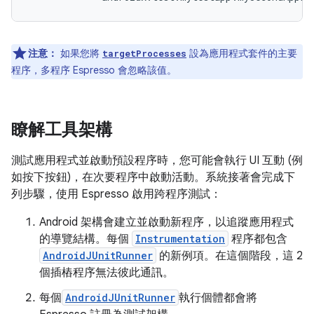
注意：
如果您將
設為應用程式套件的主要
targetProcesses
程序，多程序 Espresso 會忽略該值。
瞭解工具架構
測試應用程式並啟動預設程序時，您可能會執行 UI 互動 (例
如按下按鈕)，在次要程序中啟動活動。系統接著會完成下
列步驟，使用 Espresso 啟用跨程序測試：
Android 架構會建立並啟動新程序，以追蹤應用程式
的導覽結構。每個
Instrumentation
程序都包含
AndroidJUnitRunner
的新例項。在這個階段，這 2
個插樁程序無法彼此通訊。
每個
AndroidJUnitRunner
執行個體都會將