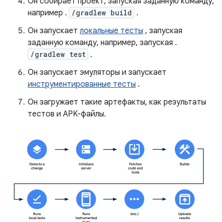
Он собирает проект, запуская заданную команду,
например .
/gradlew build
.
Он запускает
локальные тесты
, запуская
заданную команду, например, запуская .
/gradlew test
.
Он запускает эмуляторы и запускает
инструментированные тесты
.
Он загружает такие артефакты, как результаты
тестов и APK-файлы.