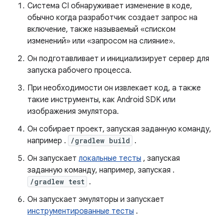
Система CI обнаруживает изменение в коде,
обычно когда разработчик создает запрос на
включение, также называемый «списком
изменений» или «запросом на слияние».
Он подготавливает и инициализирует сервер для
запуска рабочего процесса.
При необходимости он извлекает код, а также
такие инструменты, как Android SDK или
изображения эмулятора.
Он собирает проект, запуская заданную команду,
например .
/gradlew build
.
Он запускает
локальные тесты
, запуская
заданную команду, например, запуская .
/gradlew test
.
Он запускает эмуляторы и запускает
инструментированные тесты
.