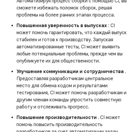
Автоматизируя процесс сборки с помощью CI, вы
сможете избежать поломок сборок, решая
проблемы на более ранних этапах процесса.
Повышенная уверенность в выпусках
: CI
может помочь гарантировать, что каждый выпуск
стабилен и готов к производству. Запуская
автоматизированные тесты, CI может выявить
любые потенциальные проблемы, прежде чем вы
опубликуете их для общественности.
Улучшение коммуникации и сотрудничества
.
Предоставляя разработчикам центральное
место для обмена кодом и результатами
тестирования, CI может помочь разработчикам и
другим членам команды упростить совместную
работу и отслеживать прогресс.
Повышение производительности
. CI может
помочь повысить производительность
разработчиков за счет автоматизации задач,