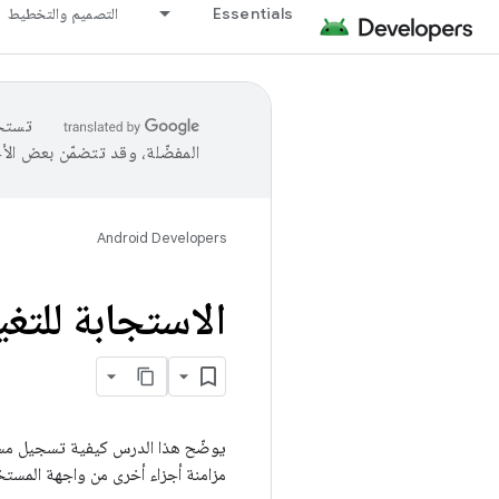
Essentials
التصميم والتخطيط
المفضّلة، وقد تتضمّن بعض الأ
Android Developers
الاستجابة للت
يوضّح هذا الدرس كيفية تسجيل مستم
مزامنة أجزاء أخرى من واجهة المست