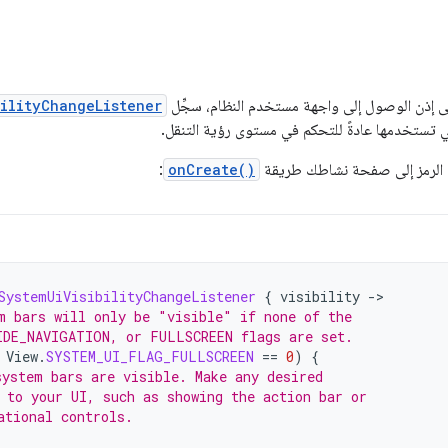
على إذن الوصول إلى واجهة مستخدم النظام، سجِّل
ilityChangeListener
تستخدمها عادةً للتحكم في مستوى رؤية التنقل.
ا الرمز إلى صفحة نشاطك طريقة
onCreate()
:
SystemUiVisibilityChangeListener
{
visibility
-
m bars will only be "visible" if none of the
IDE_NAVIGATION, or FULLSCREEN flags are set.
View
.
SYSTEM_UI_FLAG_FULLSCREEN
==
0
)
{
ystem bars are visible. Make any desired
 to your UI, such as showing the action bar or
ational controls.