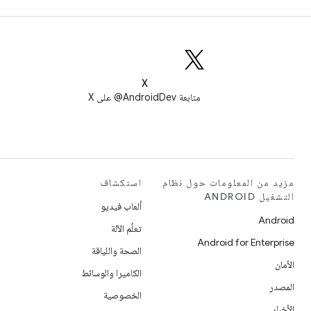
X
متابعة AndroidDev@ على X
مزيد من المعلومات حول نظام
استكشاف
التشغيل ANDROID
ألعاب فيديو
Android
تعلُم الآلة
Android for Enterprise
الصحة واللياقة
الأمان
الكاميرا والوسائط
المصدر
الخصوصية
الأخبار