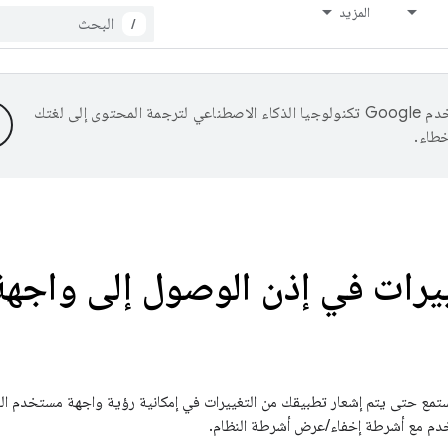
المزيد
/
تستخدم Google تكنولوجيا الذكاء الاصطناعي لترجمة المحتوى إلى لغتك
خطاء.
غييرات في إذن الوصول إلى واجه
ع حتى يتم إشعار تطبيقك من التغييرات في إمكانية رؤية واجهة مستخدم النظا
خدم مع أشرطة إخفاء/عرض أشرطة النظام.