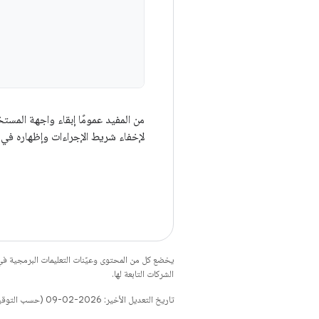
من المفيد عمومًا إبقاء واجهة المست
لإخفاء شريط الإجراءات وإظهاره في
يخضع كل من المحتوى وعيّنات التعليمات البرمجية 
الشركات التابعة لها.
تاريخ التعديل الأخير: 2026-02-09 (حسب التوقيت العالمي المتفَّق عليه)