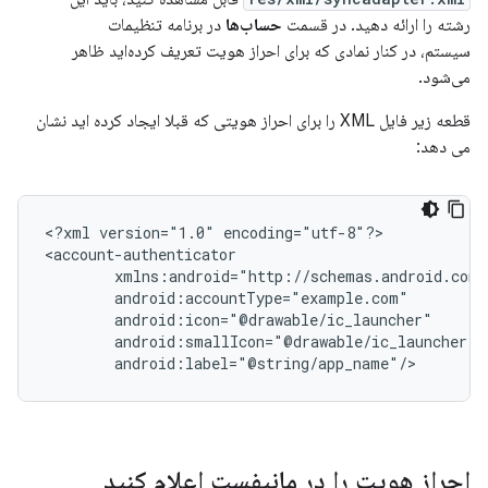
رشته را ارائه دهید. در قسمت
حساب‌ها
در برنامه تنظیمات
سیستم، در کنار نمادی که برای احراز هویت تعریف کرده‌اید ظاهر
می‌شود.
قطعه زیر فایل XML را برای احراز هویتی که قبلا ایجاد کرده اید نشان
می دهد:
<?xml
version="1.0"
encoding="utf-8"?>

android:label="@string/app_name"/>
احراز هویت را در مانیفست اعلام کنید