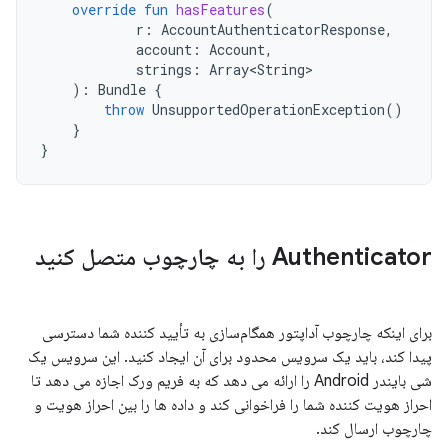
override
fun
hasFeatures
(
r
:
AccountAuthenticatorResponse
,
account
:
Account
,
strings
:
Array<String>
):
Bundle
{
throw
UnsupportedOperationException
()
}
}
Authenticator را به چارچوب متصل کنید
برای اینکه چارچوب آداپتور همگام‌سازی به تأیید کننده شما دسترسی
پیدا کند، باید یک سرویس محدود برای آن ایجاد کنید. این سرویس یک
شی بایندر Android را ارائه می دهد که به فریم ورک اجازه می دهد تا
احراز هویت کننده شما را فراخوانی کند و داده ها را بین احراز هویت و
چارچوب ارسال کند.