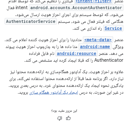
عنصر
<intent-filter>
فیلتری را تنظیم می‌کند که توسط اقدام
android.accounts.AccountAuthenticator
intent
فعال
می‌شود، که توسط سیستم برای اجرای احراز هویت ارسال می‌شود.
هنگامی که فیلتر فعال می شود، سیستم
AuthenticatorService
Service
راه اندازی می کند.
عنصر
<meta-data>
متادیتا را برای احراز هویت کننده اعلام می کند.
ویژگی
android:name
متا داده ها را به چارچوب احراز هویت پیوند
می دهد. عنصر
android:resource
نام فایل فراداده
Authenticator را که قبلا ایجاد کرده اید مشخص می کند.
علاوه بر احراز هویت، یک آداپتور همگام‌سازی به ارائه‌دهنده محتوا نیز
نیاز دارد. اگر برنامه شما قبلاً از ارائه‌دهنده محتوا استفاده نمی‌کند، برای
یادگیری نحوه ایجاد یک ارائه‌دهنده محتوای خرد، به درس بعدی بروید.
در غیر این صورت، به درس
ایجاد یک آداپتور همگام سازی
بروید.
این مرور مفید بود؟