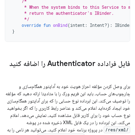
/*
     * When the system binds to this Service to ma
     * return the authenticator's IBinder.
     */
override
fun
onBind
(
intent
:
Intent?)
:
IBinder
}
فایل فراداده Authenticator را اضافه کنید
برای وصل کردن مؤلفه احراز هویت خود به آداپتور همگام‌سازی و
چارچوب‌های حساب، باید این فریم ورک را با متادیتا ارائه دهید که مؤلفه
را توصیف می‌کند. این ابرداده نوع حسابی را که برای آداپتور همگام‌سازی
خود ایجاد کرده‌اید اعلام می‌کند و عناصر رابط کاربری را که اگر بخواهید
نوع حساب خود را برای کاربر قابل مشاهده کنید، نمایش می‌دهد، اعلام
می‌کند. این ابرداده را در یک فایل XML ذخیره شده در پوشه
/res/xml/
در پروژه برنامه خود اعلام کنید. می‌توانید هر نامی را به