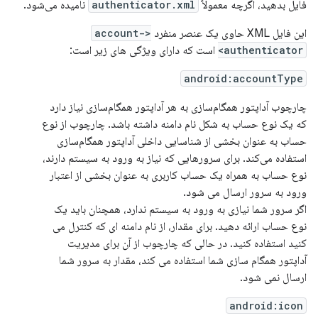
فایل بدهید، اگرچه معمولاً
authenticator.xml
نامیده می‌شود.
این فایل XML حاوی یک عنصر منفرد
<account-
authenticator>
است که دارای ویژگی های زیر است:
android:accountType
چارچوب آداپتور همگام‌سازی به هر آداپتور همگام‌سازی نیاز دارد
که یک نوع حساب به شکل نام دامنه داشته باشد. چارچوب از نوع
حساب به عنوان بخشی از شناسایی داخلی آداپتور همگام‌سازی
استفاده می‌کند. برای سرورهایی که نیاز به ورود به سیستم دارند،
نوع حساب به همراه یک حساب کاربری به عنوان بخشی از اعتبار
ورود به سرور ارسال می شود.
اگر سرور شما نیازی به ورود به سیستم ندارد، همچنان باید یک
نوع حساب ارائه دهید. برای مقدار، از نام دامنه ای که کنترل می
کنید استفاده کنید. در حالی که چارچوب از آن برای مدیریت
آداپتور همگام سازی شما استفاده می کند، مقدار به سرور شما
ارسال نمی شود.
android:icon