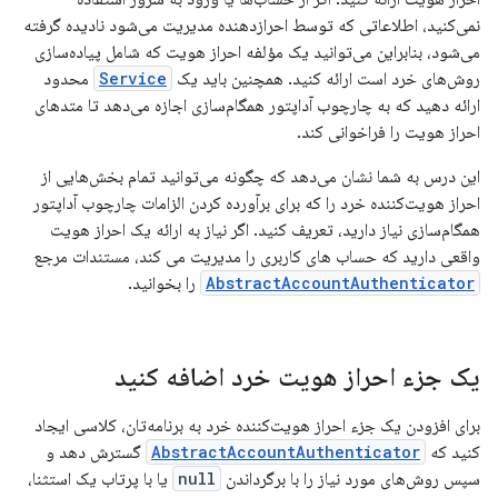
نمی‌کنید، اطلاعاتی که توسط احراز‌دهنده مدیریت می‌شود نادیده گرفته
می‌شود، بنابراین می‌توانید یک مؤلفه احراز هویت که شامل پیاده‌سازی
روش‌های خرد است ارائه کنید. همچنین باید یک
Service
محدود
ارائه دهید که به چارچوب آداپتور همگام‌سازی اجازه می‌دهد تا متدهای
احراز هویت را فراخوانی کند.
این درس به شما نشان می‌دهد که چگونه می‌توانید تمام بخش‌هایی از
احراز هویت‌کننده خرد را که برای برآورده کردن الزامات چارچوب آداپتور
همگام‌سازی نیاز دارید، تعریف کنید. اگر نیاز به ارائه یک احراز هویت
واقعی دارید که حساب های کاربری را مدیریت می کند، مستندات مرجع
AbstractAccountAuthenticator
را بخوانید.
یک جزء احراز هویت خرد اضافه کنید
برای افزودن یک جزء احراز هویت‌کننده خرد به برنامه‌تان، کلاسی ایجاد
کنید که
AbstractAccountAuthenticator
گسترش دهد و
سپس روش‌های مورد نیاز را با برگرداندن
null
یا با پرتاب یک استثنا،