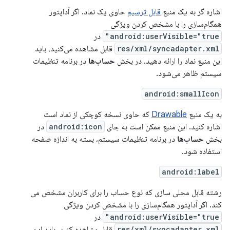
اشاره گر به یک منبع
قابل ترسیم
حاوی یک نماد. اگر آداپتور
همگام‌سازی را با مشخص کردن ویژگی
android:userVisible="true"
در
res/xml/syncadapter.xml
قابل مشاهده می‌کنید، باید
این منبع نماد را ارائه دهید. در بخش
حساب‌ها
در برنامه تنظیمات
سیستم ظاهر می‌شود.
android:smallIcon
به یک منبع
Drawable
که حاوی نسخه کوچکی از نماد است
اشاره کنید. این منبع ممکن است به جای
android:icon
در
بخش
حساب‌ها
در برنامه تنظیمات سیستم، بسته به اندازه صفحه
استفاده شود.
android:label
رشته قابل محلی سازی که نوع حساب را برای کاربران مشخص می
کند. اگر آداپتور همگام‌سازی را با مشخص کردن ویژگی
android:userVisible="true"
در
res/xml/syncadapter.xml
قابل مشاهده کنید، باید این