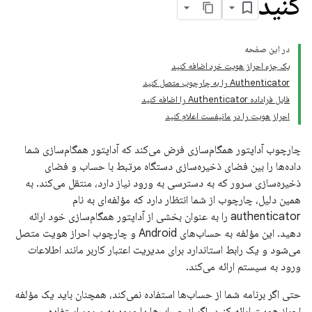
کنید
در این صفحه
یک جزء احراز هویت خرد اضافه کنید
Authenticator را به چارچوب متصل کنید
فایل فراداده Authenticator را اضافه کنید
احراز هویت را در مانیفست اعلام کنید
چارچوب آداپتور همگام‌سازی فرض می‌کند که آداپتور همگام‌سازی شما
داده‌ها را بین فضای ذخیره‌سازی دستگاه مرتبط با حساب و فضای
ذخیره‌سازی سرور که به دسترسی به ورود نیاز دارد، منتقل می‌کند. به
همین دلیل، چارچوب از شما انتظار دارد که مؤلفه‌ای به نام
authenticator را به عنوان بخشی از آداپتور همگام‌سازی خود ارائه
دهید. این مؤلفه به حساب‌های Android و چارچوب احراز هویت متصل
می‌شود و یک رابط استاندارد برای مدیریت اعتبار کاربر مانند اطلاعات
ورود به سیستم ارائه می‌کند.
حتی اگر برنامه شما از حساب‌ها استفاده نمی‌کند، همچنان باید یک مؤلفه
احراز هویت ارائه کنید. اگر از حساب‌ها یا ورود به سرور استفاده