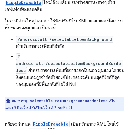
RippleDrawable
ใหม่ ซึ่งเปลี่ยน ระหว่างสถานะต่างๆ ด้วย
เอฟเฟกต์ระลอกคลื่น
ในกรณีส่วนใหญ่ คุณควรใช้ฟังก์ชันนี้ใน XML ของมุมมองโดยระบุ
พื้นหลังของมุมมอง เป็นดังนี้
?android:attr/selectableItemBackground
สำหรับการกระเพื่อมที่จำกัด
?
android:attr/selectableItemBackgroundBorder
less
สำหรับการกระเพื่อมที่ขยายออกไปนอก มุมมอง โดยจะ
อิงตามและถูกจำกัดด้วยองค์ประกอบระดับบนสุดที่ใกล้ที่สุด
ของมุมมองที่มีพื้นหลังที่ไม่ใช่ Null
หมายเหตุ:
เป็น
selectableItemBackgroundBorderless
แอตทริบิวต์ใหม่ ที่เปิดตัวใน API ระดับ 21
หรือจะกำหนด
RippleDrawable
เป็นทรัพยากร XML โดยใช้