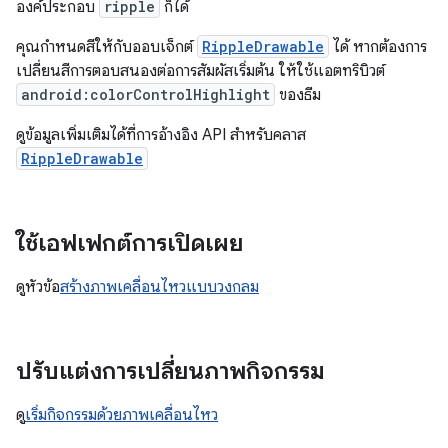
องค์ประกอบ
ripple
ก็ได้
คุณกำหนดสีให้กับออบเจ็กต์
RippleDrawable
ได้ หากต้องการ
เปลี่ยนสีการตอบสนองต่อการสัมผัสเริ่มต้น ให้ใช้แอตทริบิวต์
android:colorControlHighlight
ของธีม
ดูข้อมูลเพิ่มเติมได้ที่การอ้างอิง API สำหรับคลาส
RippleDrawable
ใช้เอฟเฟกต์การเปิดเผย
ดูหัวข้อ
สร้างภาพเคลื่อนไหวแบบวงกลม
ปรับแต่งการเปลี่ยนภาพกิจกรรม
ดู
เริ่มกิจกรรมด้วยภาพเคลื่อนไหว