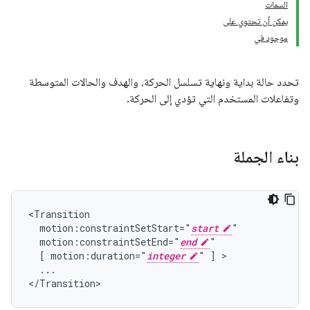
السمات
يمكن أن تحتوي على
موجود في
تحدد حالة بداية ونهاية تسلسل الحركة، والهدف والحالات المتوسطة
وتفاعلات المستخدم التي تؤدي إلى الحركة.
بناء الجملة
motion:constraintSetStart="
start
motion:constraintSetEnd="
end
[
motion:duration="
integer
"
]
...

</Transition>