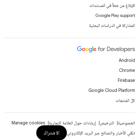
الإبلاغ عن خطأ في المستندات
Google Play support
المشاركة في الدراسات البحثية
Android
Chrome
Firebase
Google Cloud Platform
كلّ المنتجات
الخصوصية
الترخيص
إرشادات حول العلامة التجارية
Manage cookies
الاشتراك
تلقّي الأخبار والنصائح عبر البريد الإلكتروني