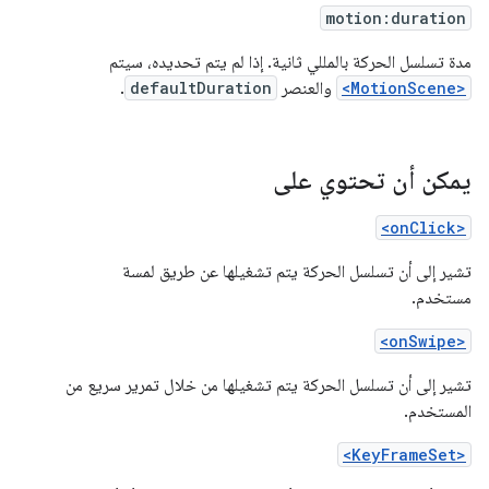
motion:duration
مدة تسلسل الحركة بالمللي ثانية. إذا لم يتم تحديده، سيتم
<MotionScene>
والعنصر
defaultDuration
.
يمكن أن تحتوي على
<onClick>
تشير إلى أن تسلسل الحركة يتم تشغيلها عن طريق لمسة
مستخدم.
<onSwipe>
تشير إلى أن تسلسل الحركة يتم تشغيلها من خلال تمرير سريع من
المستخدم.
<KeyFrameSet>