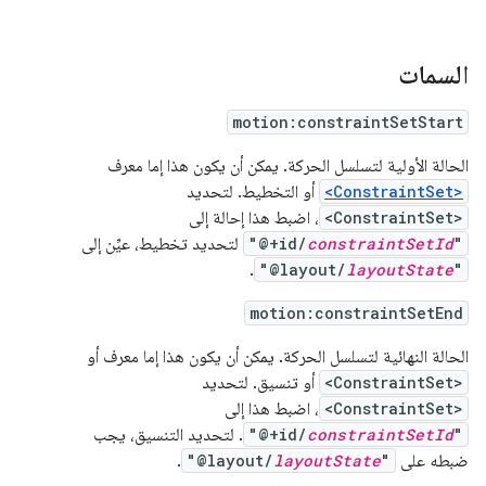
السمات
motion:constraintSetStart
الحالة الأولية لتسلسل الحركة. يمكن أن يكون هذا إما معرف
<ConstraintSet>
أو التخطيط. لتحديد
<ConstraintSet>
، اضبط هذا إحالة إلى
"
constraintSetId
"@+id/
لتحديد تخطيط، عيِّن إلى
.
"@layout/
layoutState
"
motion:constraintSetEnd
الحالة النهائية لتسلسل الحركة. يمكن أن يكون هذا إما معرف أو
<ConstraintSet>
أو تنسيق. لتحديد
<ConstraintSet>
، اضبط هذا إلى
"
constraintSetId
"@+id/
. لتحديد التنسيق، يجب
ضبطه على
"
layoutState
"@layout/
.