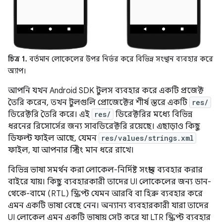
চিত্র 1.
বর্তমান লোকেলের উপর নির্ভর করে বিভিন্ন সংস্থান ব্যবহার করে
অ্যাপ।
আপনি যখন Android SDK টুলস ব্যবহার করে একটি প্রজেক্ট
তৈরি করেন, তখন টুলগুলি প্রোজেক্টের শীর্ষ স্তরে একটি
res/
ডিরেক্টরি তৈরি করে। এই
res/
ডিরেক্টরির মধ্যে বিভিন্ন
ধরনের রিসোর্সের জন্য সাবডিরেক্টরি রয়েছে। এছাড়াও কিছু
ডিফল্ট ফাইল আছে, যেমন
res/values/strings.xml
ফাইল, যা আপনার স্ট্রিং মান ধরে রাখে।
বিভিন্ন ভাষা সমর্থন করা লোকেল-নির্দিষ্ট সংস্থান ব্যবহার করার
বাইরে যায়। কিছু ব্যবহারকারী তাদের UI লোকেলের জন্য ডান-
থেকে-বামে (RTL) স্ক্রিপ্ট যেমন আরবি বা হিব্রু ব্যবহার করে
এমন একটি ভাষা বেছে নেন। অন্যান্য ব্যবহারকারী যারা তাদের
UI লোকেল এমন একটি ভাষায় সেট করে যা LTR স্ক্রিপ্ট ব্যবহার