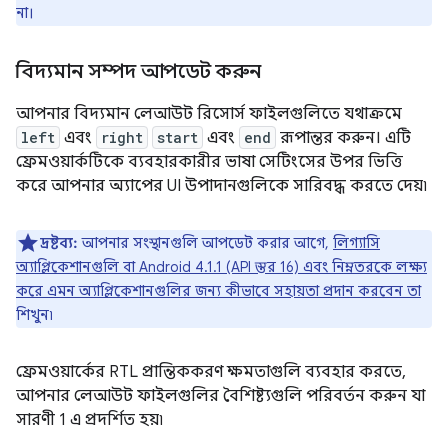
না।
বিদ্যমান সম্পদ আপডেট করুন
আপনার বিদ্যমান লেআউট রিসোর্স ফাইলগুলিতে যথাক্রমে
left
এবং
right
start
এবং
end
রূপান্তর করুন। এটি
ফ্রেমওয়ার্কটিকে ব্যবহারকারীর ভাষা সেটিংসের উপর ভিত্তি
করে আপনার অ্যাপের UI উপাদানগুলিকে সারিবদ্ধ করতে দেয়৷
দ্রষ্টব্য:
আপনার সংস্থানগুলি আপডেট করার আগে,
লিগ্যাসি
অ্যাপ্লিকেশানগুলি বা Android 4.1.1 (API স্তর 16) এবং নিম্নতরকে লক্ষ্য
করে এমন অ্যাপ্লিকেশানগুলির জন্য কীভাবে সহায়তা প্রদান করবেন তা
শিখুন৷
ফ্রেমওয়ার্কের RTL প্রান্তিককরণ ক্ষমতাগুলি ব্যবহার করতে,
আপনার লেআউট ফাইলগুলির বৈশিষ্ট্যগুলি পরিবর্তন করুন যা
সারণী 1 এ প্রদর্শিত হয়৷