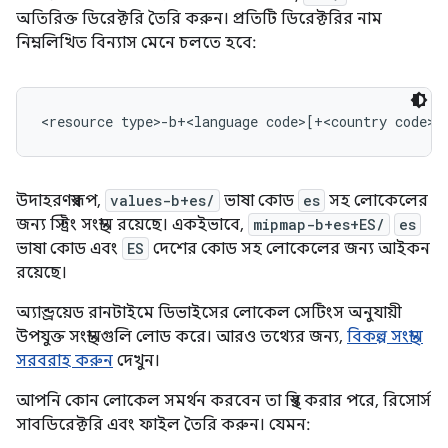
অতিরিক্ত ডিরেক্টরি তৈরি করুন। প্রতিটি ডিরেক্টরির নাম
নিম্নলিখিত বিন্যাস মেনে চলতে হবে:
উদাহরণস্বরূপ,
values-b+es/
ভাষা কোড
es
সহ লোকেলের
জন্য স্ট্রিং সংস্থান রয়েছে। একইভাবে,
mipmap-b+es+ES/
es
ভাষা কোড এবং
ES
দেশের কোড সহ লোকেলের জন্য আইকন
রয়েছে।
অ্যান্ড্রয়েড রানটাইমে ডিভাইসের লোকেল সেটিংস অনুযায়ী
উপযুক্ত সংস্থানগুলি লোড করে। আরও তথ্যের জন্য,
বিকল্প সংস্থান
সরবরাহ করুন
দেখুন।
আপনি কোন লোকেল সমর্থন করবেন তা স্থির করার পরে, রিসোর্স
সাবডিরেক্টরি এবং ফাইল তৈরি করুন। যেমন: