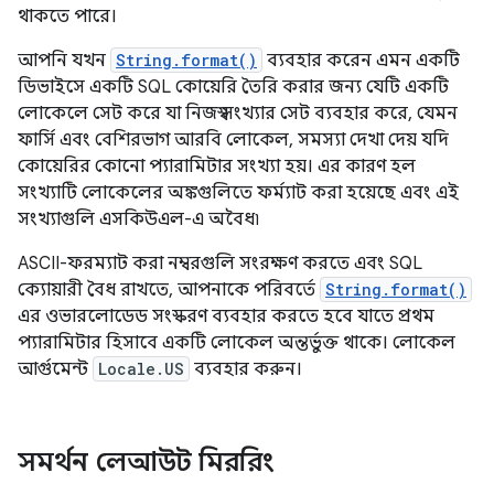
থাকতে পারে।
আপনি যখন
String.format()
ব্যবহার করেন এমন একটি
ডিভাইসে একটি SQL কোয়েরি তৈরি করার জন্য যেটি একটি
লোকেলে সেট করে যা নিজস্ব সংখ্যার সেট ব্যবহার করে, যেমন
ফার্সি এবং বেশিরভাগ আরবি লোকেল, সমস্যা দেখা দেয় যদি
কোয়েরির কোনো প্যারামিটার সংখ্যা হয়। এর কারণ হল
সংখ্যাটি লোকেলের অঙ্কগুলিতে ফর্ম্যাট করা হয়েছে এবং এই
সংখ্যাগুলি এসকিউএল-এ অবৈধ৷
ASCII-ফরম্যাট করা নম্বরগুলি সংরক্ষণ করতে এবং SQL
ক্যোয়ারী বৈধ রাখতে, আপনাকে পরিবর্তে
String.format()
এর ওভারলোডেড সংস্করণ ব্যবহার করতে হবে যাতে প্রথম
প্যারামিটার হিসাবে একটি লোকেল অন্তর্ভুক্ত থাকে। লোকেল
আর্গুমেন্ট
Locale.US
ব্যবহার করুন।
সমর্থন লেআউট মিররিং