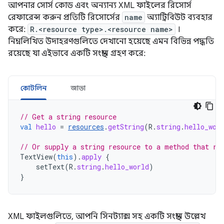
আপনার সোর্স কোড এবং অন্যান্য XML ফাইলের রিসোর্স
রেফারেন্স করুন প্রতিটি রিসোর্সের
name
অ্যাট্রিবিউট ব্যবহার
করে:
R.<resource type>.<resource name>
।
নিম্নলিখিত উদাহরণগুলিতে দেখানো হয়েছে এমন বিভিন্ন পদ্ধতি
রয়েছে যা এইভাবে একটি সংস্থান গ্রহণ করে:
কোটলিন
জাভা
// Get a string resource
val
hello
=
resources
.
getString
(
R
.
string
.
hello_wor
// Or supply a string resource to a method that re
TextView
(
this
).
apply
{
setText
(
R
.
string
.
hello_world
)
}
XML ফাইলগুলিতে, আপনি সিনট্যাক্স সহ একটি সংস্থান উল্লেখ