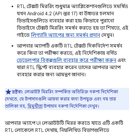
RTL টেক্সট মিররিং শুধুমাত্র অ্যাপ্লিকেশানগুলিতে সমর্থিত
যখন Android 4.2 (API স্তর 17) বা উচ্চতর চলমান
ডিভাইসগুলিতে ব্যবহার করা হয়৷ কিভাবে পুরানো
ডিভাইসে টেক্সট মিররিং সমর্থন করতে হয় তা শিখতে, এই
গাইডে
লিগ্যাসি অ্যাপের জন্য সমর্থন প্রদান
দেখুন।
আপনার অ্যাপটি একটি RTL টেক্সট দিকনির্দেশ সমর্থন
করে কিনা তা পরীক্ষা করতে, এই নির্দেশিকায় বর্ণিত
ডেভেলপার বিকল্পগুলি ব্যবহার করে পরীক্ষা করুন
এবং
যারা RTL স্ক্রিপ্ট ব্যবহার করেন তাদের আপনার অ্যাপ
ব্যবহার করার জন্য আমন্ত্রণ জানান।
দ্রষ্টব্য:
লেআউট মিররিং সম্পর্কিত অতিরিক্ত নকশা নির্দেশিকা
দেখতে, যে উপাদানগুলি আয়না করার জন্য উপযুক্ত এবং নয় তার
তালিকা সহ,
দ্বিমুখীতা
উপাদান নকশা নির্দেশিকা দেখুন।
আপনার অ্যাপে UI লেআউটটি মিরর করতে যাতে এটি একটি
RTL লোকেলে RTL দেখায়, নিম্নলিখিত বিভাগগুলিতে