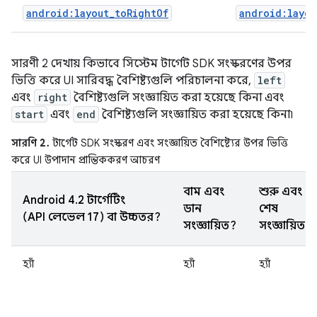
android:layout_toRightOf
android:layou
সারণী 2 দেখায় কিভাবে সিস্টেম টার্গেট SDK সংস্করণের উপর
ভিত্তি করে UI সারিবদ্ধ বৈশিষ্ট্যগুলি পরিচালনা করে,
left
এবং
right
বৈশিষ্ট্যগুলি সংজ্ঞায়িত করা হয়েছে কিনা এবং
start
এবং
end
বৈশিষ্ট্যগুলি সংজ্ঞায়িত করা হয়েছে কিনা৷
সারণি 2.
টার্গেট SDK সংস্করণ এবং সংজ্ঞায়িত বৈশিষ্ট্যের উপর ভিত্তি
করে UI উপাদান প্রান্তিককরণ আচরণ
বাম এবং
শুরু এবং
Android 4.2 টার্গেটিং
ডান
শেষ
(API লেভেল 17) বা উচ্চতর?
সংজ্ঞায়িত?
সংজ্ঞায়িত?
হ্যাঁ
হ্যাঁ
হ্যাঁ