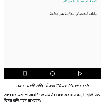
চিত্র 4.
একটি সেটিংস স্ক্রিনের LTR এবং RTL ভেরিয়েন্ট।
আপনার অ্যাপে আরটিএল সমর্থন যোগ করার সময়, নিম্নলিখিত
বিষয়গুলি মনে রাখবেন: