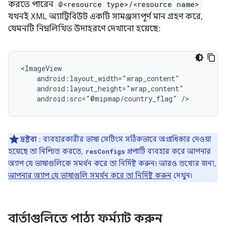
করতে পারেন
@<resource type>/<resource name>
যখনই XML অ্যাট্রিবিউট একটি সামঞ্জস্যপূর্ণ মান গ্রহণ করে,
যেমনটি নিম্নলিখিত উদাহরণে দেখানো হয়েছে:
android:src="@mipmap/country_flag"
/>
দ্রষ্টব্য
: ব্যবহারকারীর ভাষা সেটিংস সঠিকভাবে অগ্রাধিকার দেওয়া
হয়েছে তা নিশ্চিত করতে,
প্রপার্টি ব্যবহার করে আপনার
resConfigs
অ্যাপ যে ভাষাগুলিকে সমর্থন করে তা নির্দিষ্ট করুন৷ আরও তথ্যের জন্য,
আপনার অ্যাপ যে ভাষাগুলি সমর্থন করে তা নির্দিষ্ট করুন
দেখুন৷
বার্তাগুলিতে পাঠ্য ফর্ম্যাট করুন