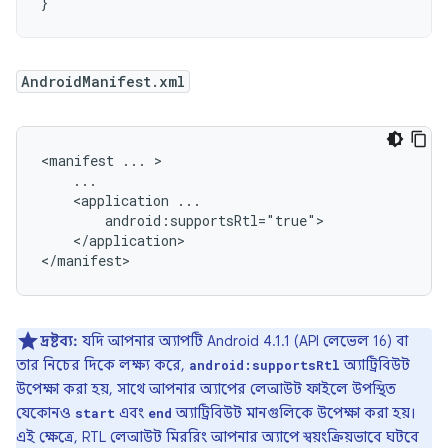
}
AndroidManifest.xml
<manifest
...
<application
</application>

</manifest>
দ্রষ্টব্য:
যদি আপনার অ্যাপটি Android 4.1.1 (API লেভেল 16) বা
তার নিচের দিকে লক্ষ্য করে,
অ্যাট্রিবিউট
android:supportsRtl
উপেক্ষা করা হয়, সাথে আপনার অ্যাপের লেআউট ফাইলে উপস্থিত
যেকোনও
এবং
অ্যাট্রিবিউট মানগুলিকে উপেক্ষা করা হয়।
start
end
এই ক্ষেত্রে, RTL লেআউট মিররিং আপনার অ্যাপে স্বয়ংক্রিয়ভাবে ঘটবে