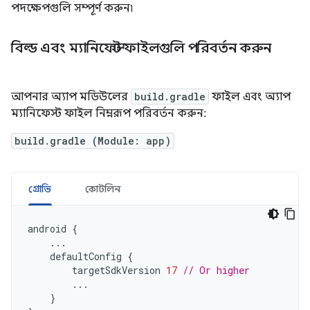
পদক্ষেপগুলি সম্পূর্ণ করুন৷
বিল্ড এবং ম্যানিফেস্ট ফাইলগুলি পরিবর্তন করুন
আপনার অ্যাপ মডিউলের
build.gradle
ফাইল এবং অ্যাপ
ম্যানিফেস্ট ফাইল নিম্নরূপ পরিবর্তন করুন:
build.gradle (Module: app)
গ্রোভি
কোটলিন
android
{
...
defaultConfig
{
targetSdkVersion
17
// Or higher
...
}