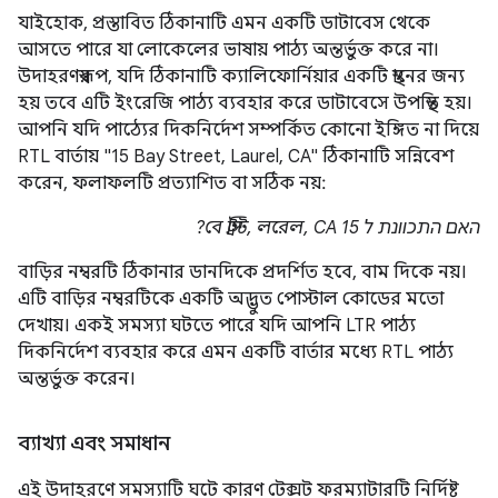
যাইহোক, প্রস্তাবিত ঠিকানাটি এমন একটি ডাটাবেস থেকে
আসতে পারে যা লোকেলের ভাষায় পাঠ্য অন্তর্ভুক্ত করে না।
উদাহরণস্বরূপ, যদি ঠিকানাটি ক্যালিফোর্নিয়ার একটি স্থানের জন্য
হয় তবে এটি ইংরেজি পাঠ্য ব্যবহার করে ডাটাবেসে উপস্থিত হয়।
আপনি যদি পাঠ্যের দিকনির্দেশ সম্পর্কিত কোনো ইঙ্গিত না দিয়ে
RTL বার্তায় "15 Bay Street, Laurel, CA" ঠিকানাটি সন্নিবেশ
করেন, ফলাফলটি প্রত্যাশিত বা সঠিক নয়:
האם התכוונת ל 15 বে স্ট্রিট, লরেল, CA?
বাড়ির নম্বরটি ঠিকানার ডানদিকে প্রদর্শিত হবে, বাম দিকে নয়।
এটি বাড়ির নম্বরটিকে একটি অদ্ভুত পোস্টাল কোডের মতো
দেখায়। একই সমস্যা ঘটতে পারে যদি আপনি LTR পাঠ্য
দিকনির্দেশ ব্যবহার করে এমন একটি বার্তার মধ্যে RTL পাঠ্য
অন্তর্ভুক্ত করেন।
ব্যাখ্যা এবং সমাধান
এই উদাহরণে সমস্যাটি ঘটে কারণ টেক্সট ফরম্যাটারটি নির্দিষ্ট