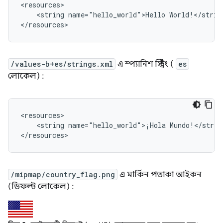
<string
name="hello_world">Hello
World!</string
</resources>
/values-b+es/strings.xml
এ স্প্যানিশ স্ট্রিং (
es
লোকেল) :
<string
name="hello_world">¡Hola
Mundo!</string
</resources>
/mipmap/country_flag.png
এ মার্কিন পতাকা আইকন
(ডিফল্ট লোকেল) :