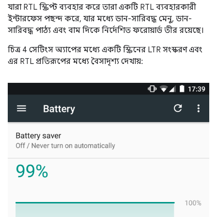
যারা RTL স্ক্রিপ্ট ব্যবহার করে তারা একটি RTL ব্যবহারকারী
ইন্টারফেস পছন্দ করে, যার মধ্যে ডান-সারিবদ্ধ মেনু, ডান-
সারিবদ্ধ পাঠ্য এবং বাম দিকে নির্দেশিত ফরোয়ার্ড তীর রয়েছে।
চিত্র 4 সেটিংস অ্যাপের মধ্যে একটি স্ক্রিনের LTR সংস্করণ এবং
এর RTL প্রতিরূপের মধ্যে বৈসাদৃশ্য দেখায়: