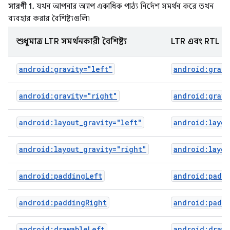
সারণী 1.
যখন আপনার অ্যাপ একাধিক পাঠ্য নির্দেশ সমর্থন করে তখন
ব্যবহার করার বৈশিষ্ট্যগুলি৷
শুধুমাত্র LTR সমর্থনকারী বৈশিষ্ট্য
LTR এবং RTL সমর্
android:gravity="left"
android:gravi
android:gravity="right"
android:gravi
android:layout_gravity="left"
android:layou
android:layout_gravity="right"
android:layou
android:paddingLeft
android:padd
android:paddingRight
android:padd
android:drawableLeft
android:drawa