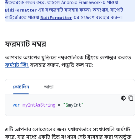
উচ্চতরকে লক্ষ্য করে, তাহলে Android Framework-এ পাওয়া
এর সংস্করণটি ব্যবহার করুন। অন্যথায়, সাপোর্ট
BidiFormatter
লাইব্রেরিতে পাওয়া
এর সংস্করণ ব্যবহার করুন।
BidiFormatter
ফরম্যাট নম্বর
আপনার অ্যাপের যুক্তিতে নম্বরগুলিকে স্ট্রিংয়ে রূপান্তর করতে
ফর্ম্যাট স্ট্রিং
ব্যবহার করুন, পদ্ধতি কল নয়:
কোটলিন
জাভা
var
myIntAsString
=
"
$
myInt
"
এটি আপনার লোকেলের জন্য যথাযথভাবে সংখ্যাগুলি ফর্ম্যাট
করে, যার মধ্যে একটি ভিন্ন সংখ্যার সেট ব্যবহার করা অন্তর্ভুক্ত