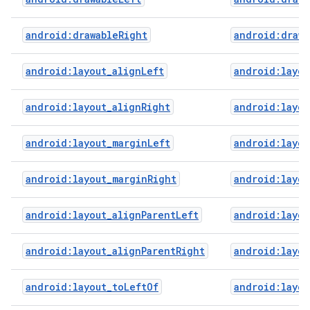
android:drawableRight
android:drawa
android:layout_alignLeft
android:layou
android:layout_alignRight
android:layou
android:layout_marginLeft
android:layou
android:layout_marginRight
android:layou
android:layout_alignParentLeft
android:layou
android:layout_alignParentRight
android:layou
android:layout_toLeftOf
android:layou