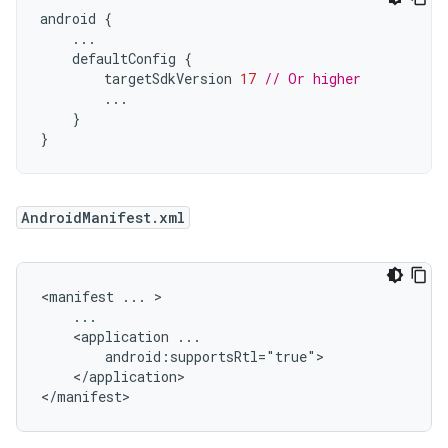
android
{
...
defaultConfig
{
targetSdkVersion
17
// Or higher
...
}
}
AndroidManifest.xml
<manifest
...
<application
</application>

</manifest>