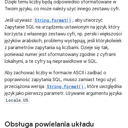
Dzięki temu liczby będą odpowiednio sformatowane w
Twoim języku, co może należy użyć innego zestawu cyfr.
Jeśli używasz
String.format()
, aby utworzyć
Zapytanie SQL na urządzeniu ustawionym na język, który
korzysta z własnego zestawu cyfr, np. perski i większości
języków arabskich, problemy występują, jeśli którykolwiek
z parametrów zapytania są liczbami. Dzieje się tak,
ponieważ numer jest sformatowany zgodnie z cyframi
lokalnymi, a te cyfry są nieprawidłowe w SQL.
Aby zachować liczby w formacie ASCII i zadbać o
poprawność zapytania SQL, musisz zamiast tego użyć
przeciążona wersja
String.format()
, które uwzględnia
język jako pierwszy parametr. Używanie argumentu języka
Locale.US
Obsługa powielania układu