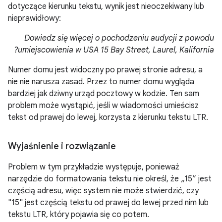
dotyczące kierunku tekstu, wynik jest nieoczekiwany lub
nieprawidłowy:
Dowiedz się więcej o pochodzeniu audycji z powodu
umiejscowienia w USA 15 Bay Street, Laurel, Kalifornia?
Numer domu jest widoczny po prawej stronie adresu, a
nie nie narusza zasad. Przez to numer domu wygląda
bardziej jak dziwny urząd pocztowy w kodzie. Ten sam
problem może wystąpić, jeśli w wiadomości umieścisz
tekst od prawej do lewej, korzysta z kierunku tekstu LTR.
Wyjaśnienie i rozwiązanie
Problem w tym przykładzie występuje, ponieważ
narzędzie do formatowania tekstu nie określ, że „15” jest
częścią adresu, więc system nie może stwierdzić, czy
"15" jest częścią tekstu od prawej do lewej przed nim lub
tekstu LTR, który pojawia się co potem.