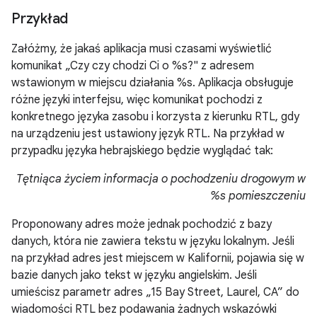
Przykład
Załóżmy, że jakaś aplikacja musi czasami wyświetlić
komunikat „Czy czy chodzi Ci o %s?" z adresem
wstawionym w miejscu działania %s. Aplikacja obsługuje
różne języki interfejsu, więc komunikat pochodzi z
konkretnego języka zasobu i korzysta z kierunku RTL, gdy
na urządzeniu jest ustawiony język RTL. Na przykład w
przypadku języka hebrajskiego będzie wyglądać tak:
Tętniąca życiem informacja o pochodzeniu drogowym w
%s
pomieszczeniu
Proponowany adres może jednak pochodzić z bazy
danych, która nie zawiera tekstu w języku lokalnym. Jeśli
na przykład adres jest miejscem w Kalifornii, pojawia się w
bazie danych jako tekst w języku angielskim. Jeśli
umieścisz parametr adres „15 Bay Street, Laurel, CA” do
wiadomości RTL bez podawania żadnych wskazówki