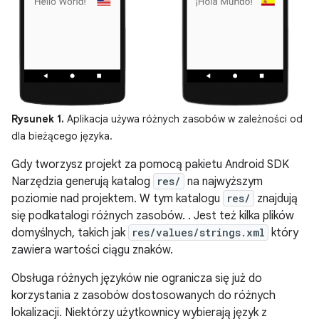
Rysunek 1.
Aplikacja używa różnych zasobów w zależności od
dla bieżącego języka.
Gdy tworzysz projekt za pomocą pakietu Android SDK
Narzędzia generują katalog
res/
na najwyższym
poziomie nad projektem. W tym katalogu
res/
znajdują
się podkatalogi różnych zasobów. . Jest też kilka plików
domyślnych, takich jak
res/values/strings.xml
który
zawiera wartości ciągu znaków.
Obsługa różnych języków nie ogranicza się już do
korzystania z zasobów dostosowanych do różnych
lokalizacji. Niektórzy użytkownicy wybierają język z