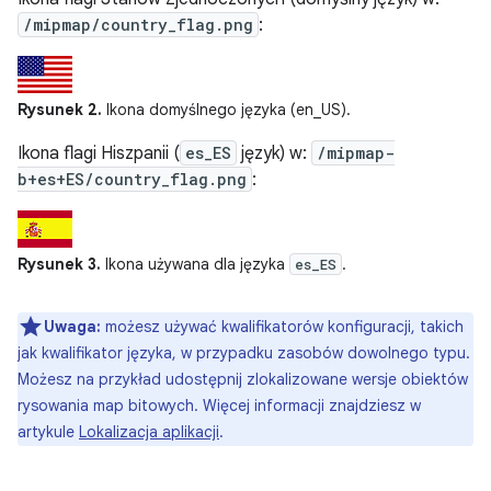
/mipmap/country_flag.png
:
Rysunek 2.
Ikona domyślnego języka (en_US).
Ikona flagi Hiszpanii (
es_ES
język) w:
/mipmap-
b+es+ES/country_flag.png
:
Rysunek 3.
Ikona używana dla języka
.
es_ES
Uwaga:
możesz używać kwalifikatorów konfiguracji, takich
jak kwalifikator języka, w przypadku zasobów dowolnego typu.
Możesz na przykład udostępnij zlokalizowane wersje obiektów
rysowania map bitowych. Więcej informacji znajdziesz w
artykule
Lokalizacja aplikacji
.