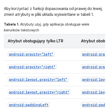
Aby korzystać z funkcji dopasowania od prawej do lewej,
zmień atrybuty w pliki układu wyświetlane w tabeli 1.
Tabela 1.
Atrybuty użyj, gdy aplikacja obsługuje wiele
kierunków tekstowych
Atrybut obsługujący tylko LTR
Atrybut obsług
android:gravity="left"
android:gravi
android:gravity="right"
android:gravi
android:layout_gravity="left"
android:layou
android:layout_gravity="right"
android:layou
android:paddingLeft
android:padd