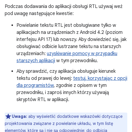
Podczas dodawania do aplikacji obsługi RTL używaj weź
pod uwagę następujące kwestie:
Powielanie tekstu RTL jest obsługiwane tylko w
aplikacjach na urządzeniach z Android 4.2 (poziom
interfejsu API 17) lub nowszy. Aby dowiedzieć się, jak
obsługiwać odbicie lustrzane tekstu na starszych
urządzeniach:
uzyskiwanie pomocy w przypadku
starszych aplikacji
w tym przewodniku.
Aby sprawdzić, czy aplikacja obsługuje kierunek
tekstu od prawej do lewej:
testuj, korzystając z opcji
dla programistów
, zgodnie z opisem w tym
przewodniku, i zaproś innych którzy używają
skryptów RTL w aplikacji.
Uwaga:
aby wyświetlić dodatkowe wskazówki dotyczące
projektowania związane z powielanie układu, w tym listę
elementów, które są i nie są odpowiednie; do odbicia