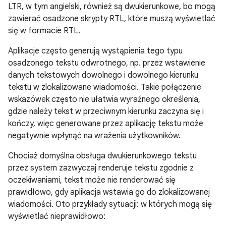
LTR, w tym angielski, również są dwukierunkowe, bo mogą
zawierać osadzone skrypty RTL, które muszą wyświetlać
się w formacie RTL.
Aplikacje często generują wystąpienia tego typu
osadzonego tekstu odwrotnego, np. przez wstawienie
danych tekstowych dowolnego i dowolnego kierunku
tekstu w zlokalizowane wiadomości. Takie połączenie
wskazówek często nie ułatwia wyraźnego określenia,
gdzie należy tekst w przeciwnym kierunku zaczyna się i
kończy, więc generowane przez aplikację tekstu może
negatywnie wpłynąć na wrażenia użytkowników.
Chociaż domyślna obsługa dwukierunkowego tekstu
przez system zazwyczaj renderuje tekstu zgodnie z
oczekiwaniami, tekst może nie renderować się
prawidłowo, gdy aplikacja wstawia go do zlokalizowanej
wiadomości. Oto przykłady sytuacji: w których mogą się
wyświetlać nieprawidłowo: