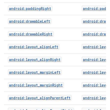
android:paddingRight
android:padd
android:drawableLeft
android:drawa
android:drawableRight
android:drawa
android:layout_alignLeft
android:layou
android:layout_alignRight
android:layou
android:layout_marginLeft
android:layou
android:layout_marginRight
android:layou
android:layout_alignParentLeft
android:layou