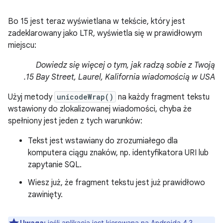
Bo 15 jest teraz wyświetlana w tekście, który jest
zadeklarowany jako LTR, wyświetla się w prawidłowym
miejscu:
Dowiedz się więcej o tym, jak radzą sobie z Twoją
.
15 Bay Street, Laurel, Kalifornia
wiadomością w USA
Użyj metody
unicodeWrap()
na każdy fragment tekstu
wstawiony do zlokalizowanej wiadomości, chyba że
spełniony jest jeden z tych warunków:
Tekst jest wstawiany do zrozumiałego dla
komputera ciągu znaków, np. identyfikatora URI lub
zapytanie SQL.
Wiesz już, że fragment tekstu jest już prawidłowo
zawinięty.