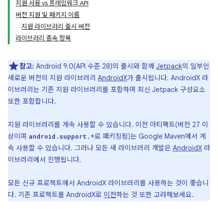
지원 사용 vs 프레임워크 API
버전 지원 및 패키지 이름
지원 라이브러리 출시 버전
라이브러리 종속 항목
참고:
Android 9.0(API 수준 28)의 출시와 함께
Jetpack
의 일부인
새로운 버전의 지원 라이브러리
AndroidX
가 출시됩니다. AndroidX 라
이브러리는 기존 지원 라이브러리를 포함하며 최신 Jetpack 구성요소
또한 포함합니다.
지원 라이브러리를 계속 사용할 수 있습니다. 이전 아티팩트(버전 27 이
상이며
로 패키징됨)는 Google Maven에서 계
android.support.*
속 사용할 수 있습니다. 그러나 모든 새 라이브러리 개발은
AndroidX
라
이브러리에서 진행됩니다.
모든 신규 프로젝트에서 AndroidX 라이브러리를 사용하는 것이 좋습니
다. 기존 프로젝트를 AndroidX로
이전
하는 것 또한 고려해보세요.