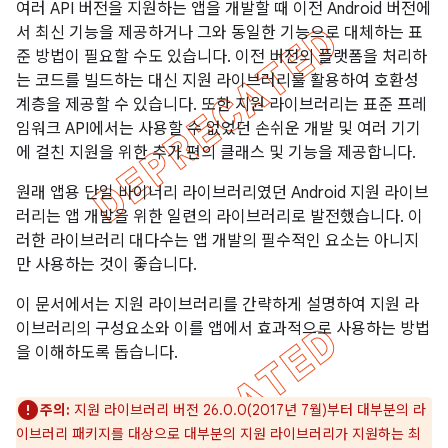
여러 API 버전을 지원하는 앱을 개발할 때 이전 Android 버전에
서 최신 기능을 제공하거나 그와 동일한 기능으로 대체하는 표
준 방법이 필요할 수도 있습니다. 이전 버전의 플랫폼을 처리하
는 코드를 빌드하는 대신 지원 라이브러리를 활용하여 호환성
계층을 제공할 수 있습니다. 또한 지원 라이브러리는 표준 프레
임워크 API에서는 사용할 수 없었던 손쉬운 개발 및 여러 기기
에 걸친 지원을 위한 추가 편의 클래스 및 기능을 제공합니다.
원래 앱용 단일 바이너리 라이브러리였던 Android 지원 라이브
러리는 앱 개발을 위한 일련의 라이브러리로 발전했습니다. 이
러한 라이브러리 대다수는 앱 개발의 필수적인 요소는 아니지
만 사용하는 것이 좋습니다.
이 문서에서는 지원 라이브러리를 간략하게 설명하여 지원 라
이브러리의 구성요소와 이를 앱에서 효과적으로 사용하는 방법
을 이해하도록 돕습니다.
주의:
지원 라이브러리 버전 26.0.0(2017년 7월)부터 대부분의 라
이브러리 패키지를 대상으로 대부분의 지원 라이브러리가 지원하는 최