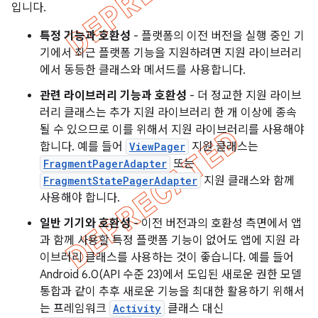
입니다.
특정 기능과 호환성
- 플랫폼의 이전 버전을 실행 중인 기
기에서 최근 플랫폼 기능을 지원하려면 지원 라이브러리
에서 동등한 클래스와 메서드를 사용합니다.
관련 라이브러리 기능과 호환성
- 더 정교한 지원 라이브
러리 클래스는 추가 지원 라이브러리 한 개 이상에 종속
될 수 있으므로 이를 위해서 지원 라이브러리를 사용해야
합니다. 예를 들어
ViewPager
지원 클래스는
FragmentPagerAdapter
또는
FragmentStatePagerAdapter
지원 클래스와 함께
사용해야 합니다.
일반 기기와 호환성
- 이전 버전과의 호환성 측면에서 앱
과 함께 사용할 특정 플랫폼 기능이 없어도 앱에 지원 라
이브러리 클래스를 사용하는 것이 좋습니다. 예를 들어
Android 6.0(API 수준 23)에서 도입된 새로운 권한 모델
통합과 같이 추후 새로운 기능을 최대한 활용하기 위해서
는 프레임워크
Activity
클래스 대신