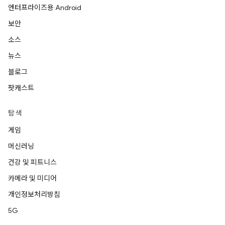
엔터프라이즈용 Android
보안
소스
뉴스
블로그
팟캐스트
탐색
게임
머신러닝
건강 및 피트니스
카메라 및 미디어
개인정보처리방침
5G