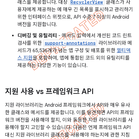
래스를 제공합니다. 대상
RecyclerView
클래스가 사
용자에게 제공하는 예 매우 긴 목록을 표시하고 관리하기
위한 인터페이스 위젯으로, API 수준 7 이상의 Android
버전을 지원합니다.
디버깅 및 유틸리티
- 메서드 입력에서 개선된 코드 린트
검사를 위한
support-annotations
라이브러리와 메
서드가 65,536개가 넘는 앱 구성 및 배포를 위한
멀티덱
스 지원
을 포함하여, 앱에 통합된 코드 외의 유틸리티를
제공하는 다양한 기능이 있습니다.
지원 사용 vs 프레임워크 API
지원 라이브러리는 Android 프레임워크에서 API와 매우 유사
한 클래스와 메서드를 제공합니다. 이를 발견하면 API의 프레임
워크 버전을 사용해야 할지, 이와 동등한 지원 라이브러리를 사
용해야 할지 고민할 수 있습니다. 다음은 언제 프레임워크 API
대신 지원 라이브러리 클래스를 사용해야 하는지에 관한 지침