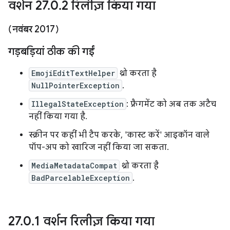
वर्शन 27
.
0
.
2 रिलीज़ किया गया
(नवंबर 2017)
गड़बड़ियां ठीक की गईं
EmojiEditTextHelper
थ्रो करता है
NullPointerException
.
IllegalStateException
: फ़्रैगमेंट को अब तक अटैच
नहीं किया गया है.
स्क्रीन पर कहीं भी टैप करके, 'कास्ट करें' आइकॉन वाले
पॉप-अप को खारिज नहीं किया जा सकता.
MediaMetadataCompat
थ्रो करता है
BadParcelableException
.
27
.
0
.
1 वर्शन रिलीज़ किया गया