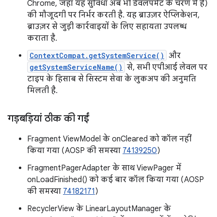
Chrome, जहां यह सुविधा अब भी डेवलपमेंट के चरण में है)
की मौजूदगी पर निर्भर करती है. यह ब्राउज़र ऐप्लिकेशन,
ब्राउज़र से जुड़ी कार्रवाइयों के लिए सहायता उपलब्ध
कराता है.
ContextCompat.getSystemService()
और
getSystemServiceName()
से, सभी एपीआई लेवल पर
टाइप के हिसाब से सिस्टम सेवा के लुकअप की अनुमति
मिलती है.
गड़बड़ियां ठीक की गईं
Fragment ViewModel के onCleared को कॉल नहीं
किया गया (AOSP की समस्या
74139250
)
FragmentPagerAdapter के साथ ViewPager में
onLoadFinished() को कई बार कॉल किया गया (AOSP
की समस्या
74182171
)
RecyclerView के LinearLayoutManager के