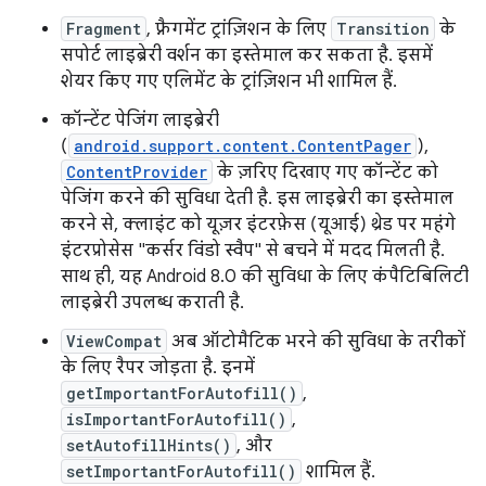
Fragment
, फ़्रैगमेंट ट्रांज़िशन के लिए
Transition
के
सपोर्ट लाइब्रेरी वर्शन का इस्तेमाल कर सकता है. इसमें
शेयर किए गए एलिमेंट के ट्रांज़िशन भी शामिल हैं.
कॉन्टेंट पेजिंग लाइब्रेरी
(
android.support.content.ContentPager
),
ContentProvider
के ज़रिए दिखाए गए कॉन्टेंट को
पेजिंग करने की सुविधा देती है. इस लाइब्रेरी का इस्तेमाल
करने से, क्लाइंट को यूज़र इंटरफ़ेस (यूआई) थ्रेड पर महंगे
इंटरप्रोसेस "कर्सर विंडो स्वैप" से बचने में मदद मिलती है.
साथ ही, यह Android 8.0 की सुविधा के लिए कंपैटिबिलिटी
लाइब्रेरी उपलब्ध कराती है.
ViewCompat
अब ऑटोमैटिक भरने की सुविधा के तरीकों
के लिए रैपर जोड़ता है. इनमें
getImportantForAutofill()
,
isImportantForAutofill()
,
setAutofillHints()
, और
setImportantForAutofill()
शामिल हैं.