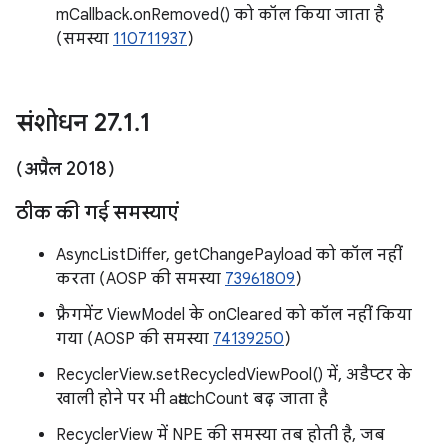
mCallback.onRemoved() को कॉल किया जाता है
(समस्या
110711937
)
संशोधन 27
.
1
.
1
(अप्रैल 2018)
ठीक की गई समस्याएं
AsyncListDiffer, getChangePayload को कॉल नहीं
करता (AOSP की समस्या
73961809
)
फ़्रैगमेंट ViewModel के onCleared को कॉल नहीं किया
गया (AOSP की समस्या
74139250
)
RecyclerView.setRecycledViewPool() में, अडैप्टर के
खाली होने पर भी attachCount बढ़ जाता है
RecyclerView में NPE की समस्या तब होती है, जब