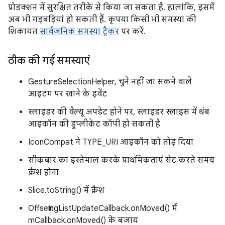
प्रोडक्शन में सुरक्षित तरीके से किया जा सकता है. हालांकि, इसमें
अब भी गड़बड़ियां हो सकती हैं. कृपया किसी भी समस्या की
शिकायत
सार्वजनिक समस्या ट्रैकर
पर करें.
ठीक की गई समस्याएं
GestureSelectionHelper, चुने नहीं जा सकने वाले
आइटम पर खाने के इवेंट
स्लाइडर की वैल्यू अपडेट होने पर, स्लाइडर स्लाइस में थंब
आइकॉन की डुप्लीकेट कॉपी हो सकती है
IconCompat ने TYPE_URI आइकॉन को तोड़ दिया
सीकबार का इस्तेमाल करके प्राथमिकताएं सेट करते समय
क्रैश होना
Slice.toString() में क्रैश
OffsettingListUpdateCallback.onMoved() में
mCallback.onMoved() के बजाय