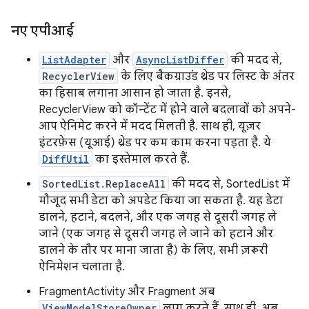
नए एपीआई
ListAdapter
और
AsyncListDiffer
की मदद से,
RecyclerView
के लिए बैकग्राउंड थ्रेड पर लिस्ट के अंतर
का हिसाब लगाना आसान हो जाता है. इनसे,
RecyclerView को कॉन्टेंट में होने वाले बदलावों को अपने-
आप ऐनिमेट करने में मदद मिलती है. साथ ही, यूज़र
इंटरफ़ेस (यूआई) थ्रेड पर कम काम करना पड़ता है. ये
DiffUtil
का इस्तेमाल करते हैं.
SortedList.ReplaceAll
की मदद से, SortedList में
मौजूद सभी डेटा को अपडेट किया जा सकता है. यह डेटा
डालने, हटाने, बदलने, और एक जगह से दूसरी जगह ले
जाने (एक जगह से दूसरी जगह ले जाने को हटाने और
डालने के तौर पर माना जाता है) के लिए, सभी ज़रूरी
ऐनिमेशन चलाता है.
FragmentActivity और Fragment अब
ViewModelStoreOwner
लागू करते हैं. साथ ही, अब