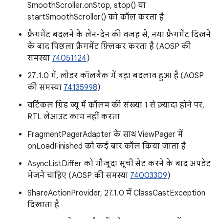
SmoothScroller.onStop, stop() या
startSmoothScroller() को कॉल करता है
फ़्रैगमेंट बदलने के लेन-देन की वजह से, नया फ़्रैगमेंट दिखने
के बाद पिछला फ़्रैगमेंट फ़्लिकर करता है (AOSP की
समस्या
74051124
)
27.1.0 में, लोडर कॉलबैक में बड़ा बदलाव हुआ है (AOSP
की समस्या
74135998
)
वर्टिकल ग्रिड व्यू में कॉलम की संख्या 1 से ज़्यादा होने पर,
RTL लेआउट काम नहीं करता
FragmentPagerAdapter के साथ ViewPager में
onLoadFinished को कई बार कॉल किया जाता है
AsyncListDiffer को मौजूदा सूची सेट करने के बाद अपडेट
भेजने चाहिए (AOSP की समस्या
74003309
)
ShareActionProvider, 27.1.0 में ClassCastException
दिखाता है