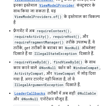
इनका इस्तेमाल
ViewModelProvider
कंस्ट्रक्टर के
साथ किया जा सकता है. यह
ViewModelProviders.of()
के इस्तेमाल का विकल्प
है
फ़्रैगमेंट में अब
requireContext()
,
requireActivity()
,
requireHost()
, और
requireFragmentManager()
तरीके उपलब्ध हैं. ये
तरीके, get तरीकों के बराबर का
NonNull
ऑब्जेक्ट
दिखाते हैं या
IllegalStateException
दिखाते हैं.
requireViewById()
,
findViewById()
के साथ
काम करने वाले
@NonNull
वर्शन को
WindowCompat
,
ActivityCompat
, और
ViewCompat
में जोड़ दिया
गया है. अगर टारगेट नहीं मिलता है, तो ये
IllegalArgumentException
दिखाते हैं.
LoaderCallbacks
तरीकों में अब सही
@Nullable
और
@NonNull
एनोटेशन मौजूद हैं.