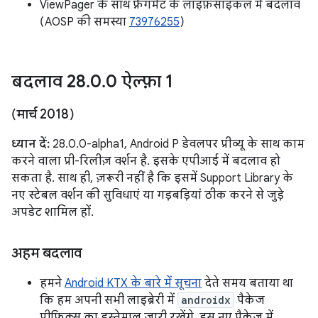
ViewPager के साथ फ़्रैगमेंट के लाइफ़साइकल में बदलाव
(AOSP की समस्या
73976255
)
बदलाव 28
.
0
.
0 ऐल्फ़ा 1
(मार्च 2018)
ध्यान दें:
28.0.0-alpha1, Android P डेवलपर प्रीव्यू के साथ काम
करने वाला प्री-रिलीज़ वर्शन है. इसके एपीआई में बदलाव हो
सकता है. साथ ही, ज़रूरी नहीं है कि इसमें Support Library के
नए स्टेबल वर्शन की सुविधाएं या गड़बड़ियां ठीक करने से जुड़े
अपडेट शामिल हों.
अहम बदलाव
हमने
Android KTX के बारे में सूचना
देते समय बताया था
कि हम अपनी सभी लाइब्रेरी में
androidx
पैकेज
प्रीफ़िक्स का इस्तेमाल जारी रखेंगे. इस नए पैकेज में,