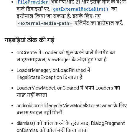
FileProvider
अब एपीआई 21 और इसके बाद के वर्शन
वाले डिवाइसों पर,
getExternalMediaDirs()
का
इस्तेमाल किया जा सकता है. इसके लिए, नए
<external-media-path>
एलिमेंट का इस्तेमाल करें.
गड़बड़ियां ठीक की गईं
onCreate में Loader को शुरू करने वाले फ़्रैगमेंट का
लाइफ़साइकल, ViewPager के अंदर टूट गया है
LoaderManager, onLoadFinished में
IllegalStateException दिखाता है
LoaderViewModel, onCleared में अपने Loaders को
साफ़ नहीं करता
android.arch.lifecycle.ViewModelStoreOwner के लिए
क्लास फ़ाइल नहीं मिली
dismiss() को कॉल करने के तुरंत बाद, DialogFragment
onDismiss को कॉल नहीं किया जाता