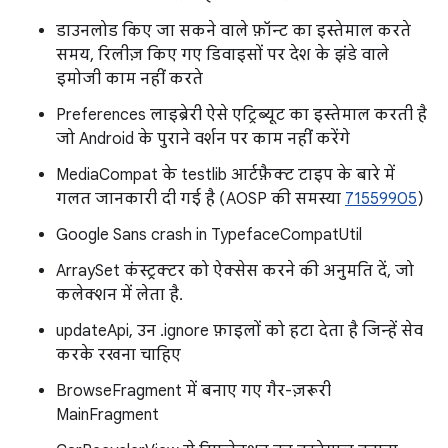
डाउनलोड किए जा सकने वाले फ़ॉन्ट का इस्तेमाल करते
समय, रिलीज़ किए गए डिवाइसों पर देश के झंडे वाले
इमोजी काम नहीं करते
Preferences लाइब्रेरी ऐसे एट्रिब्यूट का इस्तेमाल करती है
जो Android के पुराने वर्शन पर काम नहीं करेंगे
MediaCompat के testlib आर्टफ़ैक्ट टाइप के बारे में
गलत जानकारी दी गई है (AOSP की समस्या
71559905
)
Google Sans crash in TypefaceCompatUtil
ArraySet कंस्ट्रक्टर को ऐक्सेस करने की अनुमति दें, जो
कलेक्शन में लेता है.
updateApi, उन .ignore फ़ाइलों को हटा देता है जिन्हें सेव
करके रखना चाहिए
BrowseFragment में बनाए गए गैर-ज़रूरी
MainFragment