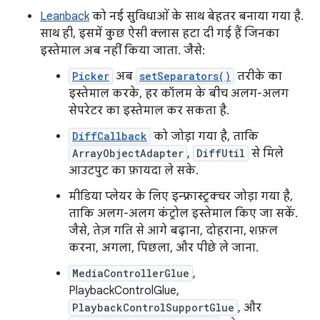
Leanback
को नई सुविधाओं के साथ बेहतर बनाया गया है.
साथ ही, इसमें कुछ ऐसी क्लास हटा दी गई हैं जिनका
इस्तेमाल अब नहीं किया जाता. जैसे:
Picker
अब
setSeparators()
तरीके का
इस्तेमाल करके, हर कॉलम के बीच अलग-अलग
सेपरेटर का इस्तेमाल कर सकता है.
DiffCallback
को जोड़ा गया है, ताकि
ArrayObjectAdapter
,
DiffUtil
से मिले
आउटपुट का फ़ायदा ले सके.
मीडिया प्लेयर के लिए इन्फ़्रास्ट्रक्चर जोड़ा गया है,
ताकि अलग-अलग कंट्रोल इस्तेमाल किए जा सकें.
जैसे, तेज़ गति से आगे बढ़ाना, दोहराना, शफ़ल
करना, अगला, पिछला, और पीछे ले जाना.
MediaControllerGlue
,
PlaybackControlGlue,
PlaybackControlSupportGlue
, और