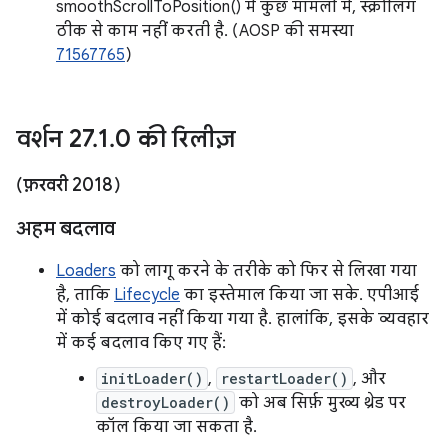
smoothScrollToPosition() में कुछ मामलों में, स्क्रोलिंग
ठीक से काम नहीं करती है. (AOSP की समस्या
71567765
)
वर्शन 27
.
1
.
0 की रिलीज़
(फ़रवरी 2018)
अहम बदलाव
Loaders
को लागू करने के तरीके को फिर से लिखा गया
है, ताकि
Lifecycle
का इस्तेमाल किया जा सके. एपीआई
में कोई बदलाव नहीं किया गया है. हालांकि, इसके व्यवहार
में कई बदलाव किए गए हैं:
initLoader()
,
restartLoader()
, और
destroyLoader()
को अब सिर्फ़ मुख्य थ्रेड पर
कॉल किया जा सकता है.