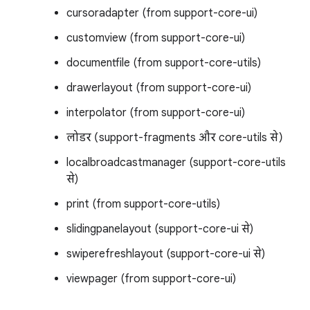
cursoradapter (from support-core-ui)
customview (from support-core-ui)
documentfile (from support-core-utils)
drawerlayout (from support-core-ui)
interpolator (from support-core-ui)
लोडर (support-fragments और core-utils से)
localbroadcastmanager (support-core-utils
से)
print (from support-core-utils)
slidingpanelayout (support-core-ui से)
swiperefreshlayout (support-core-ui से)
viewpager (from support-core-ui)