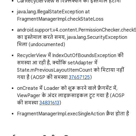
CarRecyclerView से रिफ़्लेक्शन का इस्तेमाल हटाना
java.lang.IllegalStateException at
FragmentManagerImpl.checkStateLoss
android.support.v4.content.PermissionChecker.checkS
का इस्तेमाल करते समय, java.lang.SecurityException
मिला (undocumented)
RecyclerView में IndexOutOfBoundsException की
समस्या आ रही है, क्योंकि setAdapter में
State.mPreviousLayoutItemCount को मिटाया नहीं
गया है (AOSP की समस्या
37657125
)
onCreate में Loader को शुरू करने वाले फ़्रैगमेंट में,
ViewPager के अंदर लाइफ़साइकल टूट गया है (AOSP
की समस्या
34831613
)
FragmentManagerImpl.execSingleAction क्रैश होता है