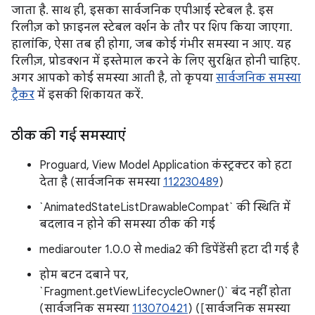
जाता है. साथ ही, इसका सार्वजनिक एपीआई स्टेबल है. इस
रिलीज़ को फ़ाइनल स्टेबल वर्शन के तौर पर शिप किया जाएगा.
हालांकि, ऐसा तब ही होगा, जब कोई गंभीर समस्या न आए. यह
रिलीज़, प्रोडक्शन में इस्तेमाल करने के लिए सुरक्षित होनी चाहिए.
अगर आपको कोई समस्या आती है, तो कृपया
सार्वजनिक समस्या
ट्रैकर
में इसकी शिकायत करें.
ठीक की गई समस्याएं
Proguard, View Model Application कंस्ट्रक्टर को हटा
देता है (सार्वजनिक समस्या
112230489
)
`AnimatedStateListDrawableCompat` की स्थिति में
बदलाव न होने की समस्या ठीक की गई
mediarouter 1.0.0 से media2 की डिपेंडेंसी हटा दी गई है
होम बटन दबाने पर,
`Fragment.getViewLifecycleOwner()` बंद नहीं होता
(सार्वजनिक समस्या
113070421
) ([सार्वजनिक समस्या