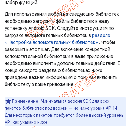
набор функций.
Для использования любой из следующих библиотек
необходимо загрузить файлы библиотек в вашу
установку Android SDK. Следуйте инструкциям по
загрузке вспомогательных библиотек в
разделе
«Настройка вспомогательных библиотек»
, чтобы
завершить этот шаг. Для включения конкретной
вспомогательной библиотеки в ваше приложение
необходимо выполнить дополнительные действия. В
конце каждого раздела о библиотеках ниже
приведена важная информация о том, как включить
библиотеку в ваше приложение.
Примечание:
Минимальная версия SDK для всех
пакетов библиотек поддержки — не ниже уровня API 14.
Для некоторых пакетов требуется более высокий уровень
API, как указано ниже.