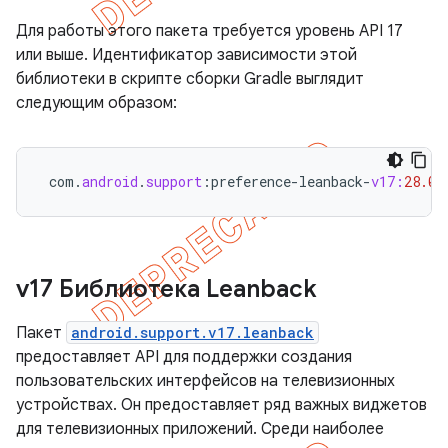
Для работы этого пакета требуется уровень API 17
или выше. Идентификатор зависимости этой
библиотеки в скрипте сборки Gradle выглядит
следующим образом:
com
.
android
.
support
:
preference
-
leanback
-
v17:
28.0
.
v17 Библиотека Leanback
Пакет
android.support.v17.leanback
предоставляет API для поддержки создания
пользовательских интерфейсов на телевизионных
устройствах. Он предоставляет ряд важных виджетов
для телевизионных приложений. Среди наиболее