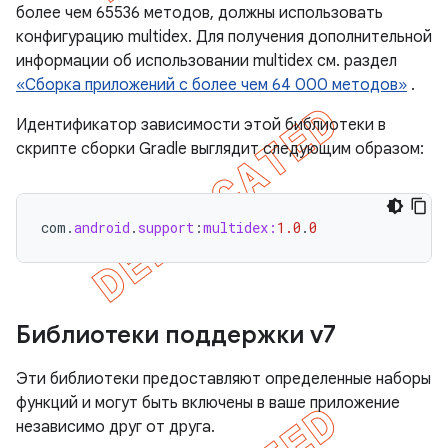
более чем 65536 методов, должны использовать
конфигурацию multidex. Для получения дополнительной
информации об использовании multidex см. раздел
«Сборка приложений с более чем 64 000 методов»
.
Идентификатор зависимости этой библиотеки в
скрипте сборки Gradle выглядит следующим образом:
com
.
android
.
support
:
multidex:
1.0
.
0
Библиотеки поддержки v7
Эти библиотеки предоставляют определенные наборы
функций и могут быть включены в ваше приложение
независимо друг от друга.