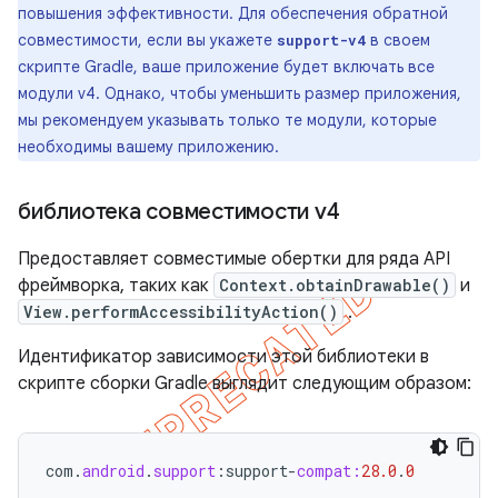
повышения эффективности. Для обеспечения обратной
совместимости, если вы укажете
в своем
support-v4
скрипте Gradle, ваше приложение будет включать все
модули v4. Однако, чтобы уменьшить размер приложения,
мы рекомендуем указывать только те модули, которые
необходимы вашему приложению.
библиотека совместимости v4
Предоставляет совместимые обертки для ряда API
фреймворка, таких как
Context.obtainDrawable()
и
View.performAccessibilityAction()
.
Идентификатор зависимости этой библиотеки в
скрипте сборки Gradle выглядит следующим образом:
com
.
android
.
support
:
support
-
compat:
28.0
.
0