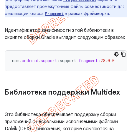
предоставляет промежуточные файлы совместимости для
реализации класса
в рамках фреймворка.
Fragment
Идентификатор зависимости этой библиотеки в
скрипте сборки Gradle выглядит следующим образом:
com
.
android
.
support
:
support
-
fragment:
28.0
.
0
Библиотека поддержки Multidex
Эта библиотека обеспечивает поддержку сборки
приложений с несколькими исполняемыми файлами
Dalvik (DEX). Приложения, которые ссылаются на