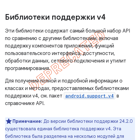
Библиотеки поддержки v4
Эти библиотеки содержат самый большой набор API
по сравнению с другими библиотеками, включая
поддержку компонентов приложений, функций
пользовательского интерфейса, доступности,
обработки данных, сетевого подключения и утилит
программирования.
Для получения полной и подробной информации о
классах и методах, предоставляемых библиотеками
поддержки v4, см. пакет
android.support.v4
в
справочнике API.
Примечание:
До версии библиотеки поддержки 24.2.0
существовала единая библиотека поддержки v4. Эта
библиотека была разделена на несколько модулей для