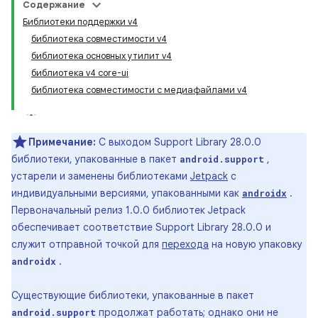
Содержание
Библиотеки поддержки v4
библиотека совместимости v4
библиотека основных утилит v4
библиотека v4 core-ui
библиотека совместимости с медиафайлами v4
Примечание:
С выходом Support Library 28.0.0
библиотеки, упакованные в пакет
,
android.support
устарели и заменены библиотеками
Jetpack
с
индивидуальными версиями, упакованными как
.
androidx
Первоначальный релиз 1.0.0 библиотек Jetpack
обеспечивает соответствие Support Library 28.0.0 и
служит отправной точкой для
перехода
на новую упаковку
.
androidx
Существующие библиотеки, упакованные в пакет
продолжат работать; однако они не
android.support