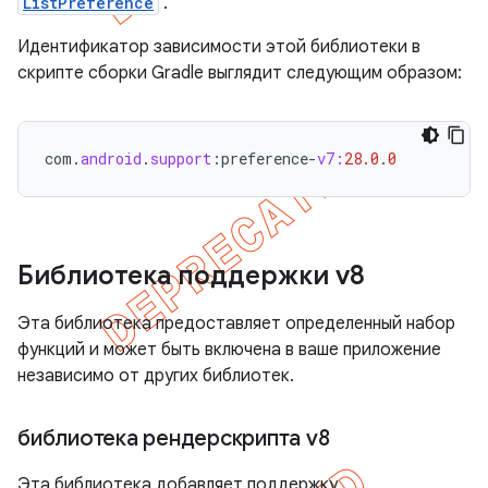
ListPreference
.
Идентификатор зависимости этой библиотеки в
скрипте сборки Gradle выглядит следующим образом:
com
.
android
.
support
:
preference
-
v7:
28.0
.
0
Библиотека поддержки v8
Эта библиотека предоставляет определенный набор
функций и может быть включена в ваше приложение
независимо от других библиотек.
библиотека рендерскрипта v8
Эта библиотека добавляет поддержку