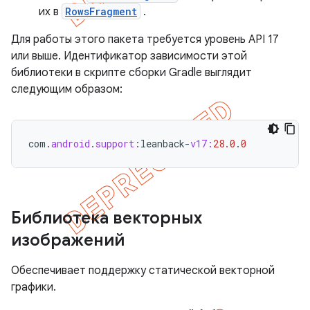
их в
RowsFragment
.
Для работы этого пакета требуется уровень API 17
или выше. Идентификатор зависимости этой
библиотеки в скрипте сборки Gradle выглядит
следующим образом:
com
.
android
.
support
:
leanback
-
v17:
28.0
.
0
Библиотека векторных
изображений
Обеспечивает поддержку статической векторной
графики.