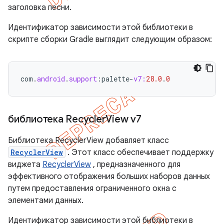
заголовка песни.
Идентификатор зависимости этой библиотеки в
скрипте сборки Gradle выглядит следующим образом:
com
.
android
.
support
:
palette
-
v7:
28.0
.
0
библиотека Recycler
View v7
Библиотека RecyclerView добавляет класс
RecyclerView
. Этот класс обеспечивает поддержку
виджета
RecyclerView
, предназначенного для
эффективного отображения больших наборов данных
путем предоставления ограниченного окна с
элементами данных.
Идентификатор зависимости этой библиотеки в