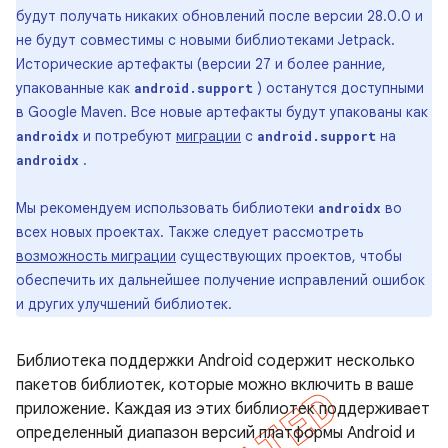
будут получать никаких обновлений после версии 28.0.0 и
не будут совместимы с новыми библиотеками Jetpack.
Исторические артефакты (версии 27 и более ранние,
упакованные как
) останутся доступными
android.support
в Google Maven. Все новые артефакты будут упакованы как
и потребуют
миграции
с
на
androidx
android.support
.
androidx
Мы рекомендуем использовать библиотеки
во
androidx
всех новых проектах. Также следует рассмотреть
возможность миграции
существующих проектов, чтобы
обеспечить их дальнейшее получение исправлений ошибок
и других улучшений библиотек.
Библиотека поддержки Android содержит несколько
пакетов библиотек, которые можно включить в ваше
приложение. Каждая из этих библиотек поддерживает
определенный диапазон версий платформы Android и