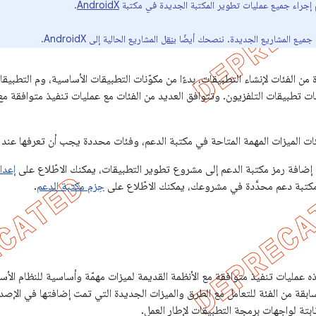
.
AndroidX
بنقل
المشاريع الحالية إلى AndroidX.
ن الفئات لإنشاء التطبيقات، بدءًا من مكوّنات التطبيقات الأساسية، وم التطبيق
ت تطبيقات التلفزيون. وتتوافق العديد من الفئات مع عمليات تنفيذ متوافقة مع 
ات الميزات المهمة المتاحة في مكتبة الدعم، وفئات محددة يجب أن تعرفها عند 
افة رمز مكتبة الدعم إلى مشروع تطوير التطبيقات، يمكنك الاطّلاع على
إعدا
تبة دعم محدَّدة في مشروعك، يمكنك الاطّلاع على
حِزم مكتبة الدعم
.
ر صفوف Support Library هذه عمليات تنفيذ متوافقة مع الأنظمة القديمة لميزات مهمّة وأساسية للن
سابقة من الفئة للتعامل مع الطرق والميزات الجديدة التي تمت إضافتها في الإ
بتة لواجهات برمجة التطبيقات لإطار العمل.