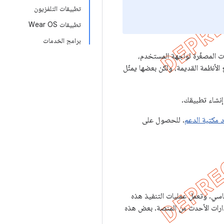
تطبيقات التلفزيون
تطبيقات Wear OS
برامج الخدمات
ات المصغّرة لواجهة المستخدم،
الأنظمة القديمة، ولكن بعضها يمثّل
إنشاء تطبيقك.
د مكتبة الدعم
. للحصول على
ظام الأساسي. وتعمل عمليات التنفيذ هذه
صدارات الأحدث من المنصة. بعض هذه