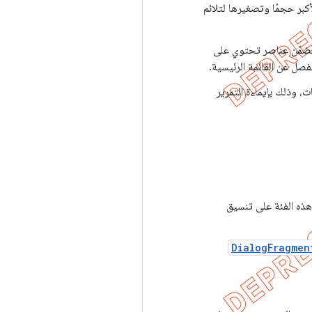
كبر حجمًا وتصغيرها لتلائم
تتضمّن عناصر تحتوي على
فصل عن القائمة الرئيسية.
ت، وذلك بإيماءة التمرير
ذه الفئة على تنسيق
DialogFragmen