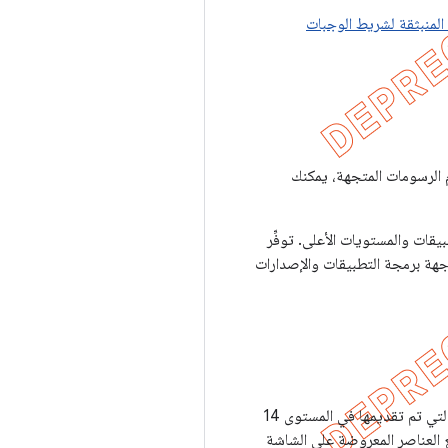
 المنبثقة لشريط الوجبات
 الرسومات المتجهة، يمكنك
 الرسومات المتجهة المتحركة على المستوى 11 من واجهة برمجة التطبيقات والإصدارات
فئات توافق لتنفيذ ميزات تسهيل الاستخدام التي تم تقديمها في المستوى 14
 العناصر المعروضة على الشاشة