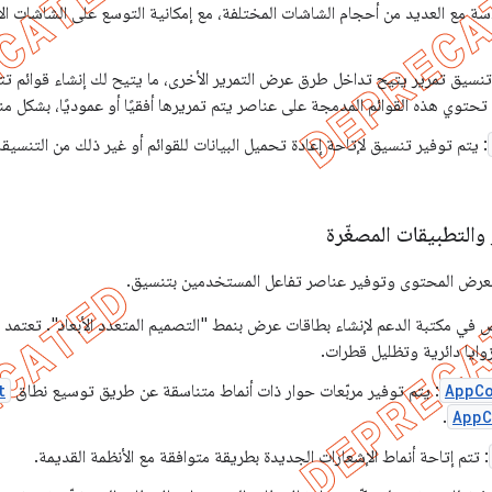
 مع العديد من أحجام الشاشات المختلفة، مع إمكانية التوسع على الشاشات الأ
نسيق تمرير يتيح تداخل طرق عرض التمرير الأخرى، ما يتيح لك إنشاء قوائم 
تحتوي هذه القوائم المدمجة على عناصر يتم تمريرها أفقيًا أو عموديًا، بشكل من
: يتم توفير تنسيق لإتاحة إعادة تحميل البيانات للقوائم أو غير ذلك من التنسيقا
والتطبيقات المصغّرة
ت لعرض المحتوى وتوفير عناصر تفاعل المستخدمين بتنسيق.
 مكتبة الدعم لإنشاء بطاقات عرض بنمط "التصميم المتعدد الأبعاد". تعتمد ه
AppC
: يتم توفير مربّعات حوار ذات أنماط متناسقة عن طريق توسيع نطاق
t
.
AppC
: تتم إتاحة أنماط الإشعارات الجديدة بطريقة متوافقة مع الأنظمة القديمة.