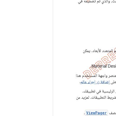
حث، والذي تم تصميمه في
المتعدد الأبعاد. يمكن
 عنصر واجهة المستخدم هذا
إضافة زر إجراء عائم
.
 الرئيسية في تطبيقك.
 شريط التطبيقات. لمزيد من
الصف
ViewPager
.