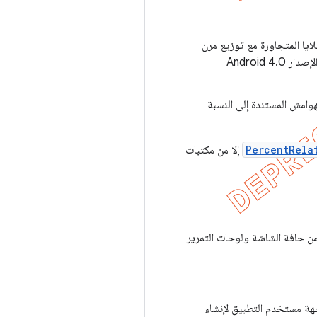
ايا المتجاورة مع توزيع مرن
، وقد تم طرحه في الإصدار Android 4.0
هوامش المستندة إلى النسبة
PercentRela
إلا من مكتبات
ن حافة الشاشة ولوحات التمرير
هة مستخدم التطبيق لإنشاء