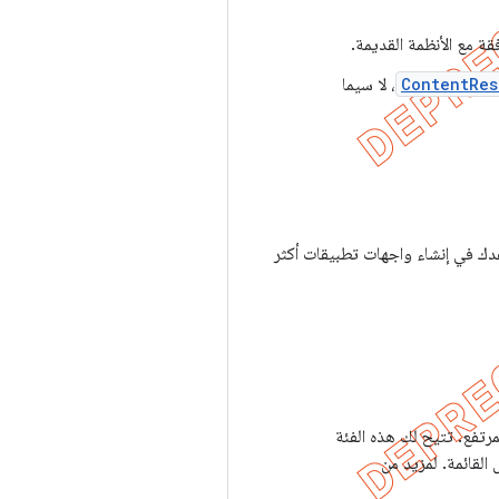
قة مع الأنظمة القديمة.
ContentRes
، لا سيما
دك في إنشاء واجهات تطبيقات أكثر
مرتفع. تتيح لك هذه الفئة
القائمة. لمزيد من