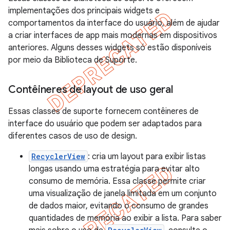
implementações dos principais widgets e
comportamentos da interface do usuário, além de ajudar
a criar interfaces de app mais modernas em dispositivos
anteriores. Alguns desses widgets só estão disponíveis
por meio da Biblioteca de Suporte.
Contêineres de layout de uso geral
Essas classes de suporte fornecem contêineres de
interface do usuário que podem ser adaptados para
diferentes casos de uso de design.
RecyclerView
: cria um layout para exibir listas
longas usando uma estratégia para evitar alto
consumo de memória. Essa classe permite criar
uma visualização de janela limitada em um conjunto
de dados maior, evitando o consumo de grandes
quantidades de memória ao exibir a lista. Para saber