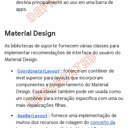
destina principalmente ao uso em uma barra de
apps.
Material Design
As bibliotecas de suporte fornecem várias classes para
implementar recomendações de interface do usuário do
Material Design.
CoordinatorLayout
: fornece um contêiner de
nível superior para layouts que incorporam
componentes e comportamento do Material
Design. Essa classe também pode ser usada como
um contêiner para interação específica com uma ou
mais visualizações filhas.
AppBarLayout
: fornece uma implementação de
muitos dos recursos de rolagem do
conceito da