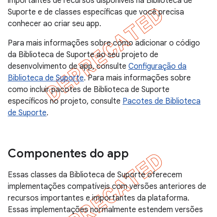
importantes de recursos disponíveis na Biblioteca de
Suporte e de classes específicas que você precisa
conhecer ao criar seu app.
Para mais informações sobre como adicionar o código
da Biblioteca de Suporte ao seu projeto de
desenvolvimento de app, consulte
Configuração da
Biblioteca de Suporte
. Para mais informações sobre
como incluir pacotes de Biblioteca de Suporte
específicos no projeto, consulte
Pacotes de Biblioteca
de Suporte
.
Componentes do app
Essas classes da Biblioteca de Suporte oferecem
implementações compatíveis com versões anteriores de
recursos importantes e importantes da plataforma.
Essas implementações normalmente estendem versões