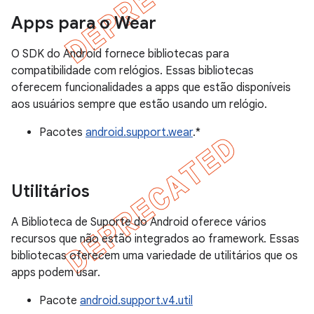
Apps para o Wear
O SDK do Android fornece bibliotecas para
compatibilidade com relógios. Essas bibliotecas
oferecem funcionalidades a apps que estão disponíveis
aos usuários sempre que estão usando um relógio.
Pacotes
android.support.wear
.*
Utilitários
A Biblioteca de Suporte do Android oferece vários
recursos que não estão integrados ao framework. Essas
bibliotecas oferecem uma variedade de utilitários que os
apps podem usar.
Pacote
android.support.v4.util