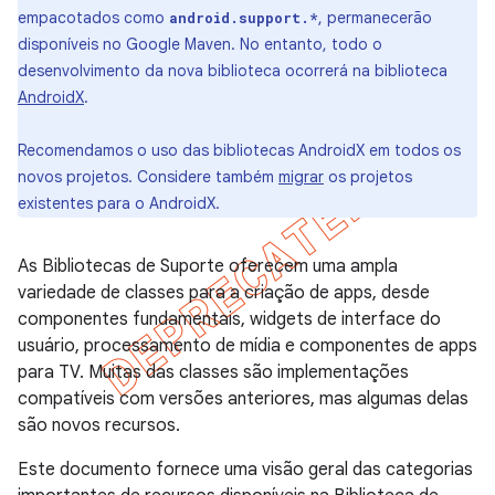
empacotados como
, permanecerão
android.support.*
disponíveis no Google Maven. No entanto, todo o
desenvolvimento da nova biblioteca ocorrerá na biblioteca
AndroidX
.
Recomendamos o uso das bibliotecas AndroidX em todos os
novos projetos. Considere também
migrar
os projetos
existentes para o AndroidX.
As Bibliotecas de Suporte oferecem uma ampla
variedade de classes para a criação de apps, desde
componentes fundamentais, widgets de interface do
usuário, processamento de mídia e componentes de apps
para TV. Muitas das classes são implementações
compatíveis com versões anteriores, mas algumas delas
são novos recursos.
Este documento fornece uma visão geral das categorias