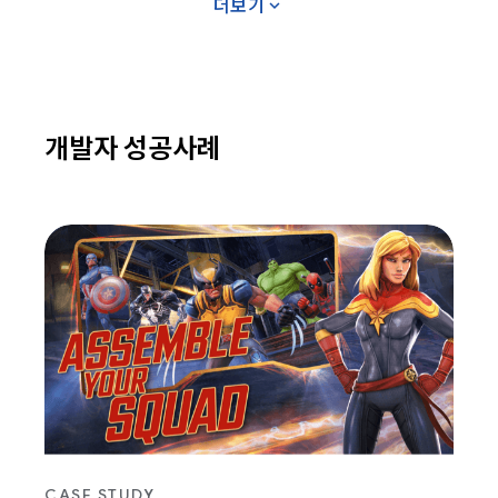
expand_more
더보기
개발자 성공사례
CASE STUDY