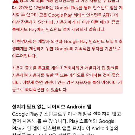
경고:
Google Play 인스턴트를 더 이상 사용할 수 없습니
다. 2025년 12월부터는 Google Play를 통해 인스턴트 앱을 게
시할 수 없으며 모든
Google Play 서비스 인스턴트 API
가 더
이상 작동하지 않습니다. 사용자에게 더 이상 어떤 메커니즘을
통해서도 Play에서 인스턴트 앱이 제공되지 않습니다.
이 변경사항은 개발자 의견과 Google Play 인스턴트 도입 이후
생태계를 개선하기 위한 Google의 지속적인 투자를 기반으로
이루어집니다.
사용자 증가를 목표로 계속 최적화하려면 개발자가
딥 링크
를
사용하여 사용자를 일반 앱 또는 게임으로 안내하는 것이 좋습
니다. 이렇게 하면 관련이 있는 경우 사용자를 특정 여정이나 기
능으로 리디렉션할 수 있습니다.
설치가 필요 없는 네이티브 Android 앱
Google Play 인스턴트로 앱이나 게임을 설치하지 않고
먼저 사용해 볼 수 있습니다. Play 스토어와 Google
Play 게임 앱에 인스턴트 앱을 표시하여 Android 앱의