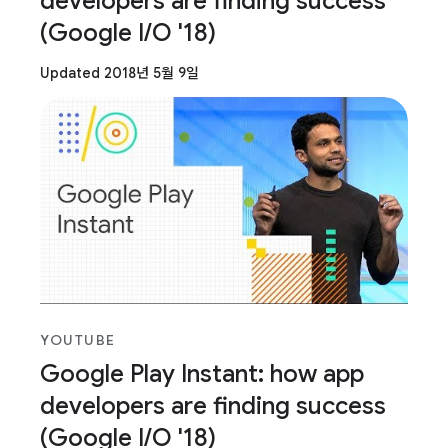
developers are finding success
(Google I/O '18)
Updated 2018년 5월 9일
YOUTUBE
Google Play Instant: how app
developers are finding success
(Google I/O '18)