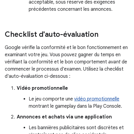
acceptable, sous réserve des exigences
précédentes concernant les annonces.
Checklist d'auto-évaluation
Google vérifie la conformité et le bon fonctionnement en
examinant votre jeu. Vous pouvez gagner du temps en
vérifiant la conformité et le bon comportement
avant
de
commencer le processus d'examen. Utilisez la checklist
d'auto-évaluation ci-dessous :
Vidéo promotionnelle
Le jeu comporte une
vidéo promotionnelle
montrant le gameplay dans la Play Console.
Annonces et achats via une application
Les bannières publicitaires sont discrètes et