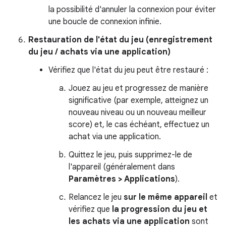
la possibilité d'annuler la connexion pour éviter
une boucle de connexion infinie.
Restauration de l'état du jeu (enregistrement
du jeu / achats via une application)
Vérifiez que l'état du jeu peut être restauré :
Jouez au jeu et progressez de manière
significative (par exemple, atteignez un
nouveau niveau ou un nouveau meilleur
score) et, le cas échéant, effectuez un
achat via une application.
Quittez le jeu, puis supprimez-le de
l'appareil (généralement dans
Paramètres > Applications
).
Relancez le jeu
sur le même appareil
et
vérifiez que
la progression du jeu et
les achats via une application
sont