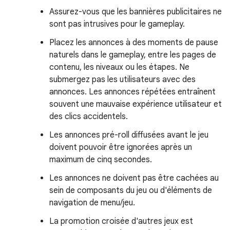
Assurez-vous que les bannières publicitaires ne
sont pas intrusives pour le gameplay.
Placez les annonces à des moments de pause
naturels dans le gameplay, entre les pages de
contenu, les niveaux ou les étapes. Ne
submergez pas les utilisateurs avec des
annonces. Les annonces répétées entraînent
souvent une mauvaise expérience utilisateur et
des clics accidentels.
Les annonces pré-roll diffusées avant le jeu
doivent pouvoir être ignorées après un
maximum de cinq secondes.
Les annonces ne doivent pas être cachées au
sein de composants du jeu ou d'éléments de
navigation de menu/jeu.
La promotion croisée d'autres jeux est