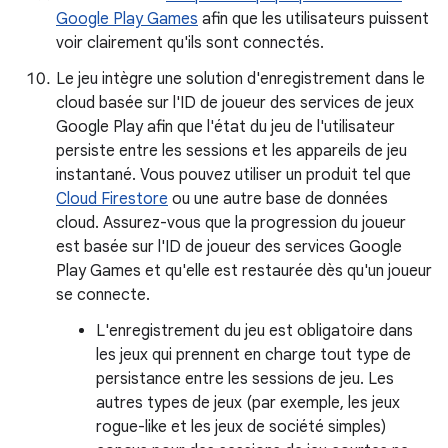
Google Play Games
afin que les utilisateurs puissent
voir clairement qu'ils sont connectés.
Le jeu intègre une solution d'enregistrement dans le
cloud basée sur l'ID de joueur des services de jeux
Google Play afin que l'état du jeu de l'utilisateur
persiste entre les sessions et les appareils de jeu
instantané. Vous pouvez utiliser un produit tel que
Cloud Firestore
ou une autre base de données
cloud. Assurez-vous que la progression du joueur
est basée sur l'ID de joueur des services Google
Play Games et qu'elle est restaurée dès qu'un joueur
se connecte.
L'enregistrement du jeu est obligatoire dans
les jeux qui prennent en charge tout type de
persistance entre les sessions de jeu. Les
autres types de jeux (par exemple, les jeux
rogue-like et les jeux de société simples)