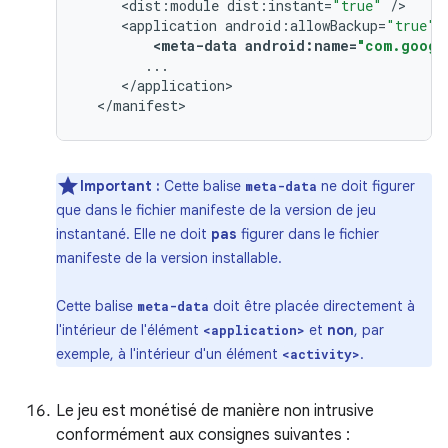
<
dist
:
module
dist
:
instant
=
"true"
/
>
<
application
android
:
allowBackup
=
"true"
>
<
meta
-
data
android
:
name
=
"com.googl
...
<
/
application
>
<
/
manifest
>
Important :
Cette balise
ne doit figurer
meta-data
que dans le fichier manifeste de la version de jeu
instantané. Elle ne doit
pas
figurer dans le fichier
manifeste de la version installable.
Cette balise
doit être placée directement à
meta-data
l'intérieur de l'élément
et
non
, par
<application>
exemple, à l'intérieur d'un élément
.
<activity>
Le jeu est monétisé de manière non intrusive
conformément aux consignes suivantes :