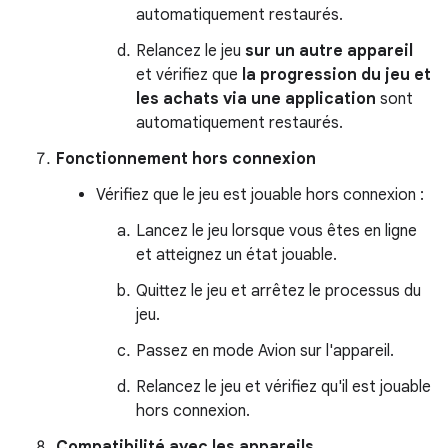
automatiquement restaurés.
Relancez le jeu
sur un autre appareil
et vérifiez que
la progression du jeu et
les achats via une application
sont
automatiquement restaurés.
Fonctionnement hors connexion
Vérifiez que le jeu est jouable hors connexion :
Lancez le jeu lorsque vous êtes en ligne
et atteignez un état jouable.
Quittez le jeu et arrêtez le processus du
jeu.
Passez en mode Avion sur l'appareil.
Relancez le jeu et vérifiez qu'il est jouable
hors connexion.
Compatibilité avec les appareils