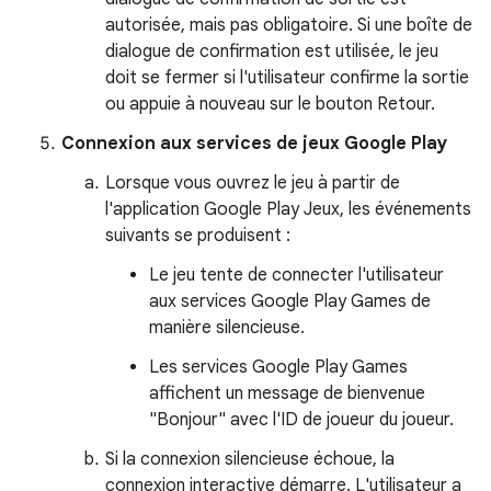
autorisée, mais pas obligatoire. Si une boîte de
dialogue de confirmation est utilisée, le jeu
doit se fermer si l'utilisateur confirme la sortie
ou appuie à nouveau sur le bouton Retour.
Connexion aux services de jeux Google Play
Lorsque vous ouvrez le jeu à partir de
l'application Google Play Jeux, les événements
suivants se produisent :
Le jeu tente de connecter l'utilisateur
aux services Google Play Games de
manière silencieuse.
Les services Google Play Games
affichent un message de bienvenue
"Bonjour" avec l'ID de joueur du joueur.
Si la connexion silencieuse échoue, la
connexion interactive démarre. L'utilisateur a