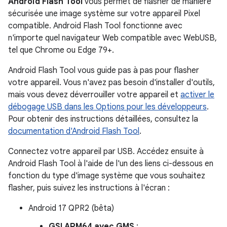
Android Flash Tool
vous permet de flasher de manière
sécurisée une image système sur votre appareil Pixel
compatible. Android Flash Tool fonctionne avec
n'importe quel navigateur Web compatible avec WebUSB,
tel que Chrome ou Edge 79+.
Android Flash Tool vous guide pas à pas pour flasher
votre appareil. Vous n'avez pas besoin d'installer d'outils,
mais vous devez déverrouiller votre appareil et
activer le
débogage USB dans les Options pour les développeurs
.
Pour obtenir des instructions détaillées, consultez la
documentation d'Android Flash Tool
.
Connectez votre appareil par USB. Accédez ensuite à
Android Flash Tool à l'aide de l'un des liens ci-dessous en
fonction du type d'image système que vous souhaitez
flasher, puis suivez les instructions à l'écran :
Android 17 QPR2 (bêta)
GSI ARM64 avec GMS
: