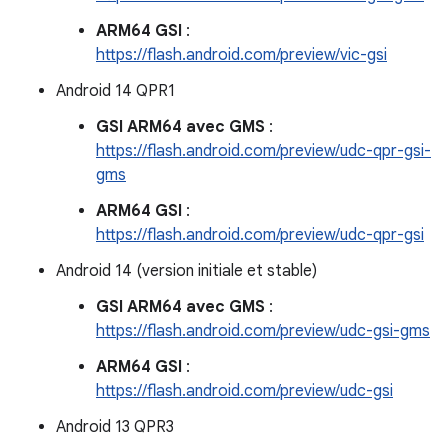
ARM64 GSI
:
https://flash.android.com/preview/vic-gsi
Android 14 QPR1
GSI ARM64 avec GMS
:
https://flash.android.com/preview/udc-qpr-gsi-
gms
ARM64 GSI
:
https://flash.android.com/preview/udc-qpr-gsi
Android 14 (version initiale et stable)
GSI ARM64 avec GMS
:
https://flash.android.com/preview/udc-gsi-gms
ARM64 GSI
:
https://flash.android.com/preview/udc-gsi
Android 13 QPR3