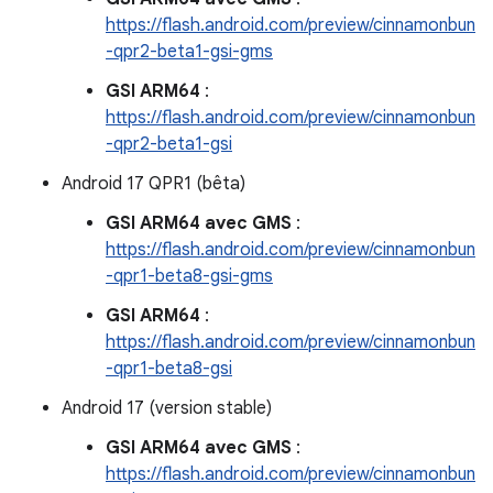
https://flash.android.com/preview/cinnamonbun
-qpr2-beta1-gsi-gms
GSI ARM64
:
https://flash.android.com/preview/cinnamonbun
-qpr2-beta1-gsi
Android 17 QPR1 (bêta)
GSI ARM64 avec GMS
:
https://flash.android.com/preview/cinnamonbun
-qpr1-beta8-gsi-gms
GSI ARM64
:
https://flash.android.com/preview/cinnamonbun
-qpr1-beta8-gsi
Android 17 (version stable)
GSI ARM64 avec GMS
:
https://flash.android.com/preview/cinnamonbun