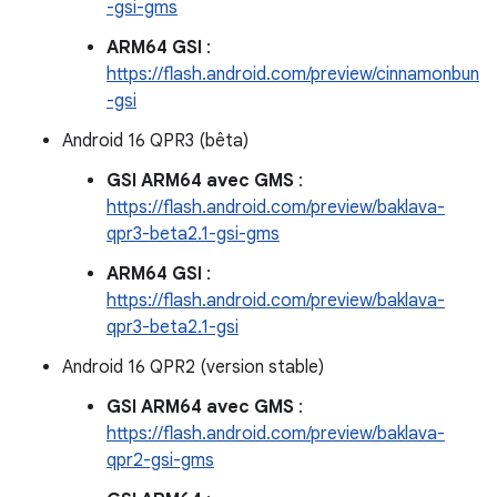
-gsi-gms
ARM64 GSI
:
https://flash.android.com/preview/cinnamonbun
-gsi
Android 16 QPR3 (bêta)
GSI ARM64 avec GMS
:
https://flash.android.com/preview/baklava-
qpr3-beta2.1-gsi-gms
ARM64 GSI
:
https://flash.android.com/preview/baklava-
qpr3-beta2.1-gsi
Android 16 QPR2 (version stable)
GSI ARM64 avec GMS
:
https://flash.android.com/preview/baklava-
qpr2-gsi-gms