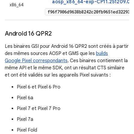
aosp_x86_64-exp-CP11.251209.00
x86_64
f96f7906d9638b8242c20fb9651ed322937
Android 16 QPR2
Les binaires GSI pour Android 16 QPR2 sont créés à partir
des mêmes sources AOSP et GMS que les
builds
Google Pixel correspondants
. Ces binaires contiennent la
même API et le même SDK, ont un résultat CTS similaire
et ont été validés sur les appareils Pixel suivants :
Pixel 6 et Pixel 6 Pro
Pixel 6a
Pixel 7 et Pixel 7 Pro
Pixel 7a
Pixel Fold