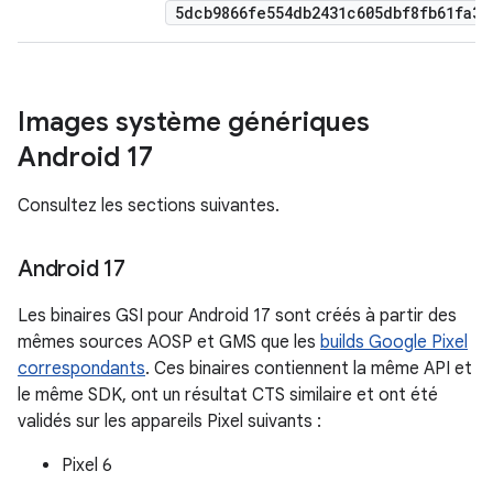
5dcb9866fe554db2431c605dbf8fb61fa3c
Images système génériques
Android 17
Consultez les sections suivantes.
Android 17
Les binaires GSI pour Android 17 sont créés à partir des
mêmes sources AOSP et GMS que les
builds Google Pixel
correspondants
. Ces binaires contiennent la même API et
le même SDK, ont un résultat CTS similaire et ont été
validés sur les appareils Pixel suivants :
Pixel 6