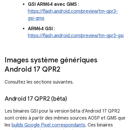
GSI ARM64 avec GMS
:
https://flash.android.com/preview/tm-qpr3-
gsi-gms
ARM64 GSI
:
https://flash.android.com/preview/tm-qpr3-gsi
Images système génériques
Android 17 QPR2
Consultez les sections suivantes.
Android 17 QPR2 (bêta)
Les binaires GSI pour la version bêta d'Android 17 QPR2
sont créés à partir des mêmes sources AOSP et GMS que
les
builds Google Pixel correspondants
. Ces binaires