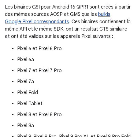
Les binaires GSI pour Android 16 QPR1 sont créés à partir
des mêmes sources AOSP et GMS que les
builds
Google Pixel correspondants
. Ces binaires contiennent la
même API et le même SDK, ont un résultat CTS similaire
et ont été validés sur les appareils Pixel suivants :
Pixel 6 et Pixel 6 Pro
Pixel 6a
Pixel 7 et Pixel 7 Pro
Pixel 7a
Pixel Fold
Pixel Tablet
Pixel 8 et Pixel 8 Pro
Pixel 8a
Pixel 9, Pixel 9 Pro, Pixel 9 Pro XL et Pixel 9 Pro Fold