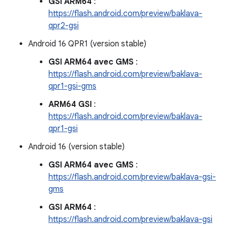
GSI ARM64
:
https://flash.android.com/preview/baklava-
qpr2-gsi
Android 16 QPR1 (version stable)
GSI ARM64 avec GMS
:
https://flash.android.com/preview/baklava-
qpr1-gsi-gms
ARM64 GSI
:
https://flash.android.com/preview/baklava-
qpr1-gsi
Android 16 (version stable)
GSI ARM64 avec GMS
:
https://flash.android.com/preview/baklava-gsi-
gms
GSI ARM64
:
https://flash.android.com/preview/baklava-gsi