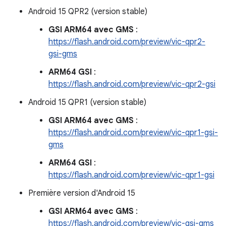
Android 15 QPR2 (version stable)
GSI ARM64 avec GMS
:
https://flash.android.com/preview/vic-qpr2-
gsi-gms
ARM64 GSI
:
https://flash.android.com/preview/vic-qpr2-gsi
Android 15 QPR1 (version stable)
GSI ARM64 avec GMS
:
https://flash.android.com/preview/vic-qpr1-gsi-
gms
ARM64 GSI
:
https://flash.android.com/preview/vic-qpr1-gsi
Première version d'Android 15
GSI ARM64 avec GMS
:
https://flash.android.com/preview/vic-gsi-gms