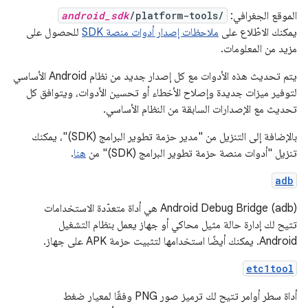
الموقع الجغرافي:
/platform-tools/
android_sdk
يمكنك الاطّلاع على
ملاحظات إصدار أدوات منصة SDK
للحصول على
مزيد من المعلومات.
يتم تحديث هذه الأدوات مع كل إصدار جديد من نظام Android الأساسي
لتوفير ميزات جديدة وإصلاح الأخطاء أو تحسين الأدوات، ويتوافق كل
تحديث مع الإصدارات السابقة من النظام الأساسي.
بالإضافة إلى التنزيل من "مدير حزمة تطوير البرامج (SDK)"، يمكنك
تنزيل "أدوات منصة حزمة تطوير البرامج (SDK)" من
هنا
.
adb
‫Android Debug Bridge (adb) هي أداة متعدّدة الاستخدامات
تتيح لك إدارة حالة مثيل محاكي أو جهاز يعمل بنظام التشغيل
Android. يمكنك أيضًا استخدامها لتثبيت حزمة APK على جهاز.
etc1tool
أداة سطر أوامر تتيح لك ترميز صور PNG وفقًا لمعيار ضغط