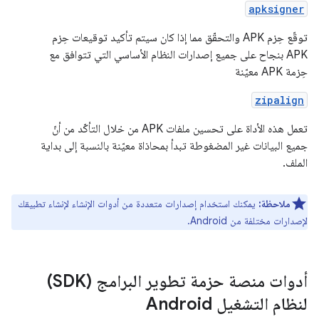
apksigner
توقّع حِزم APK والتحقّق مما إذا كان سيتم تأكيد توقيعات حِزم
APK بنجاح على جميع إصدارات النظام الأساسي التي تتوافق مع
حِزمة APK معيّنة
zipalign
تعمل هذه الأداة على تحسين ملفات APK من خلال التأكّد من أنّ
جميع البيانات غير المضغوطة تبدأ بمحاذاة معيّنة بالنسبة إلى بداية
الملف.
ملاحظة:
يمكنك استخدام إصدارات متعددة من أدوات الإنشاء لإنشاء تطبيقك
لإصدارات مختلفة من Android.
أدوات منصة حزمة تطوير البرامج (SDK)
لنظام التشغيل Android