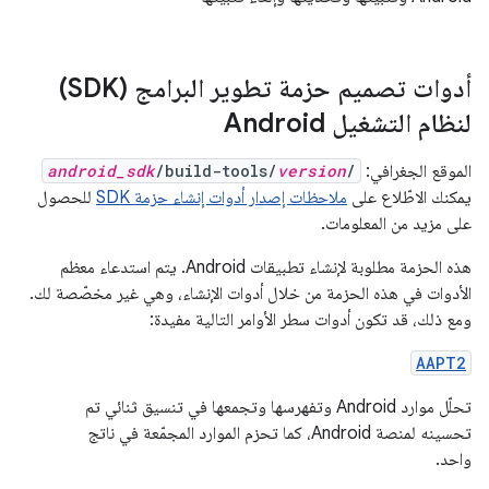
أدوات تصميم حزمة تطوير البرامج (SDK)
لنظام التشغيل Android
الموقع الجغرافي:
/
version
/build-tools/
android_sdk
يمكنك الاطّلاع على
ملاحظات إصدار أدوات إنشاء حزمة SDK
للحصول
على مزيد من المعلومات.
هذه الحزمة مطلوبة لإنشاء تطبيقات Android. يتم استدعاء معظم
الأدوات في هذه الحزمة من خلال أدوات الإنشاء، وهي غير مخصّصة لك.
ومع ذلك، قد تكون أدوات سطر الأوامر التالية مفيدة:
AAPT2
تحلّل موارد Android وتفهرسها وتجمعها في تنسيق ثنائي تم
تحسينه لمنصة Android، كما تحزم الموارد المجمّعة في ناتج
واحد.