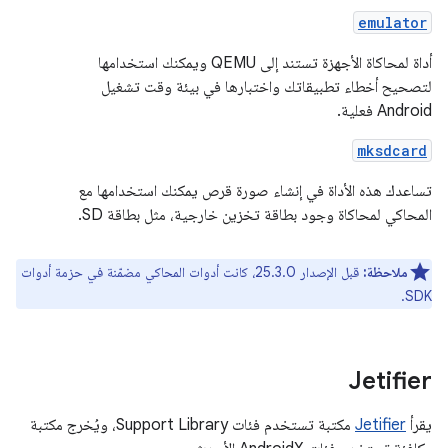
emulator
أداة لمحاكاة الأجهزة تستند إلى QEMU ويمكنك استخدامها
لتصحيح أخطاء تطبيقاتك واختبارها في بيئة وقت تشغيل
Android فعلية.
mksdcard
تساعدك هذه الأداة في إنشاء صورة قرص يمكنك استخدامها مع
المحاكي لمحاكاة وجود بطاقة تخزين خارجية، مثل بطاقة SD.
ملاحظة:
قبل الإصدار 25.3.0، كانت أدوات المحاكي مضمّنة في حزمة أدوات
SDK.
Jetifier
يقرأ
Jetifier
مكتبة تستخدم فئات Support Library، ويُخرج مكتبة