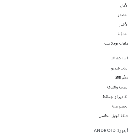
الأمان
المصدر
الأخبار
المدوّنة
ملفات بودكاست
استكشاف
ألعاب فيديو
تعلُم الآلة
الصحة واللياقة
الكاميرا والوسائط
الخصوصية
شبكة الجيل الخامس
أجهزة ANDROID