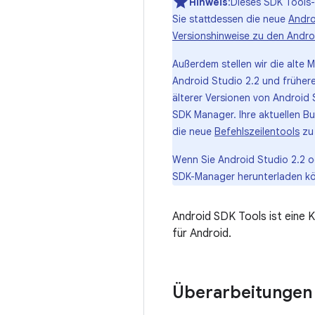
Hinweis
:Dieses SDK Tools-
Sie stattdessen die neue
Andro
Versionshinweise zu den Andro
Außerdem stellen wir die alte 
Android Studio 2.2 und frühere
älterer Versionen von Android
SDK Manager. Ihre aktuellen Bu
die neue
Befehlszeilentools
zu
Wenn Sie Android Studio 2.2 o
SDK-Manager herunterladen kön
Android SDK Tools ist eine
für Android.
Überarbeitungen