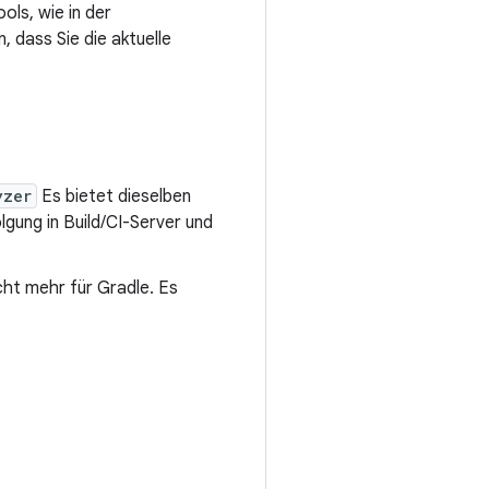
ls, wie in der
 dass Sie die aktuelle
yzer
Es bietet dieselben
gung in Build/CI-Server und
ht mehr für Gradle. Es