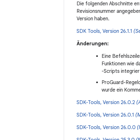
Die folgenden Abschnitte en
Revisionsnummer angegeben
Version haben.
SDK Tools, Version 26.1.1
(S
Änderungen:
Eine Befehlszeil
Funktionen wie d
-Scripts integrie
ProGuard-Regelda
wurde ein Kommen
SDK-Tools, Version 26.0.2
(
SDK-Tools, Version 26.0.1
(
SDK-Tools, Version 26.0.0
(