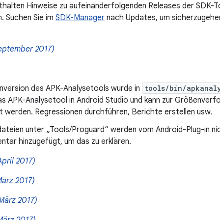
thalten Hinweise zu aufeinanderfolgenden Releases der SDK-Too
. Suchen Sie im
SDK-Manager
nach Updates, um sicherzugehen,
eptember 2017)
enversion des APK-Analysetools wurde in
tools/bin/apkanal
as APK-Analysetool in Android Studio und kann zur Größenverfol
rt werden. Regressionen durchführen, Berichte erstellen usw.
teien unter „Tools/Proguard“ werden vom Android-Plug-in nic
tar hinzugefügt, um das zu erklären.
April 2017)
März 2017)
März 2017)