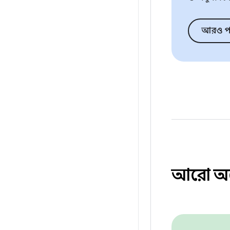
আরও পড
আরো অন্