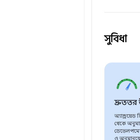
সুবিধা
দ্রুততর উ
অ্যান্ড্রয়ে
থেকে অনুমান 
ডেভেলপমেন
ও অনুমানয