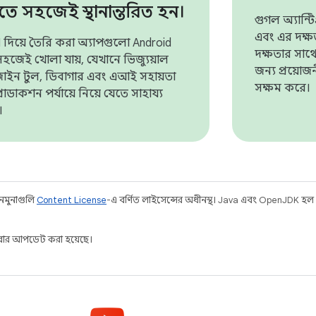
তে সহজেই স্থানান্তরিত হন।
গুগল অ্যান্টি
এবং এর দক্ষ
 দিয়ে তৈরি করা অ্যাপগুলো Android
দক্ষতার সাথে
হজেই খোলা যায়, যেখানে ভিজ্যুয়াল
জন্য প্রয়ো
াইন টুল, ডিবাগার এবং এআই সহায়তা
সক্ষম করে।
ডাকশন পর্যায়ে নিয়ে যেতে সাহায্য
।
 নমুনাগুলি
Content License
-এ বর্ণিত লাইসেন্সের অধীনস্থ। Java এবং OpenJDK হল O
ার আপডেট করা হয়েছে।