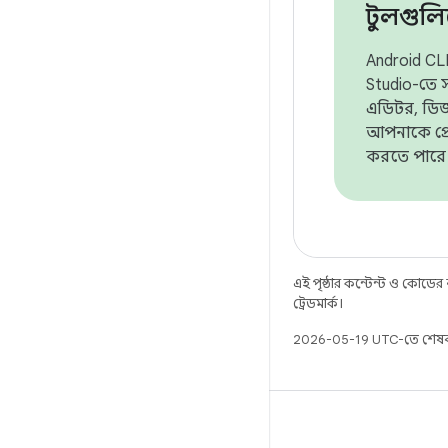
টুলগুলি
Android CLI
Studio-তে স
এডিটর, ডিজ
আপনাকে প্রো
করতে পারে
এই পৃষ্ঠার কন্টেন্ট ও কোডের
ট্রেডমার্ক।
2026-05-19 UTC-তে শেষব