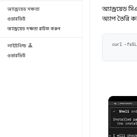
অ্যান্ড্রয়েড
অ্যান্ড্রয়েড দক্ষতা
অ্যাপ তৈরি 
ওভারভিউ
অ্যান্ড্রয়েড দক্ষতা ব্রাউজ করুন
 curl -fsSL
লাইটবিল্ড
ওভারভিউ