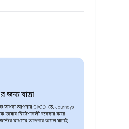
 জন্য যাত্রা
েকে অথবা আপনার CI/CD-তে, Journeys
িক ভাষার নির্দেশাবলী ব্যবহার করে
্টের মাধ্যমে আপনার অ্যাপ যাচাই