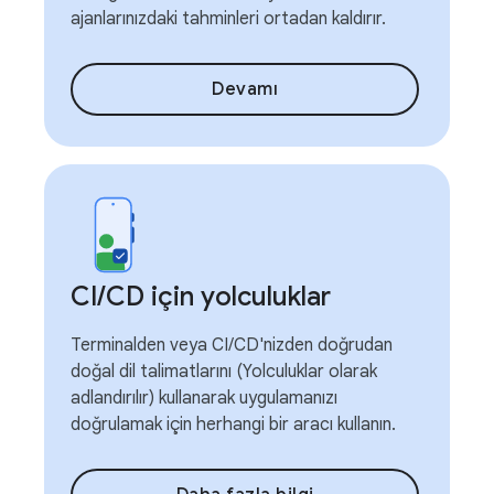
ajanlarınızdaki tahminleri ortadan kaldırır.
Devamı
CI
/
CD için yolculuklar
Terminalden veya CI/CD'nizden doğrudan
doğal dil talimatlarını (Yolculuklar olarak
adlandırılır) kullanarak uygulamanızı
doğrulamak için herhangi bir aracı kullanın.