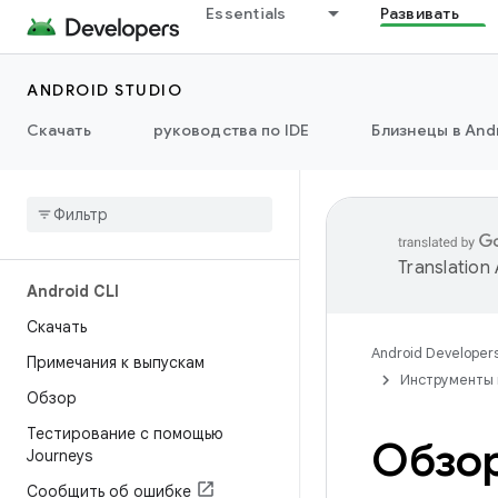
Essentials
Развивать
ANDROID STUDIO
Скачать
руководства по IDE
Близнецы в Andr
Translation
Android CLI
Скачать
Android Developer
Примечания к выпускам
Инструменты 
Обзор
Тестирование с помощью
Обзор
Journeys
Сообщить об ошибке