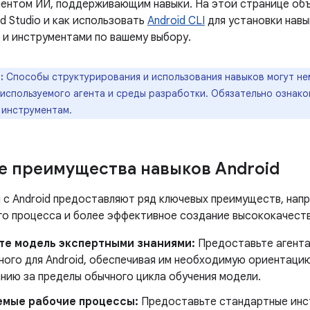
ентом ИИ, поддерживающим навыки. На этой странице объ
id Studio и как использовать
Android CLI
для установки навы
 и инструментами по вашему выбору.
:
Способы структурирования и использования навыков могут не
используемого агента и среды разработки. Обязательно ознако
 инструментам.
 преимущества навыков Android
 с Android предоставляют ряд ключевых преимуществ, напр
го процесса и более эффективное создание высококачестве
те модель экспертными знаниями:
Предоставьте агента
ого для Android, обеспечивая им необходимую ориентацию
нию за пределы обычного цикла обучения модели.
емые рабочие процессы:
Предоставьте стандартные инст