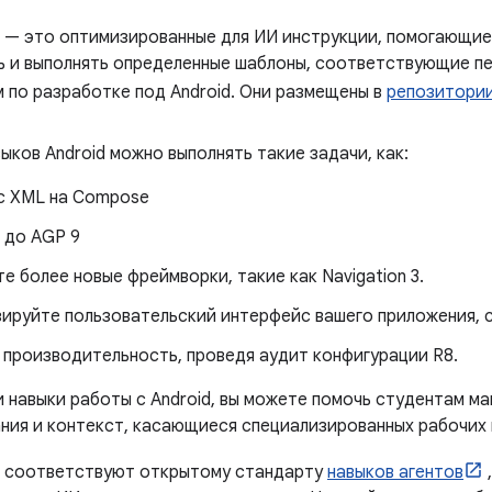
d — это оптимизированные для ИИ инструкции, помогающие
ь и выполнять определенные шаблоны, соответствующие п
 по разработке под Android. Они размещены в
репозитории 
ков Android можно выполнять такие задачи, как:
с XML на Compose
 до AGP 9
е более новые фреймворки, такие как Navigation 3.
ируйте пользовательский интерфейс вашего приложения, с
 производительность, проведя аудит конфигурации R8.
и навыки работы с Android, вы можете помочь студентам м
ания и контекст, касающиеся специализированных рабочих 
d соответствуют открытому стандарту
навыков агентов