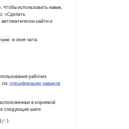
. Чтобы использовать навык,
р: «Сделать
 автоматически найти и
name
в окне чата.
спользования рабочих
, см.
спецификацию навыков
асположенных в корневой
те следующие шаги:
l/
).