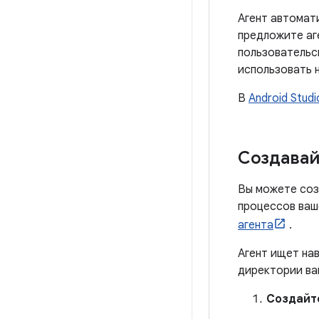
Агент автомат
предложите аге
пользовательс
использовать н
В
Android Studi
Создавай
Вы можете соз
процессов ваш
агента
.
Агент ищет нав
директории ва
Создайт