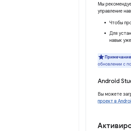
Мы рекомендуе
управление нав
Чтобы пр
Для уста
навык уж
Примечание
обновлении с 
Android Stu
Вы можете заг
проект в Androi
Активиро