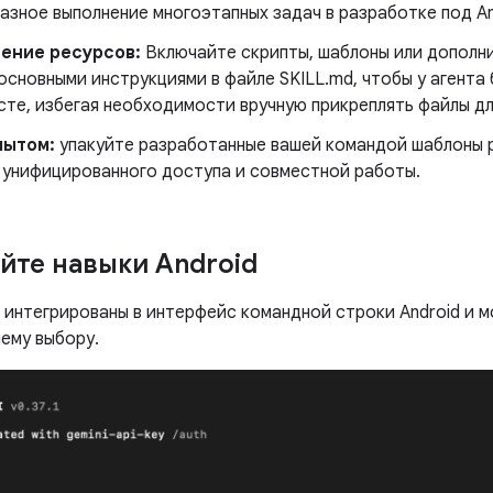
зное выполнение многоэтапных задач в разработке под An
ение ресурсов:
Включайте скрипты, шаблоны или дополн
основными инструкциями в файле SKILL.md, чтобы у агента
сте, избегая необходимости вручную прикреплять файлы дл
пытом:
упакуйте разработанные вашей командой шаблоны р
я унифицированного доступа и совместной работы.
йте навыки Android
d интегрированы в интерфейс командной строки Android и 
шему выбору.