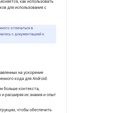
ясняется, как использовать
ков для использования с
много отличаться в
мьтесь с документацией к
авленных на ускорение
нного кода для Android:
м больше контекста,
 и расширяя их знания и опыт
рукции, чтобы обеспечить