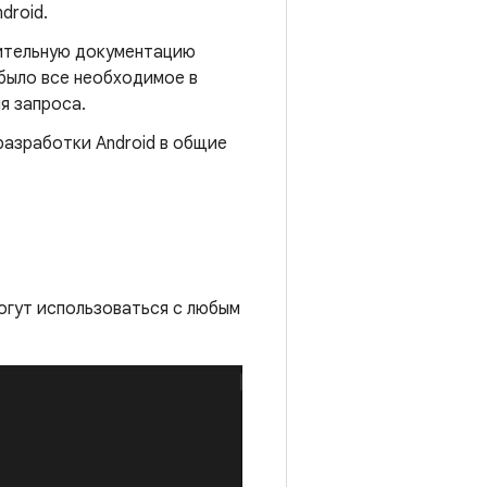
droid.
ительную документацию
 было все необходимое в
я запроса.
азработки Android в общие
могут использоваться с любым