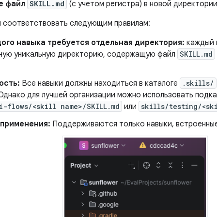
е файл
SKILL.md
(с учетом регистра) в новой директории
 соответствовать следующим правилам:
ого навыка требуется отдельная директория:
каждый 
ную уникальную директорию, содержащую файл
SKILL.md
ость:
Все навыки должны находиться в каталоге
.skills/
 Однако для лучшей организации можно использовать подка
i-flows/<skill name>/SKILL.md
или
skills/testing/<sk
 применения:
Поддерживаются только навыки, встроенные