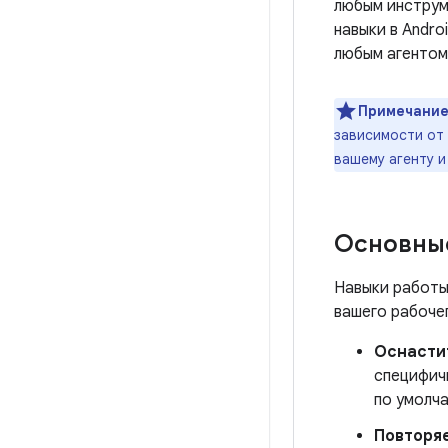
любым инструм
навыки в Andro
любым агентом
Примечание
зависимости от 
вашему агенту и
Основные
Навыки работы
вашего рабоче
Оснасти
специфичн
по умолча
Повторя