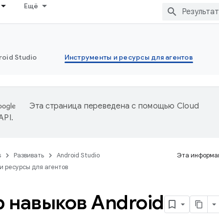
Ещё
oid Studio
Инструменты и ресурсы для агентов
Эта страница переведена с помощью
Cloud
 API
.
s
Развивать
Android Studio
Эта информац
и ресурсы для агентов
 навыков Android