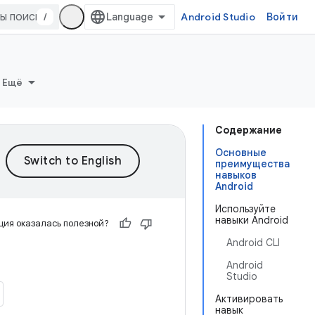
/
Android Studio
Войти
Ещё
Содержание
Основные
преимущества
навыков
Android
Используйте
навыки Android
ия оказалась полезной?
Android CLI
Android
Studio
Активировать
навык