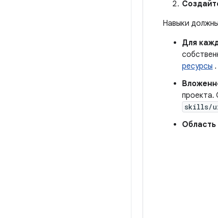
Создайт
Навыки должны
Для кажд
собствен
ресурсы
.
Вложенн
проекта.
skills/u
Область