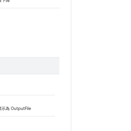
顯著下降
示為 OutputFile