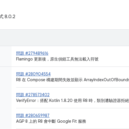
式 8.0.2
問題 #279489616
Flamingo 更新後，原生偵錯工具無法載入符號
問題 #280904554
R8 在 Compose 構建期間失敗並顯示 ArrayIndexOutOfBounds
問題 #278573402
VerifyError：搭配 Kotlin 1.8.20 使用 R8 時，類別遭驗證器拒絕
問題 #280659987
AGP 8 上的 R8 會中斷 Google Fit 服務