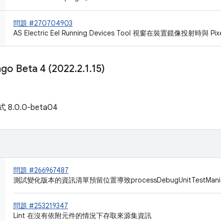
問題 #270704903
AS Electric Eel Running Devices Tool 視窗在裝置鏡像投射時與 Pi
ngo Beta 4 (2022
.
2
.
1
.
15)
式 8.0.0-beta04
問題 #266967487
測試變化版本的資訊清單預留位置導致processDebugUnitTestManif
問題 #253219347
Lint 在沒有依附元件的情況下存取來源集資訊