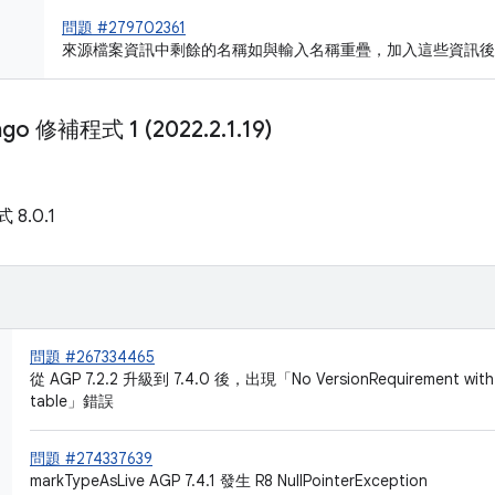
問題 #279702361
來源檔案資訊中剩餘的名稱如與輸入名稱重疊，加入這些資訊後
mingo 修補程式 1 (2022
.
2
.
1
.
19)
 8.0.1
問題 #267334465
從 AGP 7.2.2 升級到 7.4.0 後，出現「No VersionRequirement with th
table」錯誤
問題 #274337639
markTypeAsLive AGP 7.4.1 發生 R8 NullPointerException