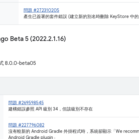
問題 #272310205
產生已簽署的套件錯誤 (建立新的別名時刪除 KeyStore 中
ngo Beta 5 (2022
.
2
.
1
.
16)
式 8.0.0-beta05
問題 #269598545
建構錯誤參照 API 級別 34，但該級別不存在
問題 #227796082
沒有較新的 Android Gradle 外掛程式時，系統卻顯示「We recommend
Android Gradle plugin」