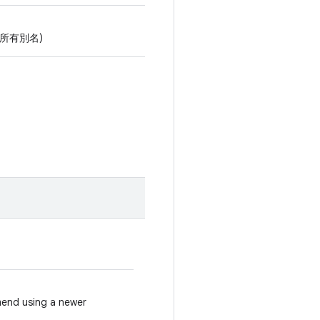
的所有別名)
 using a newer