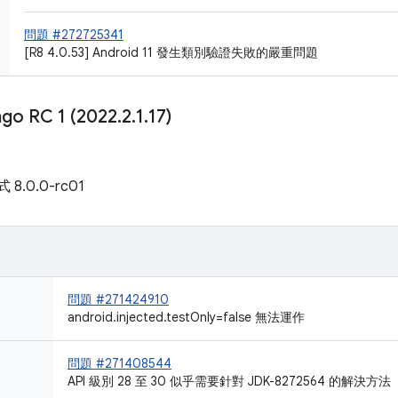
問題 #272725341
[R8 4.0.53] Android 11 發生類別驗證失敗的嚴重問題
ngo RC 1 (2022
.
2
.
1
.
17)
式 8.0.0-rc01
問題 #271424910
android.injected.testOnly=false 無法運作
問題 #271408544
API 級別 28 至 30 似乎需要針對 JDK-8272564 的解決方法