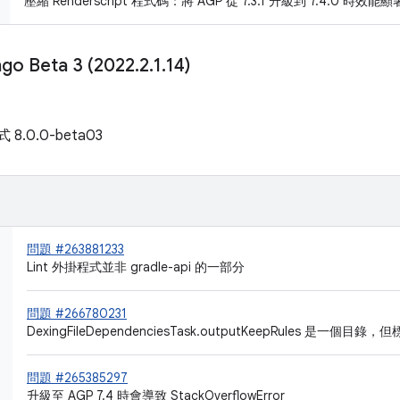
壓縮 Renderscript 程式碼：將 AGP 從 7.3.1 升級到 7.4.0 時效能
ngo Beta 3 (2022
.
2
.
1
.
14)
式 8.0.0-beta03
問題 #263881233
Lint 外掛程式並非 gradle-api 的一部分
問題 #266780231
DexingFileDependenciesTask.outputKeepRules 是一個目錄，但標
問題 #265385297
升級至 AGP 7.4 時會導致 StackOverflowError