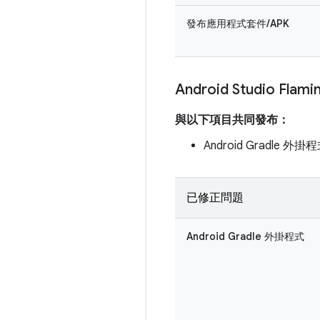
發布應用程式套件/APK
Android Studio Flami
與以下項目共同發布：
Android Gradle 外掛程
已修正問題
Android Gradle 外掛程式