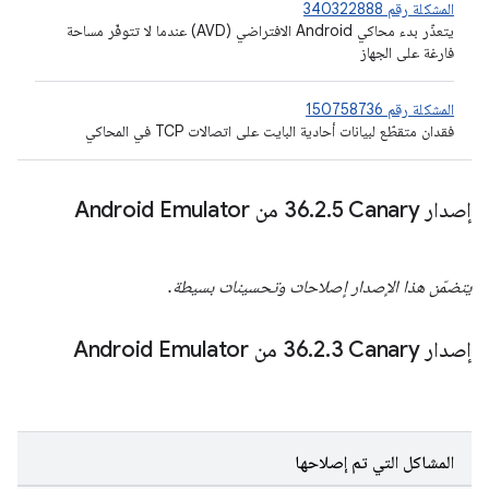
المشكلة رقم 340322888
يتعذّر بدء محاكي Android الافتراضي (AVD) عندما لا تتوفّر مساحة
فارغة على الجهاز
المشكلة رقم 150758736
فقدان متقطّع لبيانات أحادية البايت على اتصالات TCP في المحاكي
إصدار Canary‏ 36
5 من Android Emulator
.
2
.
يتضمّن هذا الإصدار إصلاحات وتحسينات بسيطة.
إصدار Canary‏ 36
3 من Android Emulator
.
2
.
المشاكل التي تم إصلاحها