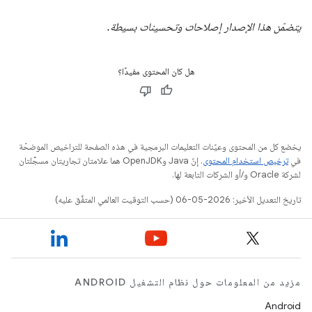
يتضمّن هذا الإصدار إصلاحات وتحسينات بسيطة.
هل كان المحتوى مفيدًا؟
يخضع كل من المحتوى وعيّنات التعليمات البرمجية في هذه الصفحة للتراخيص الموضحّة
في
ترخيص استخدام المحتوى
. إنّ Java وOpenJDK هما علامتان تجاريتان مسجَّلتان
لشركة Oracle و/أو الشركات التابعة لها.
تاريخ التعديل الأخير: 2026-05-06 (حسب التوقيت العالمي المتفَّق عليه)
مزيد من المعلومات حول نظام التشغيل ANDROID
Android