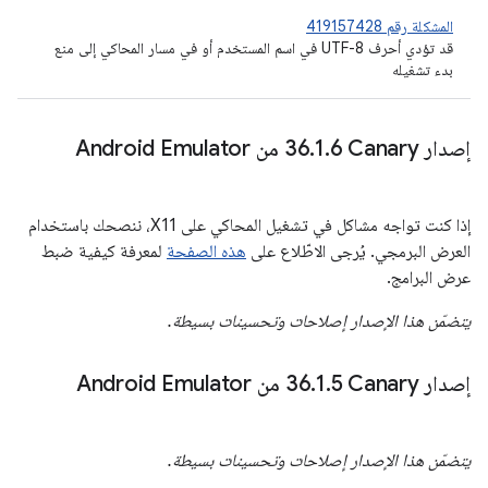
المشكلة رقم 419157428
قد تؤدي أحرف UTF-8 في اسم المستخدم أو في مسار المحاكي إلى منع
بدء تشغيله
إصدار Canary‏ 36
6 من Android Emulator
.
1
.
إذا كنت تواجه مشاكل في تشغيل المحاكي على X11، ننصحك باستخدام
العرض البرمجي. يُرجى الاطّلاع على
هذه الصفحة
لمعرفة كيفية ضبط
عرض البرامج.
يتضمّن هذا الإصدار إصلاحات وتحسينات بسيطة.
إصدار Canary‏ 36
5 من Android Emulator
.
1
.
يتضمّن هذا الإصدار إصلاحات وتحسينات بسيطة.