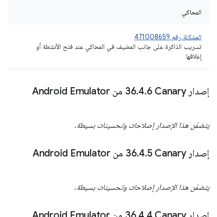
المحاكي
المشكلة رقم 471008659
تسريب الذاكرة على جانب المضيف في المحاكي عند فتح الأنشطة أو
إغلاقها
إصدار Canary ‏36
6 من Android Emulator
.
4
.
يتضمّن هذا الإصدار إصلاحات وتحسينات بسيطة.
إصدار Canary‏ 36
5 من Android Emulator
.
4
.
يتضمّن هذا الإصدار إصلاحات وتحسينات بسيطة.
إصدار Canary‏ 36
4 من Android Emulator
.
4
.