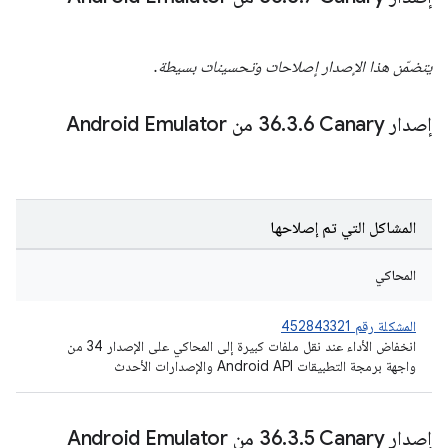
يتضمّن هذا الإصدار إصلاحات وتحسينات بسيطة.
إصدار Canary‏ 36
6 من Android Emulator
.
3
.
المشاكل التي تم إصلاحها
المحاكي
المشكلة رقم 452843321
انخفاض الأداء عند نقل ملفات كبيرة إلى المحاكي على الإصدار 34 من
واجهة برمجة التطبيقات Android API والإصدارات الأحدث
إصدار Canary‏ 36
5 من Android Emulator
.
3
.