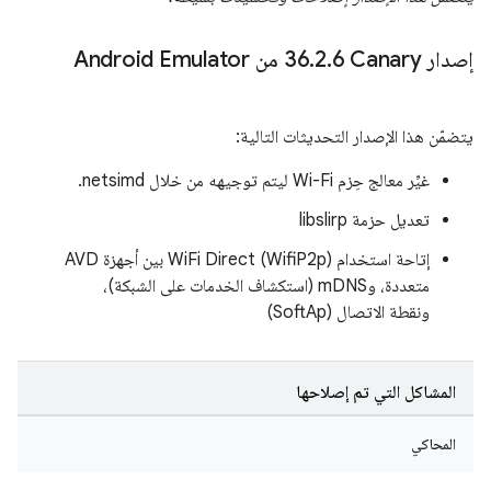
إصدار Canary‏ 36
6 من Android Emulator
.
2
.
يتضمّن هذا الإصدار التحديثات التالية:
غيِّر معالج حِزم Wi-Fi ليتم توجيهه من خلال netsimd.
تعديل حزمة libslirp
إتاحة استخدام WiFi Direct (WifiP2p) بين أجهزة AVD
متعددة، وmDNS (استكشاف الخدمات على الشبكة)،
ونقطة الاتصال (SoftAp)
المشاكل التي تم إصلاحها
المحاكي