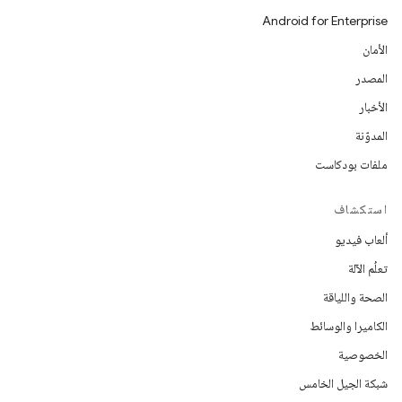
Android for Enterprise
الأمان
المصدر
الأخبار
المدوّنة
ملفات بودكاست
استكشاف
ألعاب فيديو
تعلُم الآلة
الصحة واللياقة
الكاميرا والوسائط
الخصوصية
شبكة الجيل الخامس