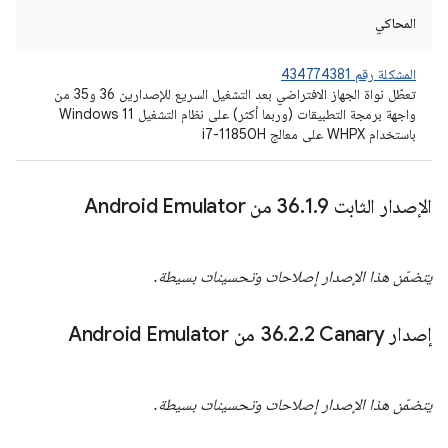
المحاكي
المشكلة رقم 434774381
تعطّل نواة الجهاز الافتراضي بعد التشغيل السريع للإصدارين 36 و35 من
واجهة برمجة التطبيقات (وربما أكثر) على نظام التشغيل Windows 11
باستخدام WHPX على معالج i7-11850H
الإصدار الثابت 36
9 من Android Emulator
.
1
.
يتضمّن هذا الإصدار إصلاحات وتحسينات بسيطة.
إصدار Canary‏ 36
2 من Android Emulator
.
2
.
يتضمّن هذا الإصدار إصلاحات وتحسينات بسيطة.