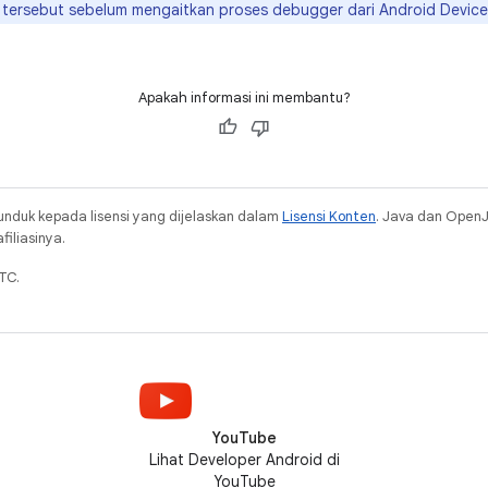
 tersebut sebelum mengaitkan proses debugger dari Android Device
Apakah informasi ini membantu?
unduk kepada lisensi yang dijelaskan dalam
Lisensi Konten
. Java dan Open
iliasinya.
TC.
YouTube
Lihat Developer Android di
YouTube