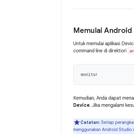
Memulai Android 
Untuk memulai aplikasi Devic
command line di direktori
a
monitor
Kemudian, Anda dapat menau
Device
. Jika mengalami kesu
Catatan:
Setiap perangkat
menggunakan Android Studio u