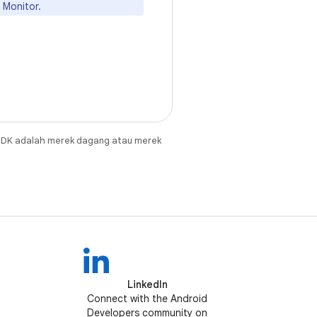
 Monitor.
JDK adalah merek dagang atau merek
LinkedIn
Connect with the Android
Developers community on