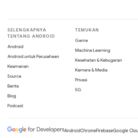
SELENGKAPNYA
TEMUKAN
TENTANG ANDROID
Game
Android
Machine Learning
Android untuk Perusahaan
Kesehatan & Kebugaran
Keamanan
Kamera & Media
Source
Privasi
Berita
5G
Blog
Podcast
Android
Chrome
Firebase
Google Clou