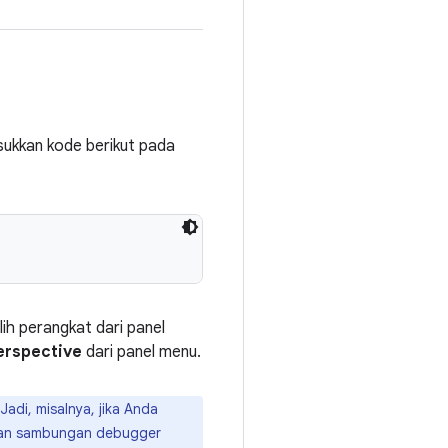
asukkan kode berikut pada
h perangkat dari panel
erspective
dari panel menu.
di, misalnya, jika Anda
skan sambungan debugger