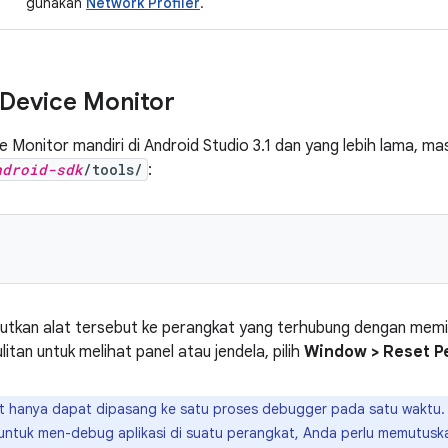
gunakan
Network Profiler
.
Device Monitor
e Monitor mandiri di Android Studio 3.1 dan yang lebih lama, m
ndroid-sdk
/tools/
:
tkan alat tersebut ke perangkat yang terhubung dengan memili
litan untuk melihat panel atau jendela, pilih
Window > Reset P
 hanya dapat dipasang ke satu proses debugger pada satu waktu. Ja
ntuk men-debug aplikasi di suatu perangkat, Anda perlu memutu