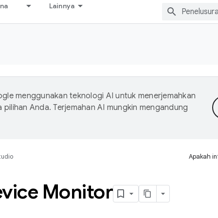
ana
Lainnya
gle menggunakan teknologi AI untuk menerjemahkan
a pilihan Anda. Terjemahan AI mungkin mengandung
tudio
Apakah in
vice Monitor