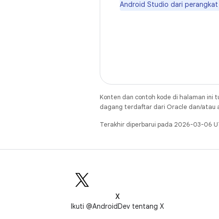
Android Studio dari perangkat
Konten dan contoh kode di halaman ini t
dagang terdaftar dari Oracle dan/atau af
Terakhir diperbarui pada 2026-03-06 U
X
Ikuti @AndroidDev tentang X