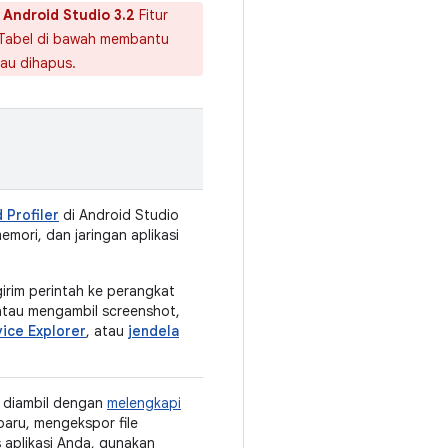
 Android Studio 3.2
Fitur
. Tabel di bawah membantu
tau dihapus.
 Profiler
di Android Studio
mori, dan jaringan aplikasi
girim perintah ke perangkat
 atau mengambil screenshot,
ice Explorer
, atau
jendela
 diambil dengan
melengkapi
baru, mengekspor file
 aplikasi Anda, gunakan