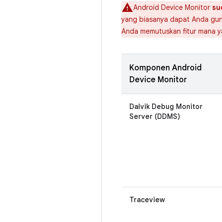
Android Device Monitor
su
yang biasanya dapat Anda guna
Anda memutuskan fitur mana ya
Komponen Android
Device Monitor
Dalvik Debug Monitor
Server (DDMS)
Traceview