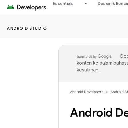
Essentials
Desain & Renc
ANDROID STUDIO
Goo
konten ke dalam bahas
kesalahan.
Android Developers
Android S
Android De