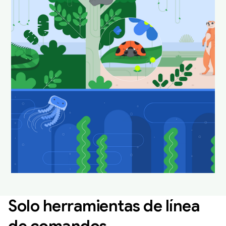
nuestros animales
favoritos de Android
Studio en su hábitat
natural.
Descarga y configúralos como fondo de pantalla
para que tu escritorio se vea divertido y fresco.
Descarga fondos de pantalla de Android Studio
Solo herramientas de línea