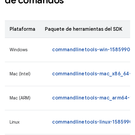
de comandos
Plataforma
Paquete de herramientas del SDK
commandlinetools-win-15859902_l
Windows
commandlinetools-mac_x86_64-15
Mac (Intel)
commandlinetools-mac_arm64-158
Mac (ARM)
commandlinetools-linux-15859902
Linux