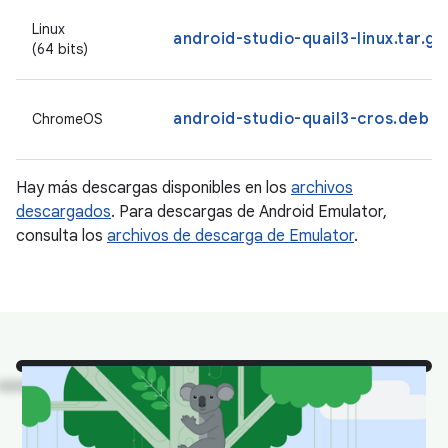
Linux
android-studio-quail3-linux.tar.gz
(64 bits)
android-studio-quail3-cros.deb
ChromeOS
Hay más descargas disponibles en los
archivos
descargados
. Para descargas de Android Emulator,
consulta los
archivos de descarga de Emulator
.
¡Mira!
Son algunos de