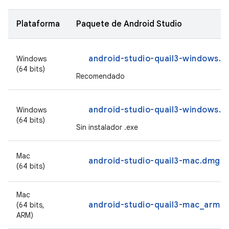
Plataforma
Paquete de Android Studio
android-studio-quail3-windows.e
Windows
(64 bits)
Recomendado
android-studio-quail3-windows.zi
Windows
(64 bits)
Sin instalador .exe
Mac
android-studio-quail3-mac.dmg
(64 bits)
Mac
android-studio-quail3-mac_arm.
(64 bits,
ARM)