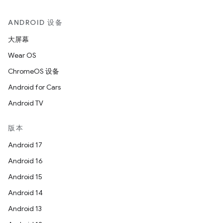
ANDROID 设备
大屏幕
Wear OS
ChromeOS 设备
Android for Cars
Android TV
版本
Android 17
Android 16
Android 15
Android 14
Android 13